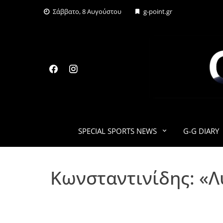
Skip
Σάββατο, 8 Αυγούστου
g-point.gr
to
content
SPECIAL SPORTS NEWS
G-G DIARY
Κωνσταντινίδης: «Λ