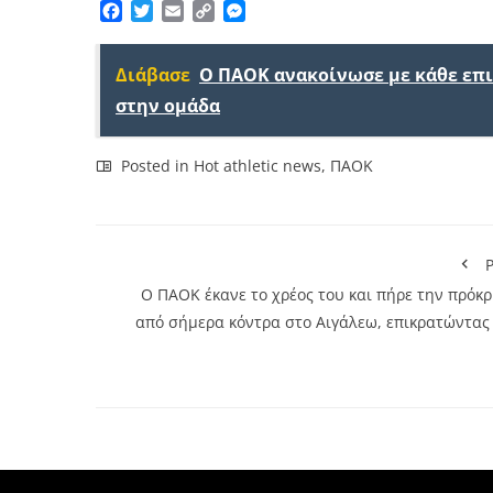
Facebook
Twitter
Email
Copy
Messenger
Link
Διάβασε
Ο ΠΑΟΚ ανακοίνωσε με κάθε επ
στην ομάδα
Posted in
Hot athletic news
,
ΠΑΟΚ
P
Ο ΠΑΟΚ έκανε το χρέος του και πήρε την πρόκρ
από σήμερα κόντρα στο Αιγάλεω, επικρατώντας 