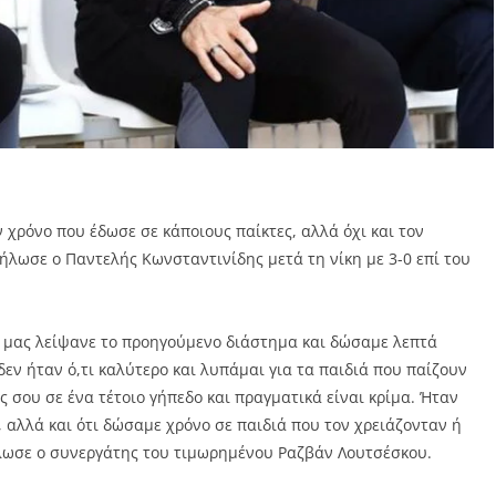
ν χρόνο που έδωσε σε κάποιους παίκτες, αλλά όχι και τον
λωσε ο Παντελής Κωνσταντινίδης μετά τη νίκη με 3-0 επί του
υ μας λείψανε το προηγούμενο διάστημα και δώσαμε λεπτά
εν ήταν ό,τι καλύτερο και λυπάμαι για τα παιδιά που παίζουν
ές σου σε ένα τέτοιο γήπεδο και πραγματικά είναι κρίμα. Ήταν
 αλλά και ότι δώσαμε χρόνο σε παιδιά που τον χρειάζονταν ή
λωσε ο συνεργάτης του τιμωρημένου Ραζβάν Λουτσέσκου.