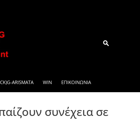
.GR
CK)G-ARISMATA
WIN
ΕΠΙΚΟΙΝΩΝΊΑ
παίζουν συνέχεια σε