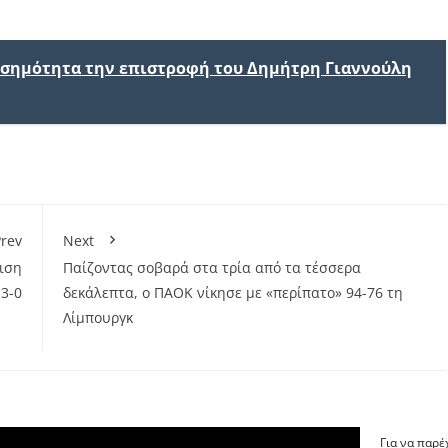
ισημότητα την επιστροφή του Δημήτρη Γιαννούλη
rev
Next
ιση
Παίζοντας σοβαρά στα τρία από τα τέσσερα
3-0
δεκάλεπτα, ο ΠΑΟΚ νίκησε με «περίπατο» 94-76 τη
Λίμπουργκ
Για να παρέ