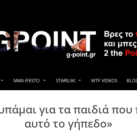
G-POINT
MAN-IFESTO
STARILIKI
WTF VIDEOS
BLO(
υπάμαι για τα παιδιά που 
αυτό το γήπεδο»