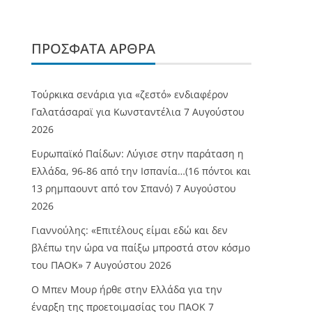
ΠΡΌΣΦΑΤΑ ΆΡΘΡΑ
Τούρκικα σενάρια για «ζεστό» ενδιαφέρον
Γαλατάσαραϊ για Κωνσταντέλια
7 Αυγούστου
2026
Ευρωπαϊκό Παίδων: Λύγισε στην παράταση η
Ελλάδα, 96-86 από την Ισπανία…(16 πόντοι και
13 ρημπαουντ από τον Σπανό)
7 Αυγούστου
2026
Γιαννούλης: «Επιτέλους είμαι εδώ και δεν
βλέπω την ώρα να παίξω μπροστά στον κόσμο
του ΠΑΟΚ»
7 Αυγούστου 2026
O Mπεν Μουρ ήρθε στην Ελλάδα για την
έναρξη της προετοιμασίας του ΠΑΟΚ
7