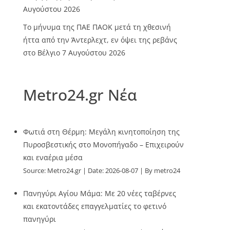
Αυγούστου 2026
Το μήνυμα της ΠΑΕ ΠΑΟΚ μετά τη χθεσινή
ήττα από την Άντερλεχτ, εν όψει της ρεβάνς
στο Βέλγιο
7 Αυγούστου 2026
Metro24.gr Νέα
Φωτιά στη Θέρμη: Μεγάλη κινητοποίηση της
Πυροσβεστικής στο Μονοπήγαδο – Επιχειρούν
και εναέρια μέσα
Source:
Metro24.gr
Date: 2026-08-07
By metro24
Πανηγύρι Αγίου Μάμα: Με 20 νέες ταβέρνες
και εκατοντάδες επαγγελματίες το φετινό
πανηγύρι