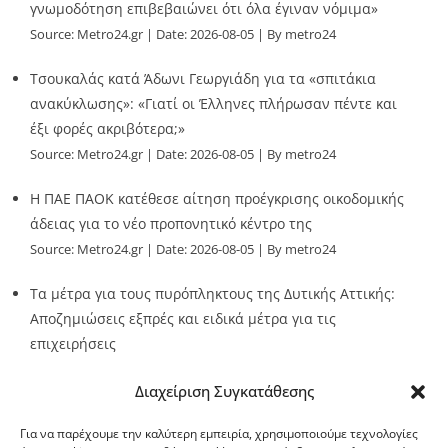
γνωμοδότηση επιβεβαιώνει ότι όλα έγιναν νόμιμα»
Source:
Metro24.gr
Date: 2026-08-05
By metro24
Τσουκαλάς κατά Άδωνι Γεωργιάδη για τα «σπιτάκια
ανακύκλωσης»: «Γιατί οι Έλληνες πλήρωσαν πέντε και
έξι φορές ακριβότερα;»
Source:
Metro24.gr
Date: 2026-08-05
By metro24
Η ΠΑΕ ΠΑΟΚ κατέθεσε αίτηση προέγκρισης οικοδομικής
άδειας για το νέο προπονητικό κέντρο της
Source:
Metro24.gr
Date: 2026-08-05
By metro24
Τα μέτρα για τους πυρόπληκτους της Δυτικής Αττικής:
Αποζημιώσεις εξπρές και ειδικά μέτρα για τις
επιχειρήσεις
Source:
Metro24.gr
Date: 2026-08-05
By metro24
Διαχείριση Συγκατάθεσης
Για να παρέχουμε την καλύτερη εμπειρία, χρησιμοποιούμε τεχνολογίες