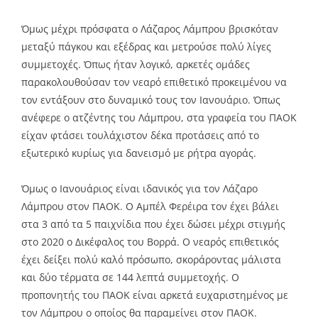
Όμως μέχρι πρόσφατα ο Λάζαρος Λάμπρου βρισκόταν
μεταξύ πάγκου και εξέδρας και μετρούσε πολύ λίγες
συμμετοχές. Όπως ήταν λογικό, αρκετές ομάδες
παρακολουθούσαν τον νεαρό επιθετικό προκειμένου να
τον εντάξουν στο δυναμικό τους τον Ιανουάριο. Όπως
ανέφερε ο ατζέντης του Λάμπρου, στα γραφεία του ΠΑΟΚ
είχαν φτάσει τουλάχιστον δέκα προτάσεις από το
εξωτερικό κυρίως για δανεισμό με ρήτρα αγοράς.
Όμως ο Ιανουάριος είναι ιδανικός για τον Λάζαρο
Λάμπρου στον ΠΑΟΚ. Ο Αμπέλ Φερέιρα τον έχει βάλει
στα 3 από τα 5 παιχνίδια που έχει δώσει μέχρι στιγμής
στο 2020 ο Δικέφαλος του Βορρά. Ο νεαρός επιθετικός
έχει δείξει πολύ καλό πρόσωπο, σκοράροντας μάλιστα
και δύο τέρματα σε 144 λεπτά συμμετοχής. Ο
προπονητής του ΠΑΟΚ είναι αρκετά ευχαριστημένος με
τον Λάμπρου ο οποίος θα παραμείνει στον ΠΑΟΚ.