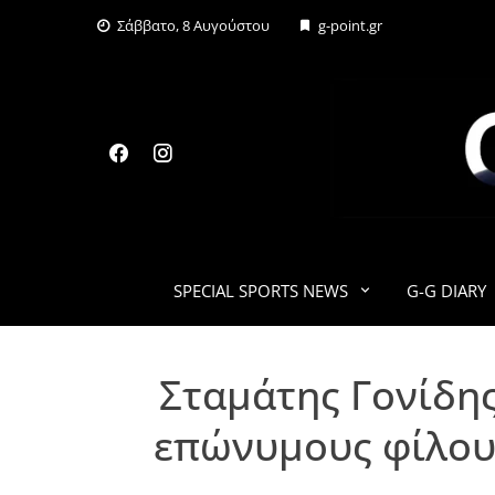
Skip
Σάββατο, 8 Αυγούστου
g-point.gr
to
content
SPECIAL SPORTS NEWS
G-G DIARY
Σταμάτης Γονίδης:
επώνυμους φίλους 