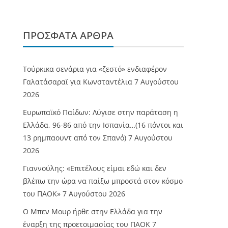
ΠΡΌΣΦΑΤΑ ΆΡΘΡΑ
Τούρκικα σενάρια για «ζεστό» ενδιαφέρον
Γαλατάσαραϊ για Κωνσταντέλια
7 Αυγούστου
2026
Ευρωπαϊκό Παίδων: Λύγισε στην παράταση η
Ελλάδα, 96-86 από την Ισπανία…(16 πόντοι και
13 ρημπαουντ από τον Σπανό)
7 Αυγούστου
2026
Γιαννούλης: «Επιτέλους είμαι εδώ και δεν
βλέπω την ώρα να παίξω μπροστά στον κόσμο
του ΠΑΟΚ»
7 Αυγούστου 2026
O Mπεν Μουρ ήρθε στην Ελλάδα για την
έναρξη της προετοιμασίας του ΠΑΟΚ
7