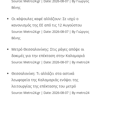
Source:
Metro24.gr
Date: 2026-08-07
By Γιώργος
Βένης
Οι κάψουλες καφέ αλλάζουν: Σε ισχύ ο
κανονισμός της ΕΕ από τις 12 Αυγούστου
Source:
Metro24.gr
Date: 2026-08-07
By Γιώργος
Βένης
Μετρό Θεσσαλονίκης: Στις ράγες απόψε οι
δοκιμές για την επέκταση στην Καλαμαριά
Source:
Metro24.gr
Date: 2026-08-07
By metro24
Θεσσαλονίκη: Τι αλλάζει στα αστικά
λεωφορεία της Καλαμαριάς ενόψει της
λειτουργίας της επέκτασης του μετρό
Source:
Metro24.gr
Date: 2026-08-07
By metro24