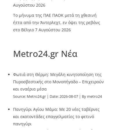
Αυγούστου 2026
Το μήνυμα της ΠΑΕ ΠΑΟΚ μετά τη χθεσινή
ήττα από την Άντερλεχτ, εν όψει της ρεβάνς
στο Βέλγιο
7 Αυγούστου 2026
Metro24.gr Νέα
Φωτιά στη Θέρμη: Μεγάλη κινητοποίηση της
Πυροσβεστικής στο Μονοπήγαδο – Επιχειρούν
και εναέρια μέσα
Source:
Metro24.gr
Date: 2026-08-07
By metro24
Πανηγύρι Αγίου Μάμα: Με 20 νέες ταβέρνες
και εκατοντάδες επαγγελματίες το φετινό
πανηγύρι