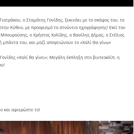
ατράκου, ο Σταμάτης Γονίδης, ξεκινάει με το σκάφος του, το
 στην Κύθνο, με προορισμό το στούντιο ηχογράφησης! Εκεί τον
 Μπουρούσης, ο Χρήστος Χολίδης, ο Βασίλης Δήμας, ο Στέλιος
ή μπάντα του, και μαζί απογειώνουν το «Χαλί Θα γίνω»
Γονίδης «Χαλί θα γίνει»; Μεγάλη έκπληξη στο βιντεοκλίπ, η
ου!
ο και αφιερώστε το!