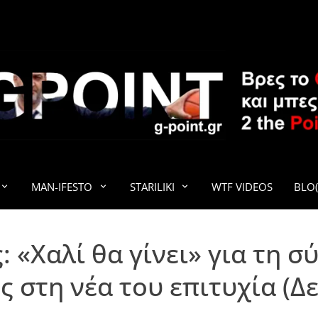
G-POINT
MAN-IFESTO
STARILIKI
WTF VIDEOS
BLO(
 «Χαλί θα γίνει» για τη σ
στη νέα του επιτυχία (Δε