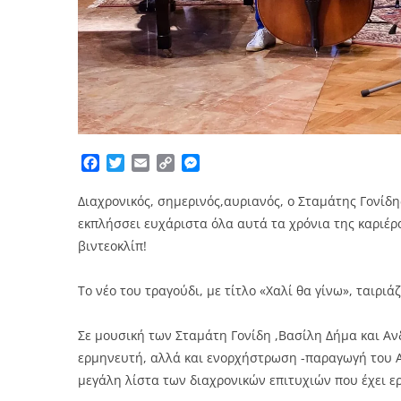
Facebook
Twitter
Email
Copy
Messenger
Link
Διαχρονικός, σημερινός,αυριανός, ο Σταμάτης Γονίδη
εκπλήσσει ευχάριστα όλα αυτά τα χρόνια της καριέρα
βιντεοκλίπ!
Το νέο του τραγούδι, με τίτλο «Χαλί θα γίνω», ταιρι
Σε μουσική των Σταμάτη Γονίδη ,Βασίλη Δήμα και Ανδ
ερμηνευτή, αλλά και ενορχήστρωση -παραγωγή του Αν
μεγάλη λίστα των διαχρονικών επιτυχιών που έχει ε