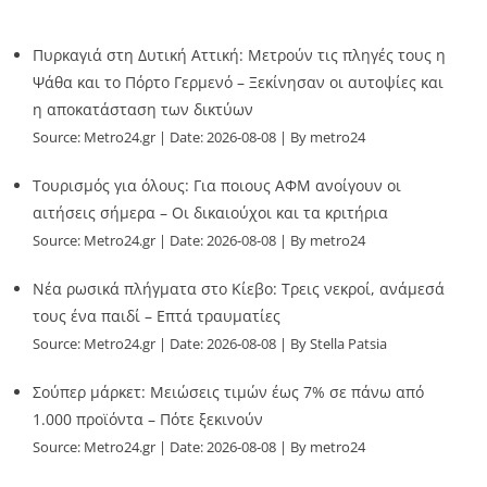
Πυρκαγιά στη Δυτική Αττική: Μετρούν τις πληγές τους η
Ψάθα και το Πόρτο Γερμενό – Ξεκίνησαν οι αυτοψίες και
η αποκατάσταση των δικτύων
Source:
Metro24.gr
Date: 2026-08-08
By metro24
Τουρισμός για όλους: Για ποιους ΑΦΜ ανοίγουν οι
αιτήσεις σήμερα – Οι δικαιούχοι και τα κριτήρια
Source:
Metro24.gr
Date: 2026-08-08
By metro24
Νέα ρωσικά πλήγματα στο Κίεβο: Τρεις νεκροί, ανάμεσά
τους ένα παιδί – Επτά τραυματίες
Source:
Metro24.gr
Date: 2026-08-08
By Stella Patsia
Σούπερ μάρκετ: Μειώσεις τιμών έως 7% σε πάνω από
1.000 προϊόντα – Πότε ξεκινούν
Source:
Metro24.gr
Date: 2026-08-08
By metro24