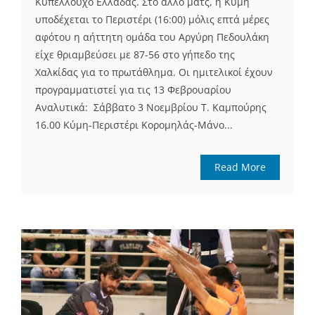
Κυπελλούχο Ελλάδας. Στο άλλο ματς, η Κύμη
υποδέχεται το Περιστέρι (16:00) μόλις επτά μέρες
αφότου η αήττητη ομάδα του Αργύρη Πεδουλάκη
είχε θριαμβεύσει με 87-56 στο γήπεδο της
Χαλκίδας για το πρωτάθλημα. Οι ημιτελικοί έχουν
προγραμματιστεί για τις 13 Φεβρουαρίου
Αναλυτικά: Σάββατο 3 Νοεμβρίου Τ. Καμπούρης
16.00 Κύμη-Περιστέρι Κορομηλάς-Μάνο...
Read More