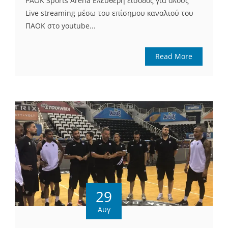
PAOK Sports Arena Ελεύθερη είσοδος για όλους
Live streaming μέσω του επίσημου καναλιού του
ΠΑΟΚ στο youtube...
Read More
29
Αυγ