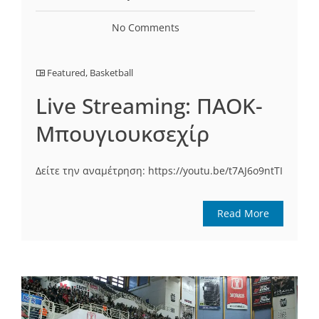
No Comments
Featured
,
Basketball
Live Streaming: ΠΑΟΚ-
Μπουγιουκσεχίρ
Δείτε την αναμέτρηση: https://youtu.be/t7AJ6o9ntTI
Read More