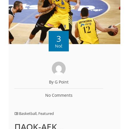
3
Νοέ
By G Point
No Comments
Basketball
,
Featured
ΠΑΟΚ-ΑΕΚ…