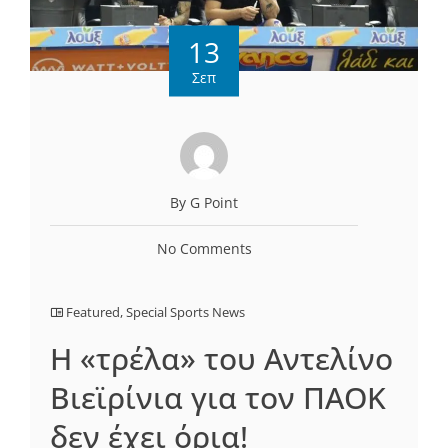
13
Σεπ
By G Point
No Comments
Featured
,
Special Sports News
Η «τρέλα» του Αντελίνο
Βιεϊρίνια για τον ΠΑΟΚ
δεν έχει όρια!