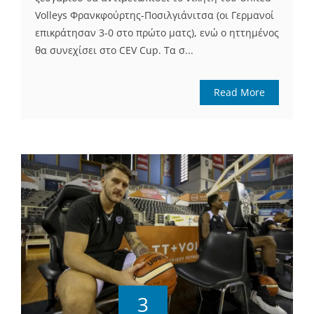
Volleys Φρανκφούρτης-Ποσιλγιάνιτσα (οι Γερμανοί
επικράτησαν 3-0 στο πρώτο ματς), ενώ ο ηττημένος
θα συνεχίσει στο CEV Cup. Τα σ...
Read More
3