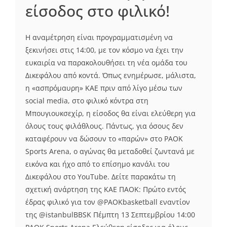
είσοδος στο φιλικό!
Η αναμέτρηση είναι προγραμματισμένη να
ξεκινήσει στις 14:00, με τον κόσμο να έχει την
ευκαιρία να παρακολουθήσει τη νέα ομάδα του
Δικεφάλου από κοντά. Όπως ενημέρωσε, μάλιστα,
η «ασπρόμαυρη» ΚΑΕ πριν από λίγο μέσω των
social media, στο φιλικό κόντρα στη
Μπουγιουκσεχίρ, η είσοδος θα είναι ελεύθερη για
όλους τους φιλάθλους. Πάντως, για όσους δεν
καταφέρουν να δώσουν το «παρών» στο PAOK
Sports Arena, ο αγώνας θα μεταδοθεί ζωντανά με
εικόνα και ήχο από το επίσημο κανάλι του
Δικεφάλου στο YouTube. Δείτε παρακάτω τη
σχετική ανάρτηση της ΚΑΕ ΠΑΟΚ: Πρώτο εντός
έδρας φιλικό για τον @PAOKbasketball εναντίον
της @istanbulBBSK Πέμπτη 13 Σεπτεμβρίου 14:00