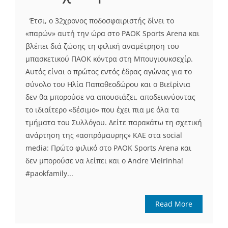
Έτσι, ο 32χρονος ποδοσφαιριστής δίνει το
«παρών» αυτή την ώρα στο PAOK Sports Arena και
βλέπει διά ζώσης τη φιλική αναμέτρηση του
μπασκετικού ΠΑΟΚ κόντρα στη Μπουγιουκσεχίρ.
Αυτός είναι ο πρώτος εντός έδρας αγώνας για το
σύνολο του Ηλία Παπαθεοδώρου και ο Βιεϊρίνια
δεν θα μπορούσε να απουσιάζει, αποδεικνύοντας
το ιδιαίτερο «δέσιμο» που έχει πια με όλα τα
τμήματα του Συλλόγου. Δείτε παρακάτω τη σχετική
ανάρτηση της «ασπρόμαυρης» ΚΑΕ στα social
media: Πρώτο φιλικό στο PAOK Sports Arena και
δεν μπορούσε να λείπει και ο Andre Vieirinha!
#paokfamily...
Read More