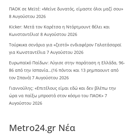
ΠΑΟΚ σε Μεϊτέ: «Μείνε δυνατός, είμαστε όλοι μαζί σου»
8 Αυγούστου 2026
Kicker: Μετά τον Καρέτσα η Ντόρτμουντ θέλει και
Κωνσταντέλια!
8 Αυγούστου 2026
Τούρκικα σενάρια για «ζεστό» ενδιαφέρον Γαλατάσαραϊ
για Κωνσταντέλια
7 Αυγούστου 2026
Ευρωπαϊκό Παίδων: Λύγισε στην παράταση η Ελλάδα, 96-
86 από την Ισπανία…(16 πόντοι και 13 ρημπαουντ από
τον Σπανό)
7 Αυγούστου 2026
Γιαννούλης: «Επιτέλους είμαι εδώ και δεν βλέπω την
ώρα να παίξω μπροστά στον κόσμο του ΠΑΟΚ»
7
Αυγούστου 2026
Metro24.gr Νέα