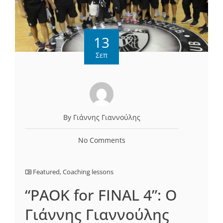
13
Σεπ
By Γιάννης Γιαννούλης
No Comments
Featured
,
Coaching lessons
“PAOK for FINAL 4”: Ο
Γιάννης Γιαννούλης