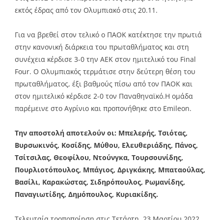
εκτός έδρας από τον Ολυμπιακό στις 20.11.
Για να βρεθεί στον τελικό ο ΠΑΟΚ κατέκτησε την πρωτιά
στην κανονική διάρκεια του πρωταθλήματος και στη
συνέχεια κέρδισε 3-0 την ΑΕΚ στον ημιτελικό του Final
Four. Ο Ολυμπιακός τερμάτισε στην δεύτερη θέση του
πρωταθλήματος, έξι βαθμούς πίσω από τον ΠΑΟΚ και
στον ημιτελικό κέρδισε 2-0 τον Παναθηναϊκό.H ομάδα
παρέμεινε στο Αγρίνιο και προπονήθηκε στο Emileon.
Την αποστολή αποτελούν οι: Μπελερής, Τσιότας,
Βυρσωκινός, Κοσίδης, Μύθου, Ελευθεριάδης, Πάνος,
Τσίτσιλας, Θεοφίλου, Ντούνγκα, Τουρσουνίδης,
Πουρλιοτόπουλος, Μπάγιος, Δριγκάκης, Μπαταούλας,
Βασίλι, Καρακώστας, Σιδηρόπουλος, Ρωμανίδης,
Παναγιωτίδης, Δημόπουλος, Κυριακίδης.
Τελευταία τροποποίηση στις Τετάρτη, 23 Μαρτίου 2022