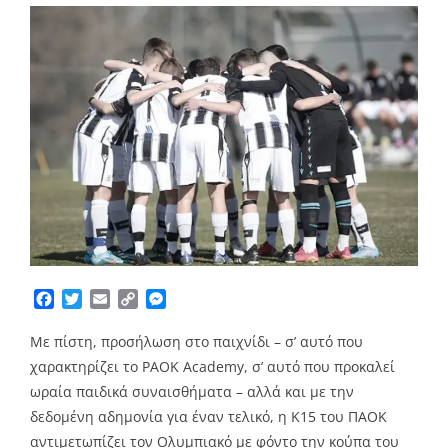
Facebook
Twitter
Email
Copy
Messenger
Link
Με πίστη, προσήλωση στο παιχνίδι – σ’ αυτό που
χαρακτηρίζει το PAOK Academy, σ’ αυτό που προκαλεί
ωραία παιδικά συναισθήματα – αλλά και με την
δεδομένη αδημονία για έναν τελικό, η Κ15 του ΠΑΟΚ
αντιμετωπίζει τον Ολυμπιακό με φόντο την κούπα του