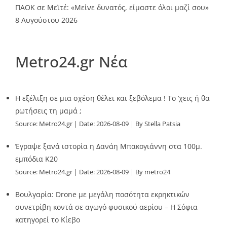
ΠΑΟΚ σε Μεϊτέ: «Μείνε δυνατός, είμαστε όλοι μαζί σου»
8 Αυγούστου 2026
Metro24.gr Νέα
Η εξέλιξη σε μια σχέση θέλει και ξεβόλεμα ! Το ‘χεις ή θα
ρωτήσεις τη μαμά ;
Source:
Metro24.gr
Date: 2026-08-09
By Stella Patsia
Έγραψε ξανά ιστορία η Δανάη Μπακογιάννη στα 100μ.
εμπόδια Κ20
Source:
Metro24.gr
Date: 2026-08-09
By metro24
Βουλγαρία: Drone με μεγάλη ποσότητα εκρηκτικών
συνετρίβη κοντά σε αγωγό φυσικού αερίου – Η Σόφια
κατηγορεί το Κίεβο