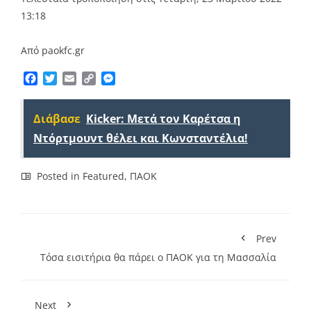
13:18
Από paokfc.gr
Facebook
Twitter
Email
Copy
Messenger
Link
Διάβασε
Kicker: Μετά τον Καρέτσα η
Ντόρτμουντ θέλει και Κωνσταντέλια!
Posted in
Featured
,
ΠΑΟΚ
Prev
Τόσα εισιτήρια θα πάρει ο ΠΑΟΚ για τη Μασσαλία
Next