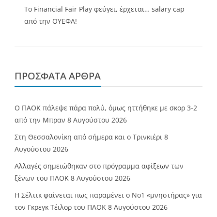
Το Financial Fair Play φεύγει, έρχεται… salary cap
από την ΟΥΕΦΑ!
ΠΡΌΣΦΑΤΑ ΆΡΘΡΑ
Ο ΠΑΟΚ πάλεψε πάρα πολύ, όμως ηττήθηκε με σκορ 3-2
από την Μπραν
8 Αυγούστου 2026
Στη Θεσσαλονίκη από σήμερα και ο Τρινκιέρι
8
Αυγούστου 2026
Αλλαγές σημειώθηκαν στο πρόγραμμα αφίξεων των
ξένων του ΠΑΟΚ
8 Αυγούστου 2026
Η Σέλτικ φαίνεται πως παραμένει ο Νο1 «μνηστήρας» για
τον Γκρεγκ Τέιλορ του ΠΑΟΚ
8 Αυγούστου 2026