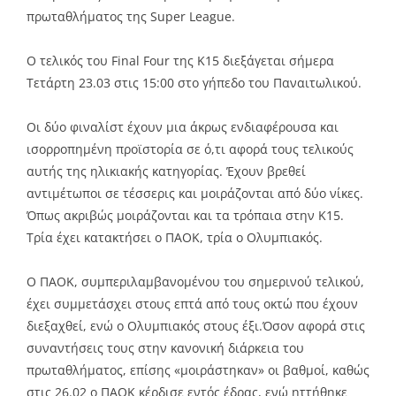
πρωταθλήματος της Super League.
O τελικός του Final Four της Κ15 διεξάγεται σήμερα
Τετάρτη 23.03 στις 15:00 στο γήπεδο του Παναιτωλικού.
Οι δύο φιναλίστ έχουν μια άκρως ενδιαφέρουσα και
ισορροπημένη προϊστορία σε ό,τι αφορά τους τελικούς
αυτής της ηλικιακής κατηγορίας. Έχουν βρεθεί
αντιμέτωποι σε τέσσερις και μοιράζονται από δύο νίκες.
Όπως ακριβώς μοιράζονται και τα τρόπαια στην Κ15.
Τρία έχει κατακτήσει ο ΠΑΟΚ, τρία ο Ολυμπιακός.
Ο ΠΑΟΚ, συμπεριλαμβανομένου του σημερινού τελικού,
έχει συμμετάσχει στους επτά από τους οκτώ που έχουν
διεξαχθεί, ενώ ο Ολυμπιακός στους έξι.Όσον αφορά στις
συναντήσεις τους στην κανονική διάρκεια του
πρωταθλήματος, επίσης «μοιράστηκαν» οι βαθμοί, καθώς
στις 26.02 ο ΠΑΟΚ κέρδισε εντός έδρας, ενώ ηττήθηκε