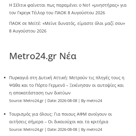
Η Σέλτικ φαίνεται πως παραμένει ο Νο1 «μνηστήρας» για
τον Γκρεγκ Τέιλορ του ΠΑΟΚ
8 Αυγούστου 2026
ΠΑΟΚ σε Μεϊτέ: «Μείνε δυνατός, είμαστε όλοι μαζί σου»
8 Αυγούστου 2026
Metro24.gr Νέα
Πυρκαγιά στη Δυτική Αττική: Μετρούν τις πληγές τους η
Ψάθα και το Πόρτο Γερμενό – Ξεκίνησαν οι αυτοψίες και
η αποκατάσταση των δικτύων
Source:
Metro24.gr
Date: 2026-08-08
By metro24
Τουρισμός για όλους: Για ποιους ΑΦΜ ανοίγουν οι
αιτήσεις σήμερα – Οι δικαιούχοι και τα κριτήρια
Source:
Metro24.gr
Date: 2026-08-08
By metro24