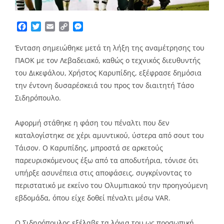
Facebook
Twitter
Email
Copy
Messenger
Link
Ένταση σημειώθηκε μετά τη λήξη της αναμέτρησης του
ΠΑΟΚ με τον Λεβαδειακό, καθώς ο τεχνικός διευθυντής
του Δικεφάλου, Χρήστος Καρυπίδης, εξέφρασε δημόσια
την έντονη δυσαρέσκειά του προς τον διαιτητή Τάσο
Σιδηρόπουλο.
Αφορμή στάθηκε η φάση του πέναλτι που δεν
καταλογίστηκε σε χέρι αμυντικού, ύστερα από σουτ του
Τάισον. Ο Καρυπίδης, μπροστά σε αρκετούς
παρευρισκόμενους έξω από τα αποδυτήρια, τόνισε ότι
υπήρξε ασυνέπεια στις αποφάσεις, συγκρίνοντας το
περιστατικό με εκείνο του Ολυμπιακού την προηγούμενη
εβδομάδα, όπου είχε δοθεί πέναλτι μέσω VAR.
Ο Σιδηρόπουλος εξέλαβε τα λόγια του ως προσωπική