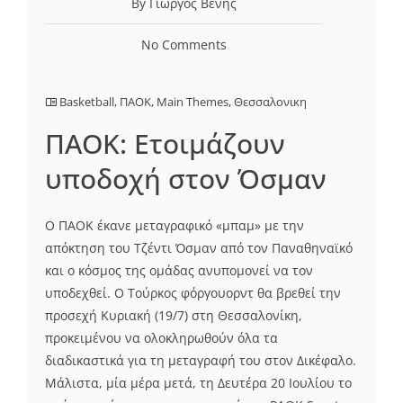
By Γιώργος Βένης
No Comments
Basketball
,
ΠΑΟΚ
,
Main Themes
,
Θεσσαλονικη
ΠΑΟΚ: Ετοιμάζουν
υποδοχή στον Όσμαν
Ο ΠΑΟΚ έκανε μεταγραφικό «μπαμ» με την
απόκτηση του Τζέντι Όσμαν από τον Παναθηναϊκό
και ο κόσμος της ομάδας ανυπομονεί να τον
υποδεχθεί. Ο Τούρκος φόργουορντ θα βρεθεί την
προσεχή Κυριακή (19/7) στη Θεσσαλονίκη,
προκειμένου να ολοκληρωθούν όλα τα
διαδικαστικά για τη μεταγραφή του στον Δικέφαλο.
Μάλιστα, μία μέρα μετά, τη Δευτέρα 20 Ιουλίου το