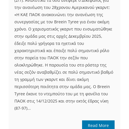
(2/7). Αναλυτικά τα όσα ανέφερε ο Δικέφαλος για
την ανανέωση του 28χρονου Αμερικανού γκαρντ:
«Η ΚΑΕ ΠΑΟΚ ανακοινώνει την ανανέωση της
συνεργασίας με τον Breein Tyree για έναν ακόμη
χρόνo. Ο χαρισματικός γκαρντ που ενσωματώθηκε
στην ομάδα μας στις αρχές Δεκεμβρίου 2025,
έδειξε πολύ γρήγορα τα ηγετικά του
χαρακτηριστικά και έπαιξε πολύ σημαντικό ρόλο
στην πορεία του ΠΑΟΚ την σεζόν που
ολοκληρώθηκε. Η παρουσία του στο ρόστερ της
νέας σεζόν αναβαθμίζει σε πολύ σημαντικό βαθμό
τη γραμμή των γκαρντ και δίνει ακόμη
περισσότερη ποιότητα στην ομάδα μας. Ο Breein
Tyree έκανε το ντεμπούτο του με τη φανέλα του
ΠΑΟΚ στις 14/12/2025 και στην εκτός έδρας νίκη
(87-97)...
Read More