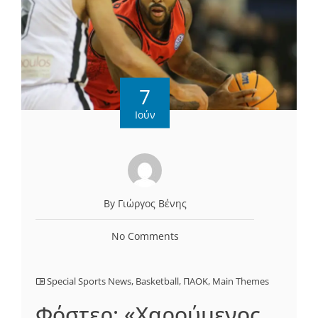
7
Ιούν
By Γιώργος Βένης
No Comments
Special Sports News
,
Basketball
,
ΠΑΟΚ
,
Main Themes
Φόστερ: «Χαρούμενος