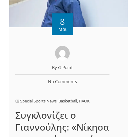
8
Μάι
By G Point
No Comments
Special Sports News
,
Basketball
,
ΠΑΟΚ
Συγκλονίζει ο
Γιαννούλης: «Νίκησα