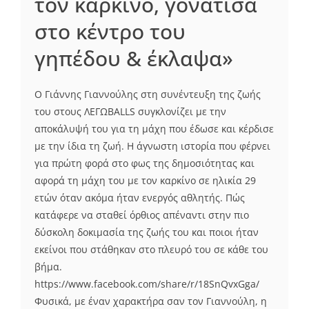
τον καρκίνο, γονάτισα
στο κέντρο του
γηπέδου & έκλαψα»
Ο Γιάννης Γιαννούλης στη συνέντευξη της ζωής
του στους ΛΕΓΩBALLS συγκλονίζει με την
αποκάλυψή του για τη μάχη που έδωσε και κέρδισε
με την ίδια τη ζωή. Η άγνωστη ιστορία που φέρνει
για πρώτη φορά στο φως της δημοσιότητας και
αφορά τη μάχη του με τον καρκίνο σε ηλικία 29
ετών όταν ακόμα ήταν ενεργός αθλητής. Πώς
κατάφερε να σταθεί όρθιος απέναντι στην πιο
δύσκολη δοκιμασία της ζωής του και ποιοι ήταν
εκείνοι που στάθηκαν στο πλευρό του σε κάθε του
βήμα.
https://www.facebook.com/share/r/18SnQvxGga/
Φυσικά, με έναν χαρακτήρα σαν τον Γιαννούλη, η