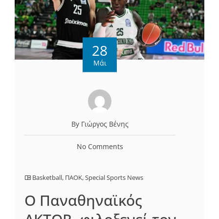
28
Μάι
By Γιώργος Βένης
No Comments
Basketball
,
ΠΑΟΚ
,
Special Sports News
Ο Παναθηναϊκός