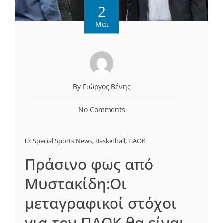
2
Μάι
By Γιώργος Βένης
No Comments
Special Sports News
,
Basketball
,
ΠΑΟΚ
Πράσινο φως από
Μυστακίδη:Οι
μεταγραφικοί στόχοι
για τον ΠΑΟΚ θα είναι