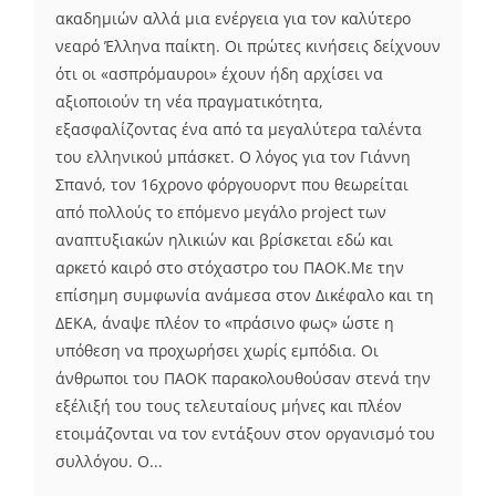
ακαδημιών αλλά μια ενέργεια για τον καλύτερο
νεαρό Έλληνα παίκτη. Οι πρώτες κινήσεις δείχνουν
ότι οι «ασπρόμαυροι» έχουν ήδη αρχίσει να
αξιοποιούν τη νέα πραγματικότητα,
εξασφαλίζοντας ένα από τα μεγαλύτερα ταλέντα
του ελληνικού μπάσκετ. Ο λόγος για τον Γιάννη
Σπανό, τον 16χρονο φόργουορντ που θεωρείται
από πολλούς το επόμενο μεγάλο project των
αναπτυξιακών ηλικιών και βρίσκεται εδώ και
αρκετό καιρό στο στόχαστρο του ΠΑΟΚ.Με την
επίσημη συμφωνία ανάμεσα στον Δικέφαλο και τη
ΔΕΚΑ, άναψε πλέον το «πράσινο φως» ώστε η
υπόθεση να προχωρήσει χωρίς εμπόδια. Οι
άνθρωποι του ΠΑΟΚ παρακολουθούσαν στενά την
εξέλιξή του τους τελευταίους μήνες και πλέον
ετοιμάζονται να τον εντάξουν στον οργανισμό του
συλλόγου. Ο...