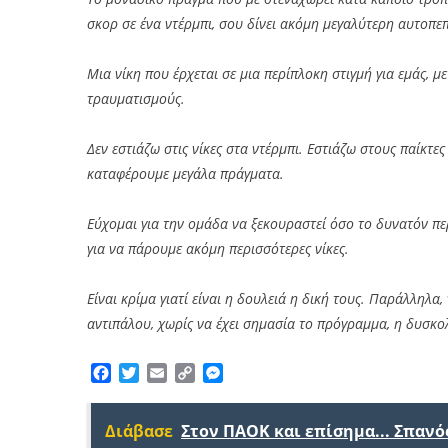
σκορ σε ένα ντέρμπι, σου δίνει ακόμη μεγαλύτερη αυτοπε
Μια νίκη που έρχεται σε μια περίπλοκη στιγμή για εμάς, 
τραυματισμούς.
Δεν εστιάζω στις νίκες στα ντέρμπι. Εστιάζω στους παίκτ
καταφέρουμε μεγάλα πράγματα.
Εύχομαι για την ομάδα να ξεκουραστεί όσο το δυνατόν περ
για να πάρουμε ακόμη περισσότερες νίκες.
Είναι κρίμα γιατί είναι η δουλειά η δική τους. Παράλληλα
αντιπάλου, χωρίς να έχει σημασία το πρόγραμμα, η δυσκολ
Facebook
Twitter
Email
Copy
Messenger
Link
Διάβασε
Στον ΠΑΟΚ και επίσημα... Σπανό