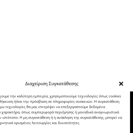
Διαχείριση Συγκατάθεσης
χουμε την καλύτερη εμπειρία, χρησιμοποιούμε τεχνολογίες όπως cookies
οθήκευση ή/και την πρόσβαση σε πληροφορίες συσκευών. Η συγκατάθεση
λόγω τεχνολογίες θα μας επιτρέψει να επεξεργαστούμε δεδομένα
 χαρακτήρα, όπως συμπεριφορά περιήγησης ή μοναδικά αναγνωριστικά
ν ιστότοπο. Η μη συγκατάθεση ή η ανάκληση της συγκατάθεσης, μπορεί να
ρνητικά ορισμένες λειτουργίες και δυνατότητες.