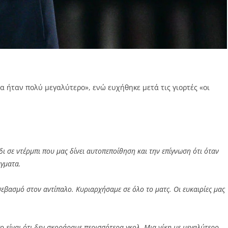
να ήταν πολύ μεγαλύτερο», ενώ ευχήθηκε μετά τις γιορτές «οι
ι σε ντέρμπι που μας δίνει αυτοπεποίθηση και την επίγνωση ότι όταν
γματα.
σεβασμό στον αντίπαλο. Κυριαρχήσαμε σε όλο το ματς. Οι ευκαιρίες μας
 είναι ότι δεν σκοράραμε περισσότερα γκολ. Μια νίκη με μεγαλύτερο