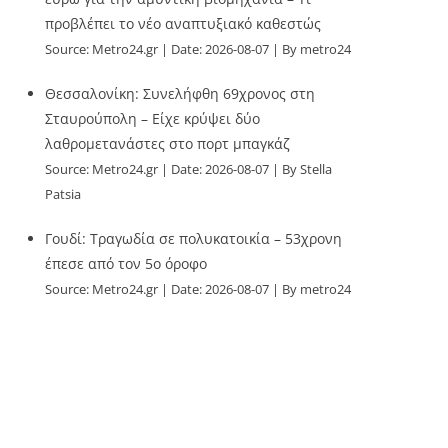
προβλέπει το νέο αναπτυξιακό καθεστώς
Source:
Metro24.gr
Date: 2026-08-07
By metro24
Θεσσαλονίκη: Συνελήφθη 69χρονος στη
Σταυρούπολη – Είχε κρύψει δύο
λαθρομετανάστες στο πορτ μπαγκάζ
Source:
Metro24.gr
Date: 2026-08-07
By Stella
Patsia
Γουδί: Τραγωδία σε πολυκατοικία – 53χρονη
έπεσε από τον 5ο όροφο
Source:
Metro24.gr
Date: 2026-08-07
By metro24