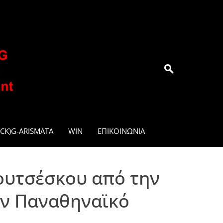
.GR
CK)G-ARISMATA
WIN
ΕΠΙΚΟΙΝΩΝΊΑ
ουτσέσκου από την
ον Παναθηναϊκό