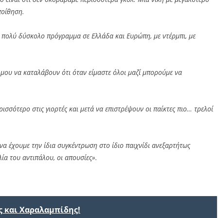
ποίθηση.
με πολύ δύσκολο πρόγραμμα σε Ελλάδα και Ευρώπη, με ντέρμπι, με
ες μου να καταλάβουν ότι όταν είμαστε όλοι μαζί μπορούμε να
ισσότερο στις γιορτές και μετά να επιστρέψουν οι παίκτες πιο… τρελοί
, να έχουμε την ίδια συγκέντρωση στο ίδιο παιχνίδι ανεξαρτήτως
ία του αντιπάλου, οι απουσίες».
ς και Χαραλαμπίδης!