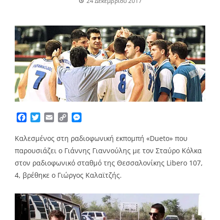
24 Δεκεμβρίου 2017
Facebook
Twitter
Email
Copy
Messenger
Link
Καλεσμένος στη ραδιοφωνική εκπομπή «Dueto» που
παρουσιάζει ο Γιάννης Γιαννούλης με τον Σταύρο Κόλκα
στον ραδιοφωνικό σταθμό της Θεσσαλονίκης Libero 107,
4, βρέθηκε ο Γιώργος Καλαϊτζής.