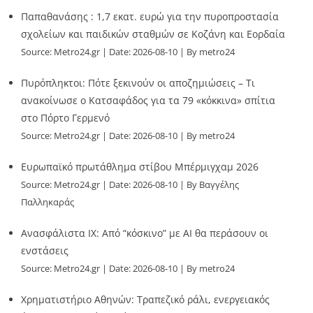
Παπαθανάσης : 1,7 εκατ. ευρώ για την πυροπροστασία
σχολείων και παιδικών σταθμών σε Κοζάνη και Εορδαία
Source:
Metro24.gr
Date: 2026-08-10
By metro24
Πυρόπληκτοι: Πότε ξεκινούν οι αποζημιώσεις – Τι
ανακοίνωσε ο Κατσαφάδος για τα 79 «κόκκινα» σπίτια
στο Πόρτο Γερμενό
Source:
Metro24.gr
Date: 2026-08-10
By metro24
Ευρωπαϊκό πρωτάθλημα στίβου Μπέρμιγχαμ 2026
Source:
Metro24.gr
Date: 2026-08-10
By Βαγγέλης
Παλληκαράς
Ανασφάλιστα ΙΧ: Από “κόσκινο” με AI θα περάσουν οι
ενστάσεις
Source:
Metro24.gr
Date: 2026-08-10
By metro24
Χρηματιστήριο Αθηνών: Τραπεζικό ράλι, ενεργειακός