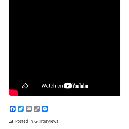
Facebook
Twitter
Email
Copy
Messenger
Link
Posted in
G-Interviews