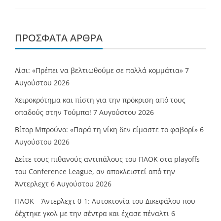
ΠΡΌΣΦΑΤΑ ΆΡΘΡΑ
Λίσι: «Πρέπει να βελτιωθούμε σε πολλά κομμάτια»
7
Αυγούστου 2026
Χειροκρότημα και πίστη για την πρόκριση από τους
οπαδούς στην Τούμπα!
7 Αυγούστου 2026
Βίτορ Μπρούνο: «Παρά τη νίκη δεν είμαστε το φαβορί»
6
Αυγούστου 2026
Δείτε τους πιθανούς αντιπάλους του ΠΑΟΚ στα playoffs
του Conference League, αν αποκλειστεί από την
Άντερλεχτ
6 Αυγούστου 2026
ΠΑΟΚ – Άντερλεχτ 0-1: Αυτοκτονία του Δικεφάλου που
δέχτηκε γκολ με την σέντρα και έχασε πέναλτι
6