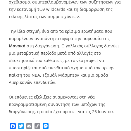
σχεδιασμό, συμπεριλαμβανομένων των συζητήσεων για
την κατανομή των wildcards και τη διαμόρφωση της
τελικής λίστας των συμμετεχόντων.
Την ίδια στιγμή, ένα από τα κρίσιμα ερωτήματα που
παραμένουν αναπάντητα αφορά την παρουσία της
Μονακό
στη διοργάνωση. Ο γαλλικός σύλλογος διανύει
μια μεταβατική περίοδο μετά από αλλαγές στο
ιδιοκτησιακό του καθεστώς, με το νέο project να
υποστηρίζεται από επενδυτικό σχήμα υπό τον πρώην
παίκτη του NBA, Τζαμάλ Μάσμπερν και μια ομάδα
Αμερικανών επενδυτών.
Οι επόμενες εξελίξεις αναμένονται στη νέα
προγραμματισμένη συνάντηση των μετόχων της
διοργάνωσης, η οποία έχει οριστεί για τις 26 Ιουνίου.
Facebook
Twitter
Email
Copy
Messenger