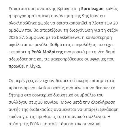
Link
Σε κατάσταση αναμονής βρίσκεται η
Euroleague
, καθώς
η προγραμματισμένη συνάντηση της 9ης Ιουνίου
ολοκληρώθηκε χωρίς να οριστικοποιηθεί η λίστα των 20
ομάδων που θα απαρτίζουν τη διοργάνωση για τη σεζόν
2026-27. Σύμφωνα με το
basketnews
, η καθυστέρηση
οφείλεται σε μεγάλο βαθμό στις επιφυλάξεις που έχει
εκφράσει η
Ρεάλ Μαδρίτης
αναφορικά με τη νέα δομή
αδειοδότησης και τις μακροπρόθεσμες συμφωνίες που
προωθεί η λίγκα.
Οι μερένγχες δεν έχουν δεσμευτεί ακόμη επίσημα στο
προτεινόμενο πλαίσιο καθώς αναμένεται να θέσουν το
ζήτημα στο εσωτερικό διοικητικό συμβούλιο του
συλλόγου στις 30 Ιουνίου. Μόνο μετά την ολοκλήρωση
αυτής της διαδικασίας αναμένεται να υπάρξει ξεκάθαρη
εικόνα για τις προθέσεις του ισπανικού συλλόγου. Η
στάση της Ρεάλ επηρεάζει άμεσα τον συνολικό