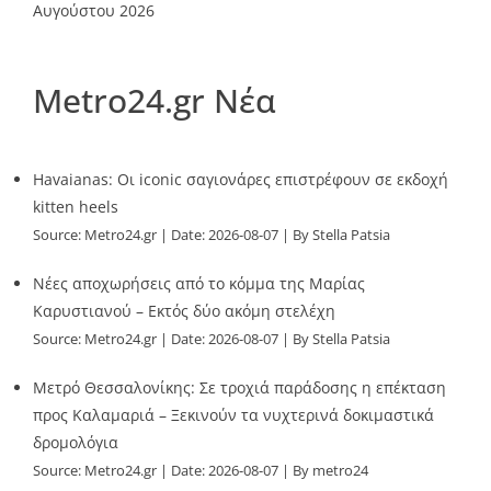
Αυγούστου 2026
Metro24.gr Νέα
Havaianas: Οι iconic σαγιονάρες επιστρέφουν σε εκδοχή
kitten heels
Source:
Metro24.gr
Date: 2026-08-07
By Stella Patsia
Νέες αποχωρήσεις από το κόμμα της Μαρίας
Καρυστιανού – Εκτός δύο ακόμη στελέχη
Source:
Metro24.gr
Date: 2026-08-07
By Stella Patsia
Μετρό Θεσσαλονίκης: Σε τροχιά παράδοσης η επέκταση
προς Καλαμαριά – Ξεκινούν τα νυχτερινά δοκιμαστικά
δρομολόγια
Source:
Metro24.gr
Date: 2026-08-07
By metro24