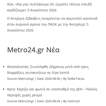
Λίσι: «Να μην πιστέψουμε ότι είμαστε τέλειοι επειδή
κερδίζουμε»
5 Αυγούστου 2026
Ο Αντρίγια Ζίβκοβιτς αναμένεται να αγωνιστεί κανονικά
στον αυριανό αγώνα του ΠΑΟΚ με την Άντερλεχτ
5
Αυγούστου 2026
Metro24.gr Νέα
Θεσσαλονίκη: Συνελήφθη 20χρονος μετά από τρεις
διαρρήξεις αυτοκινήτων σε λίγα λεπτά
Source:
Metro24.gr
Date: 2026-08-06
By Stella Patsia
Άρτα: Έκρηξη και φωτιά σε υποσταθμό της ΔΕΗ – Πολλές
περιοχές χωρίς ρεύμα
Source:
Metro24.gr
Date: 2026-08-06
By metro24