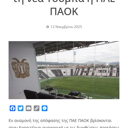
ΠΑΟΚ
12 Νοεμβρίου 2025
Facebook
Twitter
Email
Copy
Messenger
Link
Εν αναμονή της απόφασης της ΠΑΕ ΠΑΟΚ βρίσκονται
στον Ερασιτέχνη αναφορικά με τις διορθώσεις-προτάσεις