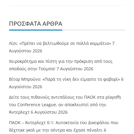
ΠΡΌΣΦΑΤΑ ΆΡΘΡΑ
Λίσι: «Πρέπει να βελτιωθούμε σε πολλά κομμάτια»
7
Αυγούστου 2026
Χειροκρότημα και πίστη για την πρόκριση από τους
οπαδούς στην Τούμπα!
7 Αυγούστου 2026
Βίτορ Μπρούνο: «Παρά τη νίκη δεν είμαστε το φαβορί»
6
Αυγούστου 2026
Δείτε τους πιθανούς αντιπάλους του ΠΑΟΚ στα playoffs
του Conference League, αν αποκλειστεί από την
Άντερλεχτ
6 Αυγούστου 2026
ΠΑΟΚ – Άντερλεχτ 0-1: Αυτοκτονία του Δικεφάλου που
δέχτηκε γκολ με την σέντρα και έχασε πέναλτι
6