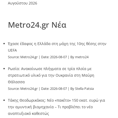
Αυγούστου 2026
Metro24.gr Νέα
Έχασε έδαφος η Ελλάδα στη μάχη της 10ης θέσης στην
UEFA
Source:
Metro24.gr
Date: 2026-08-07
By metro24
Ρωσία: Ανακοίνωσε πλήγματα σε τρία πλοία με
στρατιωτικό υλικό για την Ουκρανία στη Μαύρη
Θάλασσα
Source:
Metro24.gr
Date: 2026-08-07
By Stella Patsia
Τάκης Θεοδωρικάκος: Νέο «πακέτο» 150 εκατ. ευρώ για
την αμυντική βιομηχανία – Τι προβλέπει το νέο
αναπτυξιακό καθεστώς