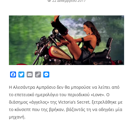
22 Δεκεμβρίου 2017
Facebook
Twitter
Email
Copy
Messenger
Link
Η Αλεσάντρα Αμπρόσιο δεν θα μπορούσε να λείπει από
το επετειακό ημερολόγιο του περιοδικού «Love». Ο
διάσημος «άγγελος» της Victoria’s Secret, ξετρελάθηκε με
το κόνσεπτ που της βρήκαν, βάζοντάς τη να οδηγάει μία
μηχανή.