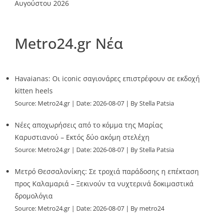
Αυγούστου 2026
Metro24.gr Νέα
Havaianas: Οι iconic σαγιονάρες επιστρέφουν σε εκδοχή
kitten heels
Source:
Metro24.gr
Date: 2026-08-07
By Stella Patsia
Νέες αποχωρήσεις από το κόμμα της Μαρίας
Καρυστιανού – Εκτός δύο ακόμη στελέχη
Source:
Metro24.gr
Date: 2026-08-07
By Stella Patsia
Μετρό Θεσσαλονίκης: Σε τροχιά παράδοσης η επέκταση
προς Καλαμαριά – Ξεκινούν τα νυχτερινά δοκιμαστικά
δρομολόγια
Source:
Metro24.gr
Date: 2026-08-07
By metro24