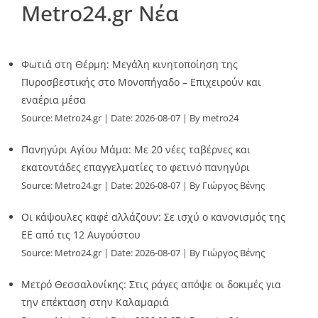
Metro24.gr Νέα
Φωτιά στη Θέρμη: Μεγάλη κινητοποίηση της
Πυροσβεστικής στο Μονοπήγαδο – Επιχειρούν και
εναέρια μέσα
Source:
Metro24.gr
Date: 2026-08-07
By metro24
Πανηγύρι Αγίου Μάμα: Με 20 νέες ταβέρνες και
εκατοντάδες επαγγελματίες το φετινό πανηγύρι
Source:
Metro24.gr
Date: 2026-08-07
By Γιώργος Βένης
Οι κάψουλες καφέ αλλάζουν: Σε ισχύ ο κανονισμός της
ΕΕ από τις 12 Αυγούστου
Source:
Metro24.gr
Date: 2026-08-07
By Γιώργος Βένης
Μετρό Θεσσαλονίκης: Στις ράγες απόψε οι δοκιμές για
την επέκταση στην Καλαμαριά