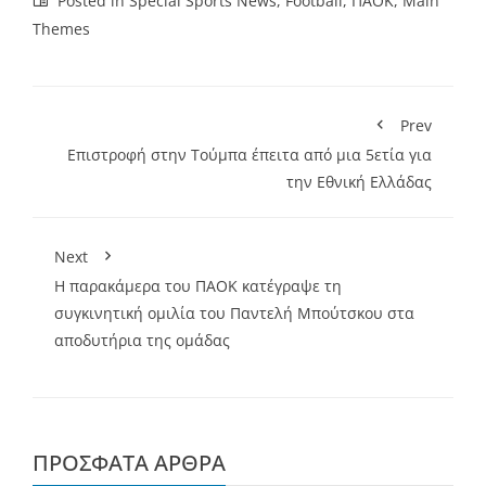
Posted in
Special Sports News
,
Football
,
ΠΑΟΚ
,
Main
Themes
Prev
Επιστροφή στην Τούμπα έπειτα από μια 5ετία για
την Εθνική Ελλάδας
Next
Η παρακάμερα του ΠΑΟΚ κατέγραψε τη
συγκινητική ομιλία του Παντελή Μπούτσκου στα
αποδυτήρια της ομάδας
ΠΡΌΣΦΑΤΑ ΆΡΘΡΑ