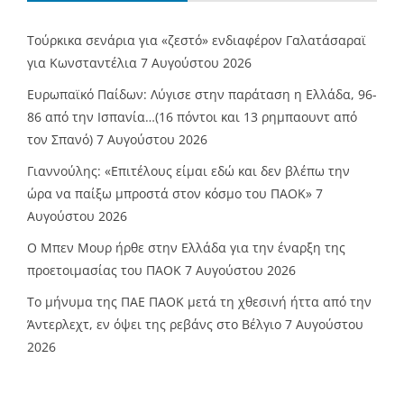
Τούρκικα σενάρια για «ζεστό» ενδιαφέρον Γαλατάσαραϊ
για Κωνσταντέλια
7 Αυγούστου 2026
Ευρωπαϊκό Παίδων: Λύγισε στην παράταση η Ελλάδα, 96-
86 από την Ισπανία…(16 πόντοι και 13 ρημπαουντ από
τον Σπανό)
7 Αυγούστου 2026
Γιαννούλης: «Επιτέλους είμαι εδώ και δεν βλέπω την
ώρα να παίξω μπροστά στον κόσμο του ΠΑΟΚ»
7
Αυγούστου 2026
O Mπεν Μουρ ήρθε στην Ελλάδα για την έναρξη της
προετοιμασίας του ΠΑΟΚ
7 Αυγούστου 2026
Το μήνυμα της ΠΑΕ ΠΑΟΚ μετά τη χθεσινή ήττα από την
Άντερλεχτ, εν όψει της ρεβάνς στο Βέλγιο
7 Αυγούστου
2026