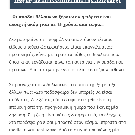
League, αν αποκλειστεί από την Άντερλεχτ
– Οι οπαδοί θέλουν να ξέρουν αν η πόρτα είναι
ανοιχτή ακόμη και σε 15 χρόνια από τώρα…
Δεν μου φαίνεται… νορμάλ να απαντάω σε τέτοιου
είδους υποθετικές ερωτήσεις. Είμαι επαγγελματίας
προπονητής, κάνω με τεράστιο πάθος τη δουλειά μου,
όπου κι αν εργάζομαι. Δίνω τα πάντα για την ομάδα που
προπονώ. Υπό αυτήν την έννοια, όλα φαντάζουν πιθανά.
Στη συνέχεια των δηλώσεων του υποστήριξε μεταξύ
άλλων πως: «Στο ποδόσφαιρο δεν μπορείς να είσαι
απόλυτος. Δεν ξέρεις πόσο διαφορετική θα είναι η
επόμενη από την προηγούμενη ημέρα που έκανες μία
δήλωση. Στη ζωή είναι κάπως διαφορετικά, το ελέγχεις.
Στο ποδόσφαιρο είσαι μπροστά στον κόσμο, μπροστά στα
media, είναι περίπλοκο. Από τη στιγμή που κάνεις μία