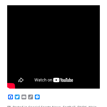
Facebook
Twitter
Email
Copy
Messenger
Link