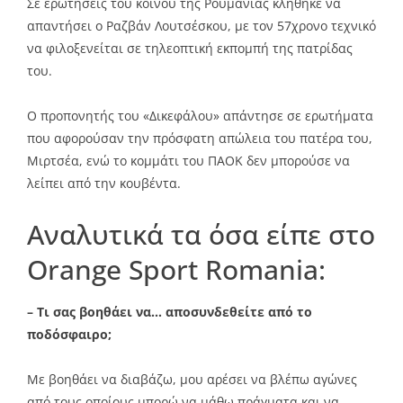
Σε ερωτήσεις του κοινού της Ρουμανίας κλήθηκε να
απαντήσει ο Ραζβάν Λουτσέσκου, με τον 57χρονο τεχνικό
να φιλοξενείται σε τηλεοπτική εκπομπή της πατρίδας
του.
Ο προπονητής του «Δικεφάλου» απάντησε σε ερωτήματα
που αφορούσαν την πρόσφατη απώλεια του πατέρα του,
Μιρτσέα, ενώ το κομμάτι του ΠΑΟΚ δεν μπορούσε να
λείπει από την κουβέντα.
Αναλυτικά τα όσα είπε στο
Orange Sport Romania:
– Τι σας βοηθάει να… αποσυνδεθείτε από το
ποδόσφαιρο;
Με βοηθάει να διαβάζω, μου αρέσει να βλέπω αγώνες
από τους οποίους μπορώ να μάθω πράγματα και να