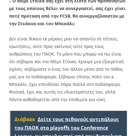
– Ο Μέμε Στόικα σας έχει στη λίστα των προπονητών
με τους οποίους θέλει να συνεργαστεί, σας έχει γίνει
ποτέ πρόταση από την FCSB, θα συνεργαζόσασταν με
την Στεάουα και τον Μπεκάλι;
Δεν είναι δίκαιο εκ μέρους μου να απαντώ σε τέτοιες
ερωτήσεις, ούτε προς εκείνους ούτε προς τους
ανθρώπους του ΠΑΟΚ. Το μόνο που μπορώ να πω είναι
ότι σέβομαι και τον Μέμε Στόικα, έχουμε μια εξαιρετική
σχέση, σεβόμαστε ο ένας τον άλλον μέσα από το πάθος
μας για το ποδόσφαιρο. Σέβομαι επίσης πολύ τον κ.
Μπεκάλι, έχει επενδύσει πάρα πολλά στο ποδόσφαιρο.
Φυσικά, έχει και αυτός τις ιδιαιτερότητες του, αλλά
πάντα καθοδηγείται από την επιθυμία για νίκη.
Διάβασε
Δείτε τους πιθανούς αντιπάλους
του ΠΑΟΚ στα playoffs του Conference