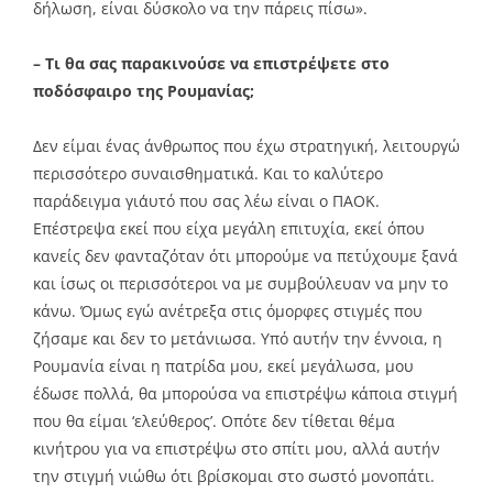
δήλωση, είναι δύσκολο να την πάρεις πίσω».
– Τι θα σας παρακινούσε να επιστρέψετε στο
ποδόσφαιρο της Ρουμανίας;
Δεν είμαι ένας άνθρωπος που έχω στρατηγική, λειτουργώ
περισσότερο συναισθηματικά. Και το καλύτερο
παράδειγμα γι΄αυτό που σας λέω είναι ο ΠΑΟΚ.
Επέστρεψα εκεί που είχα μεγάλη επιτυχία, εκεί όπου
κανείς δεν φανταζόταν ότι μπορούμε να πετύχουμε ξανά
και ίσως οι περισσότεροι να με συμβούλευαν να μην το
κάνω. Όμως εγώ ανέτρεξα στις όμορφες στιγμές που
ζήσαμε και δεν το μετάνιωσα. Υπό αυτήν την έννοια, η
Ρουμανία είναι η πατρίδα μου, εκεί μεγάλωσα, μου
έδωσε πολλά, θα μπορούσα να επιστρέψω κάποια στιγμή
που θα είμαι ‘ελεύθερος’. Οπότε δεν τίθεται θέμα
κινήτρου για να επιστρέψω στο σπίτι μου, αλλά αυτήν
την στιγμή νιώθω ότι βρίσκομαι στο σωστό μονοπάτι.