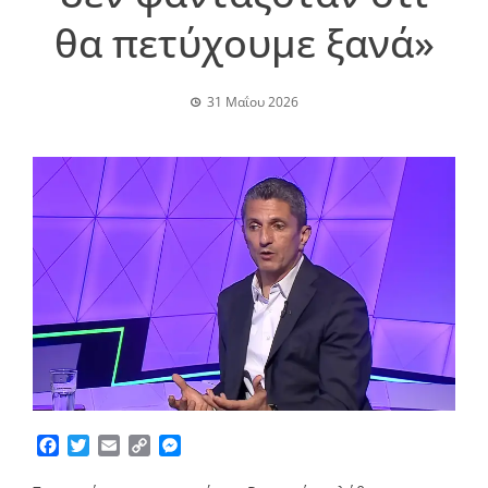
θα πετύχουμε ξανά»
31 Μαΐου 2026
Facebook
Twitter
Email
Copy
Messenger
Link