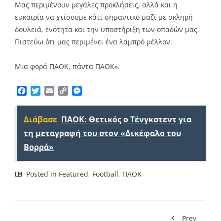
Μας περιμένουν μεγάλες προκλήσεις, αλλά και η
ευκαιρία να χτίσουμε κάτι σημαντικό μαζί με σκληρή
δουλειά, ενότητα και την υποστήριξη των οπαδών μας.
Πιστεύω ότι μας περιμένει ένα λαμπρό μέλλον.
Μια φορά ΠΑΟΚ, πάντα ΠΑΟΚ».
Facebook
Twitter
Email
Copy
Messenger
Link
Διάβασε
ΠΑΟΚ: Θετικός ο Τένγκστεντ για
τη μεταγραφή του στον «Δικέφαλο του
Βορρά»
Posted in
Featured
,
Football
,
ΠΑΟΚ
Prev