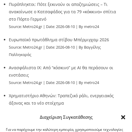
Πυρόπληκτοι: Πότε ξεκινούν οι αποζημιώσεις – Τι
ανακοίνωσε ο Κατσαφάδος για τα 79 «κόκκινα» σπίτια
στο Πόρτο Γερμενό
Source:
Metro24.gr
Date: 2026-08-10
By metro24
Ευρωπαϊκό πρωτάθλημα στίβου Μπέρμιγχαμ 2026
Source:
Metro24.gr
Date: 2026-08-10
By Βαγγέλης
Παλληκαράς
Ανασφάλιστα ΙΧ: Από “κόσκινο” με AI θα περάσουν οι
ενστάσεις
Source:
Metro24.gr
Date: 2026-08-10
By metro24
Χρηματιστήριο Αθηνών: Τραπεζικό ράλι, ενεργειακός
άξονας και το νέο στοίχημα
Source:
Metro24.gr
Date: 2026-08-10
By metro24
Διαχείριση Συγκατάθεσης
Για να παρέχουμε την καλύτερη εμπειρία, χρησιμοποιούμε τεχνολογίες