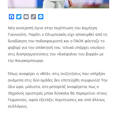
Facebook
Twitter
Email
Copy
Messenger
Link
Νέα ανατροπή έγινε στην περίπτωση του Δημήτρη
Γιαννούλη. Παρότι ο Ολυμπιακός είχε αποσυρθεί από τη
διεκδίκηση του ποδοσφαιριστή και ο ΠΑΟΚ φάνταζε το
φαβορί για την απόκτησή του, τελικά υπάρχει ναυάγιο
στις διαπραγματεύσεις του «δικέφαλου του βορρά» με
την Άουγκσμπουργκ.
Όπως αναφέρει η «Bild», στις συζητήσεις που υπήρξαν
ανάμεσα στις δύο ομάδες δεν επετεύχθη συμφωνία! Την
ίδια ώρα, μάλιστα, στο ρεπορτάζ αναφέρεται πως ο
30χρονος αριστερός μπακ δύσκολα θα παραμείνει στους
Γερμανούς, αφού εξετάζει περιπτώσεις και από άλλους
συλλόγους.