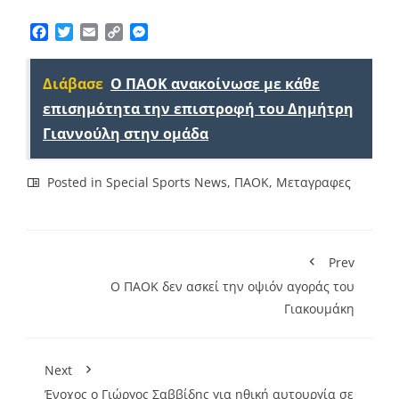
Facebook
Twitter
Email
Copy
Messenger
Link
Διάβασε
Ο ΠΑΟΚ ανακοίνωσε με κάθε
επισημότητα την επιστροφή του Δημήτρη
Γιαννούλη στην ομάδα
Posted in
Special Sports News
,
ΠΑΟΚ
,
Μεταγραφες
Prev
Ο ΠΑΟΚ δεν ασκεί την οψιόν αγοράς του
Γιακουμάκη
Next
Ένοχος ο Γιώργος Σαββίδης για ηθική αυτουργία σε