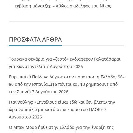
εκβίαση μάνατζερ – Αθώος ο αδελφός του Νίκος
ΠΡΌΣΦΑΤΑ ΆΡΘΡΑ
Τούρκικα σενάρια για «ζεστό» ενδιαφέρον Γαλατάσαραϊ
για Κωνσταντέλια
7 Αυγούστου 2026
Ευρωπαϊκό Παίδων: Λύγισε στην παράταση η Ελλάδα, 96-
86 από την Ισπανία…(16 πόντοι και 13 ρημπαουντ από
τον Σπανό)
7 Αυγούστου 2026
Γιαννούλης: «Επιτέλους είμαι εδώ και δεν βλέπω την
ώρα να παίξω μπροστά στον κόσμο του ΠΑΟΚ»
7
Αυγούστου 2026
O Mπεν Μουρ ήρθε στην Ελλάδα για την έναρξη της