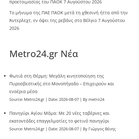
προετοιμασίας του ΠΑΟΚ
7 Αυγούστου 2026
Το μήνυμα της ΠΑΕ ΠΑΟΚ μετά τη χθεσινή ήττα από την
Άντερλεχτ, εν όψει της ρεβάνς στο Βέλγιο
7 Αυγούστου
2026
Metro24.gr Νέα
Φωτιά στη Θέρμη: Μεγάλη κινητοποίηση της
Πυροσβεστικής στο Μονοπήγαδο – Επιχειρούν και
εναέρια μέσα
Source:
Metro24.gr
Date: 2026-08-07
By metro24
Πανηγύρι Αγίου Μάμα: Με 20 νέες ταβέρνες και
εκατοντάδες επαγγελματίες το φετινό πανηγύρι
Source:
Metro24.gr
Date: 2026-08-07
By Γιώργος Βένης