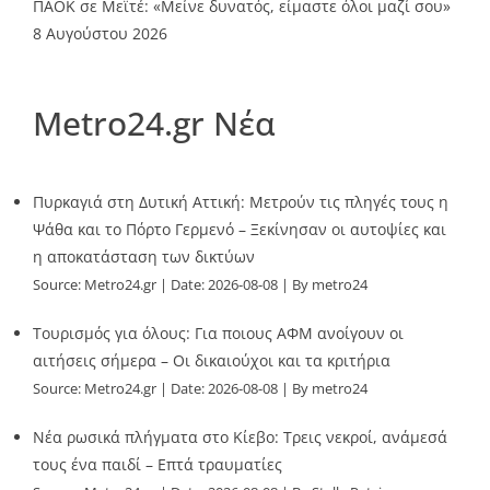
ΠΑΟΚ σε Μεϊτέ: «Μείνε δυνατός, είμαστε όλοι μαζί σου»
8 Αυγούστου 2026
Metro24.gr Νέα
Πυρκαγιά στη Δυτική Αττική: Μετρούν τις πληγές τους η
Ψάθα και το Πόρτο Γερμενό – Ξεκίνησαν οι αυτοψίες και
η αποκατάσταση των δικτύων
Source:
Metro24.gr
Date: 2026-08-08
By metro24
Τουρισμός για όλους: Για ποιους ΑΦΜ ανοίγουν οι
αιτήσεις σήμερα – Οι δικαιούχοι και τα κριτήρια
Source:
Metro24.gr
Date: 2026-08-08
By metro24
Νέα ρωσικά πλήγματα στο Κίεβο: Τρεις νεκροί, ανάμεσά
τους ένα παιδί – Επτά τραυματίες