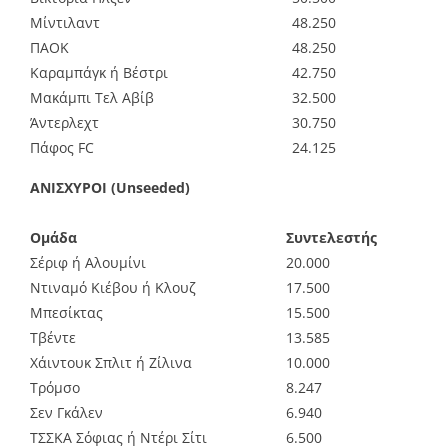
Μίντιλαντ
48.250
ΠΑΟΚ
48.250
Καραμπάγκ ή Βέστρι
42.750
Μακάμπι Τελ Αβίβ
32.500
Άντερλεχτ
30.750
Πάφος FC
24.125
ΑΝΙΣΧΥΡΟΙ (Unseeded)
Ομάδα
Συντελεστής
Σέριφ ή Αλουμίνι
20.000
Ντιναμό Κιέβου ή Κλουζ
17.500
Μπεσίκτας
15.500
Τβέντε
13.585
Χάιντουκ Σπλιτ ή Ζίλινα
10.000
Τρόμσο
8.247
Σεν Γκάλεν
6.940
ΤΣΣΚΑ Σόφιας ή Ντέρι Σίτι
6.500