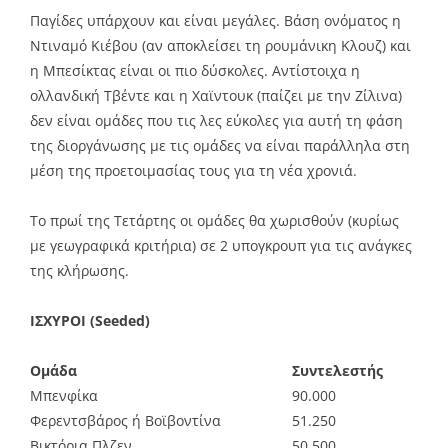
Παγίδες υπάρχουν και είναι μεγάλες. Βάση ονόματος η
Ντιναμό Κιέβου (αν αποκλείσει τη ρουμάνικη Κλουζ) και
η Μπεσίκτας είναι οι πιο δύσκολες. Αντίστοιχα η
ολλανδική Τβέντε και η Χαϊντουκ (παίζει με την Ζίλινα)
δεν είναι ομάδες που τις λες εύκολες για αυτή τη φάση
της διοργάνωσης με τις ομάδες να είναι παράλληλα στη
μέση της προετοιμασίας τους για τη νέα χρονιά.
Το πρωί της Τετάρτης οι ομάδες θα χωρισθούν (κυρίως
με γεωγραφικά κριτήρια) σε 2 υπογκρουπ για τις ανάγκες
της κλήρωσης.
ΙΣΧΥΡΟΙ (Seeded)
Ομάδα
Συντελεστής
Μπενφίκα
90.000
Φερεντσβάρος ή Βοϊβοντίνα
51.250
Βικτόρια Πλζεν
50.500