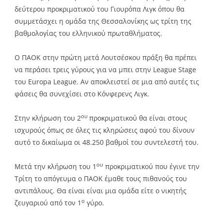
δεύτερου προκριματικού του Γιουρόπα Λιγκ όπου θα
συμμετάσχει η ομάδα της Θεσσαλονίκης ως τρίτη της
βαθμολογίας του ελληνικού πρωταθλήματος.
Ο ΠΑΟΚ στην πρώτη μετά Λουτσέσκου πράξη θα πρέπει
να περάσει τρεις γύρους για να μπει στην League Stage
του Europa League. Αν αποκλειστεί σε μια από αυτές τις
φάσεις θα συνεχίσει στο Κόνφερενς Λιγκ.
ου
Στην κλήρωση του 2
προκριματικού θα είναι στους
ισχυρούς όπως σε όλες τις κληρώσεις αφού του δίνουν
αυτό το δικαίωμα οι 48.250 βαθμοί του συντελεστή του.
ου
Μετά την κλήρωση του 1
προκριματικού που έγινε την
Τρίτη το απόγευμα ο ΠΑΟΚ έμαθε τους πιθανούς του
αντιπάλους. Θα είναι είναι μια ομάδα είτε ο νικητής
ο
ζευγαριού από τον 1
γύρο.