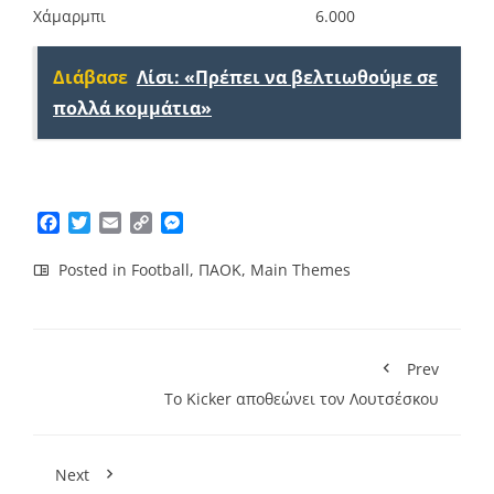
Χάμαρμπι
6.000
Διάβασε
Λίσι: «Πρέπει να βελτιωθούμε σε
πολλά κομμάτια»
Facebook
Twitter
Email
Copy
Messenger
Link
Posted in
Football
,
ΠΑΟΚ
,
Main Themes
Prev
Το Kicker αποθεώνει τον Λουτσέσκου
Next