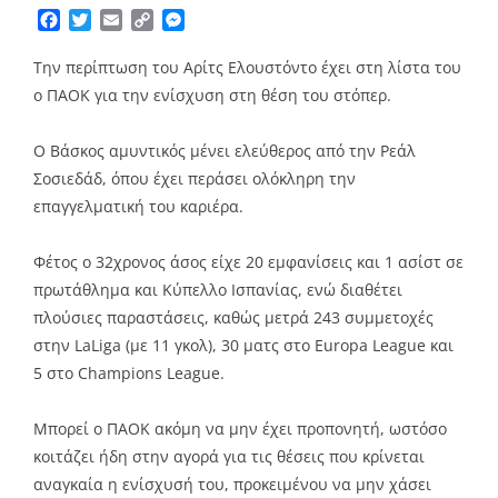
Facebook
Twitter
Email
Copy
Messenger
Link
Την περίπτωση του Αρίτς Ελουστόντο έχει στη λίστα του
ο ΠΑΟΚ για την ενίσχυση στη θέση του στόπερ.
Ο Βάσκος αμυντικός μένει ελεύθερος από την Ρεάλ
Σοσιεδάδ, όπου έχει περάσει ολόκληρη την
επαγγελματική του καριέρα.
Φέτος ο 32χρονος άσος είχε 20 εμφανίσεις και 1 ασίστ σε
πρωτάθλημα και Κύπελλο Ισπανίας, ενώ διαθέτει
πλούσιες παραστάσεις, καθώς μετρά 243 συμμετοχές
στην LaLiga (με 11 γκολ), 30 ματς στο Europa League και
5 στο Champions League.
Μπορεί ο ΠΑΟΚ ακόμη να μην έχει προπονητή, ωστόσο
κοιτάζει ήδη στην αγορά για τις θέσεις που κρίνεται
αναγκαία η ενίσχυσή του, προκειμένου να μην χάσει