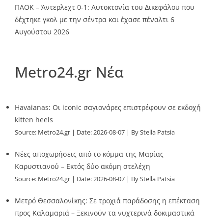
ΠΑΟΚ – Άντερλεχτ 0-1: Αυτοκτονία του Δικεφάλου που
δέχτηκε γκολ με την σέντρα και έχασε πέναλτι
6
Αυγούστου 2026
Metro24.gr Νέα
Havaianas: Οι iconic σαγιονάρες επιστρέφουν σε εκδοχή
kitten heels
Source:
Metro24.gr
Date: 2026-08-07
By Stella Patsia
Νέες αποχωρήσεις από το κόμμα της Μαρίας
Καρυστιανού – Εκτός δύο ακόμη στελέχη
Source:
Metro24.gr
Date: 2026-08-07
By Stella Patsia
Μετρό Θεσσαλονίκης: Σε τροχιά παράδοσης η επέκταση
προς Καλαμαριά – Ξεκινούν τα νυχτερινά δοκιμαστικά