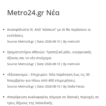
Metro24.gr Νέα
Ανασφάλιστα ΙΧ: Από “κόσκινο” με AI θα περάσουν οι
ενστάσεις
Source:
Metro24.gr
Date: 2026-08-10
By metro24
Χρηματιστήριο Αθηνών: Τραπεζικό ράλι, ενεργειακός
άξονας και το νέο στοίχημα
Source:
Metro24.gr
Date: 2026-08-10
By metro24
«Εξοικονομώ – Επιχειρώ»: Νέα παράταση έως τις 30
Νοεμβρίου για πάνω από 400 επιχειρήσεις
Source:
Metro24.gr
Date: 2026-08-10
By Stella Patsia
Απαγόρευση κυκλοφορίας σήμερα σε δασικές περιοχές σε
τρεις δήμους της Χαλκιδικής