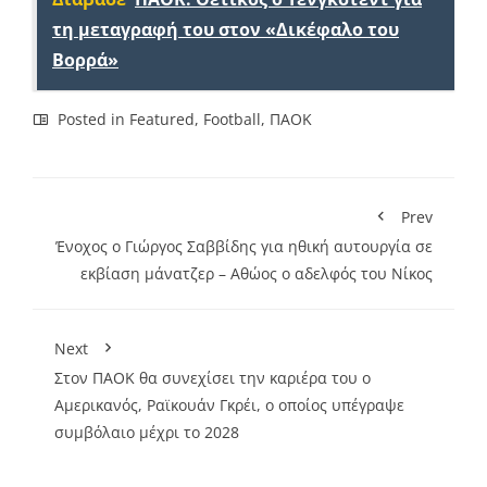
τη μεταγραφή του στον «Δικέφαλο του
Βορρά»
Posted in
Featured
,
Football
,
ΠΑΟΚ
Prev
Ένοχος ο Γιώργος Σαββίδης για ηθική αυτουργία σε
εκβίαση μάνατζερ – Αθώος ο αδελφός του Νίκος
Next
Στον ΠΑΟΚ θα συνεχίσει την καριέρα του ο
Αμερικανός, Ραϊκουάν Γκρέι, ο οποίος υπέγραψε
συμβόλαιο μέχρι το 2028