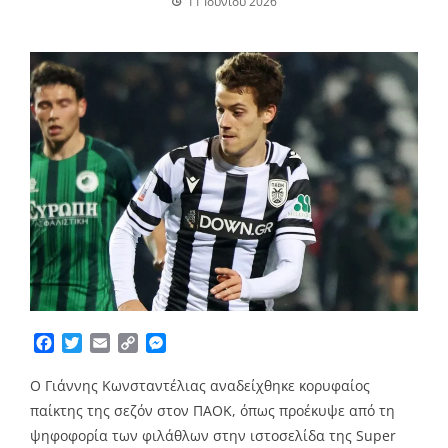
11 Ιουνίου 2026
Facebook
Twitter
Email
Copy
Messenger
Link
O Γιάννης Κωνσταντέλιας αναδείχθηκε κορυφαίος
παίκτης της σεζόν στον ΠΑΟΚ, όπως προέκυψε από τη
ψηφοφορία των φιλάθλων στην ιστοσελίδα της Super