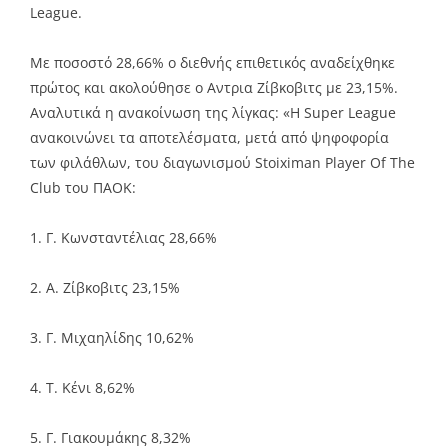
League.
Με ποσοστό 28,66% ο διεθνής επιθετικός αναδείχθηκε
πρώτος και ακολούθησε ο Αντρια Ζίβκοβιτς με 23,15%.
Αναλυτικά η ανακοίνωση της λίγκας: «Η Super League
ανακοινώνει τα αποτελέσματα, μετά από ψηφοφορία
των φιλάθλων, του διαγωνισμού Stoiximan Player Of The
Club του ΠΑΟΚ:
1. Γ. Κωνσταντέλιας 28,66%
2. Α. Ζίβκοβιτς 23,15%
3. Γ. Μιχαηλίδης 10,62%
4. Τ. Κένι 8,62%
5. Γ. Γιακουμάκης 8,32%