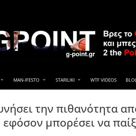
G-POINT
MAN-IFESTO
STARILIKI
WTF VIDEOS
BLO(
υνήσει την πιθανότητα απ
 εφόσον μπορέσει να παίξ