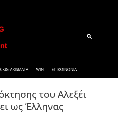
.GR
CK)G-ARISMATA
WIN
ΕΠΙΚΟΙΝΩΝΊΑ
όκτησης του Αλεξέι
ει ως Έλληνας