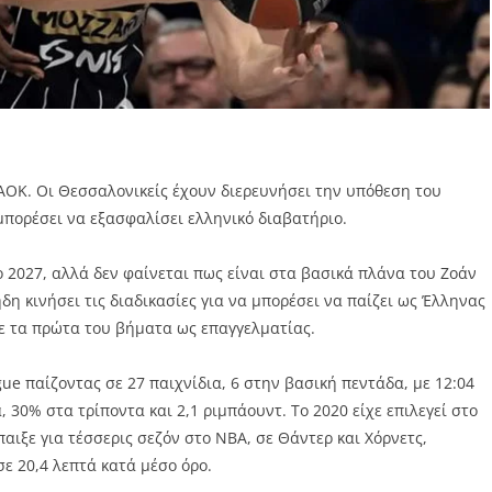
ΑΟΚ. Οι Θεσσαλονικείς έχουν διερευνήσει την υπόθεση του
πορέσει να εξασφαλίσει ελληνικό διαβατήριο.
ο 2027, αλλά δεν φαίνεται πως είναι στα βασικά πλάνα του Ζοάν
δη κινήσει τις διαδικασίες για να μπορέσει να παίζει ως Έλληνας
ε τα πρώτα του βήματα ως επαγγελματίας.
e παίζοντας σε 27 παιχνίδια, 6 στην βασική πεντάδα, με 12:04
, 30% στα τρίποντα και 2,1 ριμπάουντ. Το 2020 είχε επιλεγεί στο
αιξε για τέσσερις σεζόν στο ΝΒΑ, σε Θάντερ και Χόρνετς,
σε 20,4 λεπτά κατά μέσο όρο.