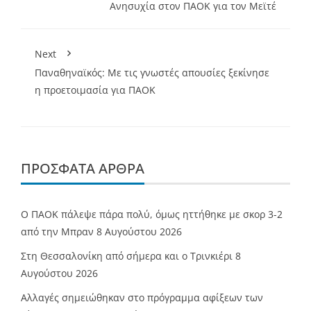
Ανησυχία στον ΠΑΟΚ για τον Μεϊτέ
Next
Παναθηναϊκός: Με τις γνωστές απουσίες ξεκίνησε
η προετοιμασία για ΠΑΟΚ
ΠΡΌΣΦΑΤΑ ΆΡΘΡΑ
Ο ΠΑΟΚ πάλεψε πάρα πολύ, όμως ηττήθηκε με σκορ 3-2
από την Μπραν
8 Αυγούστου 2026
Στη Θεσσαλονίκη από σήμερα και ο Τρινκιέρι
8
Αυγούστου 2026
Αλλαγές σημειώθηκαν στο πρόγραμμα αφίξεων των