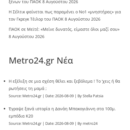
ξένων του ΠΑΟΚ
8 Αυγούστου 2026
Η Σέλτικ φαίνεται πως παραμένει ο Νο1 «μνηστήρας» για
τον Γκρεγκ Τέιλορ του ΠΑΟΚ
8 Αυγούστου 2026
ΠΑΟΚ σε Μεϊτέ: «Μείνε δυνατός, είμαστε όλοι μαζί σου»
8 Αυγούστου 2026
Metro24.gr Νέα
Η εξέλιξη σε μια σχέση θέλει και ξεβόλεμα ! Το ‘χεις ή θα
ρωτήσεις τη μαμά ;
Source:
Metro24.gr
Date: 2026-08-09
By Stella Patsia
Έγραψε ξανά ιστορία η Δανάη Μπακογιάννη στα 100μ.
εμπόδια Κ20
Source:
Metro24.gr
Date: 2026-08-09
By metro24