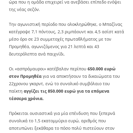
ώρα που η ομάδα επιχειρεί να ανεβάσει επίπεδο ενόψει
της νέας σεζόν.
Την αγωνιστική περίοδο που ολοκληρώθηκε, ο Μπαζίνας
κατέγραψε 7,1 πόντους, 2,3 ριμπάουντ και 4,5 ασίστ κατά
μέσο όρο σε 23 συμμετοχές πρωταθλήματος με τον
Προμηθέα, αγωνιζόμενος για 21 λεπτά και 43
δευτερόλεπτα ανά παιχνίδι.
Οι «ασπρόμαυροι» κατέβαλαν περίπου
650.000 ευρώ
στον Προμηθέα
για να αποκτήσουν τα δικαιώματα του
22χρονου γκαρντ, ενώ το συνολικό συμβόλαιο του
παίκτη
αγγίζει τις 850.000 ευρώ για τα επόμενα
τέσσερα χρόνια.
Πρόκειται ουσιαστικά για μία επένδυση που ξεπερνά
συνολικά το 1,5 εκατομμύριο ευρώ, αριθμός που
αποτυπώνει ξεκάθαρα το πόσο πολύ πιστεύουν στον