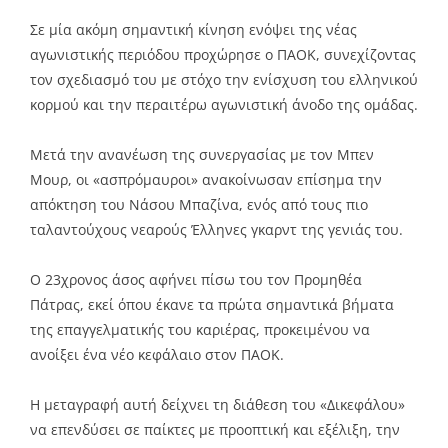
Link
Σε μία ακόμη σημαντική κίνηση ενόψει της νέας
αγωνιστικής περιόδου προχώρησε ο ΠΑΟΚ, συνεχίζοντας
τον σχεδιασμό του με στόχο την ενίσχυση του ελληνικού
κορμού και την περαιτέρω αγωνιστική άνοδο της ομάδας.
Μετά την ανανέωση της συνεργασίας με τον Μπεν
Μουρ, οι «ασπρόμαυροι» ανακοίνωσαν επίσημα την
απόκτηση του Νάσου Μπαζίνα, ενός από τους πιο
ταλαντούχους νεαρούς Έλληνες γκαρντ της γενιάς του.
Ο 23χρονος άσος αφήνει πίσω του τον Προμηθέα
Πάτρας, εκεί όπου έκανε τα πρώτα σημαντικά βήματα
της επαγγελματικής του καριέρας, προκειμένου να
ανοίξει ένα νέο κεφάλαιο στον ΠΑΟΚ.
Η μεταγραφή αυτή δείχνει τη διάθεση του «Δικεφάλου»
να επενδύσει σε παίκτες με προοπτική και εξέλιξη, την