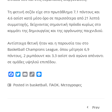
Τη φετινή σεζόν είχε στο πρωτάθλημα 7,1 πόντους και
4,6 ασίστ κατά μέσο όρο σε περισσότερα από 21 λεπτά
συμμετοχής, δείχνοντας σημαντική πρόοδο κυρίως στο
κομμάτι της δημιουργίας και της οργάνωσης παιχνιδιού.
Αντίστοιχα θετική ήταν και η παρουσία του στο
Basketball Champions League, όπου μέτρησε 6,9
πόντους, 2 ριμπάουντ και 3,3 ασίστ ανά αγώνα απέναντι
σε ομάδες υψηλού επιπέδου.
Facebook
Twitter
Email
Copy
Messenger
Link
Posted in
basketball
,
ΠΑΟΚ
,
Μεταγραφες
Prev