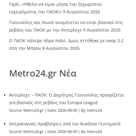
Γκρέι: «Ήθελα να είμαι μέρος του ξεχωριστού
εγχειρήματος του ΠΑΟΚ!»
9 Αυγούστου 2026
Γιαννούλης και Λουσέ αναμένεται να είναι βασικοί στη
ρεβάνς του ΠΑΟΚ με την Άντερλεχτ
9 Αυγούστου 2026
Ο ΠΑΟΚ πάλεψε πάρα πολύ, όμως ηττήθηκε με σκορ 3-2
από την Μπραν
8 Αυγούστου 2026
Metro24.gr Νέα
Άντερλεχτ – ΠΑΟΚ: Ο Δημήτρης Γιαννούλης προορίζεται
για βασικός στη ρεβάνς του Europa League
Source:
Metro24.gr
Date: 2026-08-09
By metro24
Αστρολογικές προβλέψεις από τον Νικόλαο Γεννηματά
Source:
Metro24.gr
Date: 2026-08-09
By metro24