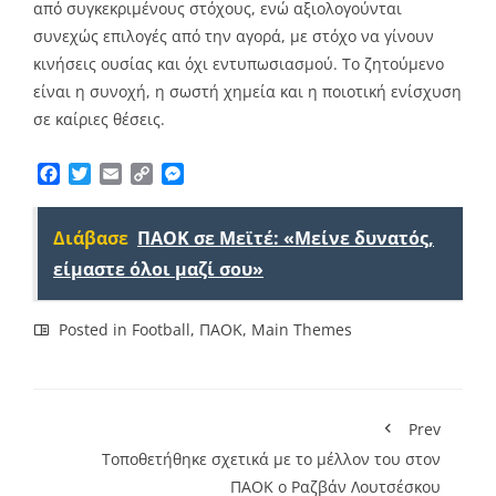
από συγκεκριμένους στόχους, ενώ αξιολογούνται
συνεχώς επιλογές από την αγορά, με στόχο να γίνουν
κινήσεις ουσίας και όχι εντυπωσιασμού. Το ζητούμενο
είναι η συνοχή, η σωστή χημεία και η ποιοτική ενίσχυση
σε καίριες θέσεις.
Facebook
Twitter
Email
Copy
Messenger
Link
Διάβασε
ΠΑΟΚ σε Μεϊτέ: «Μείνε δυνατός,
είμαστε όλοι μαζί σου»
Posted in
Football
,
ΠΑΟΚ
,
Main Themes
Prev
Τοποθετήθηκε σχετικά με το μέλλον του στον
ΠΑΟΚ ο Ραζβάν Λουτσέσκου