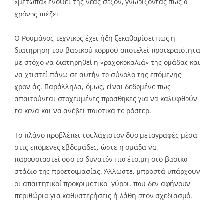
«μέτωπα» ενόψει της νέας σεζόν, γνωρίζοντας πως ο
χρόνος πιέζει.
Ο Ρουμάνος τεχνικός έχει ήδη ξεκαθαρίσει πως η
διατήρηση του βασικού κορμού αποτελεί προτεραιότητα,
με στόχο να διατηρηθεί η «ραχοκοκαλιά» της ομάδας και
να χτιστεί πάνω σε αυτήν το σύνολο της επόμενης
χρονιάς. Παράλληλα, όμως, είναι δεδομένο πως
απαιτούνται στοχευμένες προσθήκες για να καλυφθούν
τα κενά και να ανέβει ποιοτικά το ρόστερ.
Το πλάνο προβλέπει τουλάχιστον δύο μεταγραφές μέσα
στις επόμενες εβδομάδες, ώστε η ομάδα να
παρουσιαστεί όσο το δυνατόν πιο έτοιμη στο βασικό
στάδιο της προετοιμασίας. Άλλωστε, μπροστά υπάρχουν
οι απαιτητικοί προκριματικοί γύροι, που δεν αφήνουν
περιθώρια για καθυστερήσεις ή λάθη στον σχεδιασμό.