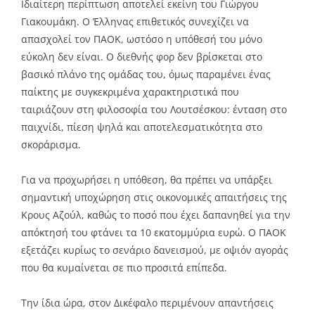
Ιδιαίτερη περίπτωση αποτελεί εκείνη του Γιώργου
Γιακουμάκη. Ο Έλληνας επιθετικός συνεχίζει να
απασχολεί τον ΠΑΟΚ, ωστόσο η υπόθεσή του μόνο
εύκολη δεν είναι. Ο διεθνής φορ δεν βρίσκεται στο
βασικό πλάνο της ομάδας του, όμως παραμένει ένας
παίκτης με συγκεκριμένα χαρακτηριστικά που
ταιριάζουν στη φιλοσοφία του Λουτσέσκου: ένταση στο
παιχνίδι, πίεση ψηλά και αποτελεσματικότητα στο
σκοράρισμα.
Για να προχωρήσει η υπόθεση, θα πρέπει να υπάρξει
σημαντική υποχώρηση στις οικονομικές απαιτήσεις της
Κρους Αζούλ, καθώς το ποσό που έχει δαπανηθεί για την
απόκτησή του φτάνει τα 10 εκατομμύρια ευρώ. Ο ΠΑΟΚ
εξετάζει κυρίως το σενάριο δανεισμού, με οψιόν αγοράς
που θα κυμαίνεται σε πιο προσιτά επίπεδα.
Την ίδια ώρα, στον Δικέφαλο περιμένουν απαντήσεις