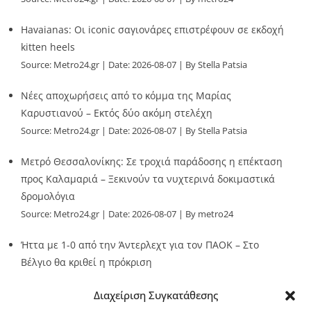
Havaianas: Οι iconic σαγιονάρες επιστρέφουν σε εκδοχή
kitten heels
Source:
Metro24.gr
Date: 2026-08-07
By Stella Patsia
Νέες αποχωρήσεις από το κόμμα της Μαρίας
Καρυστιανού – Εκτός δύο ακόμη στελέχη
Source:
Metro24.gr
Date: 2026-08-07
By Stella Patsia
Μετρό Θεσσαλονίκης: Σε τροχιά παράδοσης η επέκταση
προς Καλαμαριά – Ξεκινούν τα νυχτερινά δοκιμαστικά
δρομολόγια
Source:
Metro24.gr
Date: 2026-08-07
By metro24
Ήττα με 1-0 από την Άντερλεχτ για τον ΠΑΟΚ – Στο
Βέλγιο θα κριθεί η πρόκριση
Source:
Metro24.gr
Date: 2026-08-07
By metro24
Διαχείριση Συγκατάθεσης