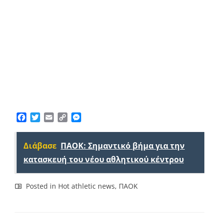
Facebook
Twitter
Email
Copy
Messenger
Link
Διάβασε
ΠΑΟΚ: Σημαντικό βήμα για την
κατασκευή του νέου αθλητικού κέντρου
Posted in
Hot athletic news
,
ΠΑΟΚ