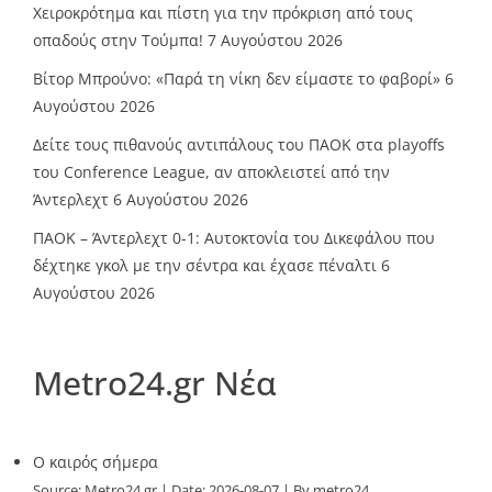
Χειροκρότημα και πίστη για την πρόκριση από τους
οπαδούς στην Τούμπα!
7 Αυγούστου 2026
Βίτορ Μπρούνο: «Παρά τη νίκη δεν είμαστε το φαβορί»
6
Αυγούστου 2026
Δείτε τους πιθανούς αντιπάλους του ΠΑΟΚ στα playoffs
του Conference League, αν αποκλειστεί από την
Άντερλεχτ
6 Αυγούστου 2026
ΠΑΟΚ – Άντερλεχτ 0-1: Αυτοκτονία του Δικεφάλου που
δέχτηκε γκολ με την σέντρα και έχασε πέναλτι
6
Αυγούστου 2026
Metro24.gr Νέα
O καιρός σήμερα
Source:
Metro24.gr
Date: 2026-08-07
By metro24