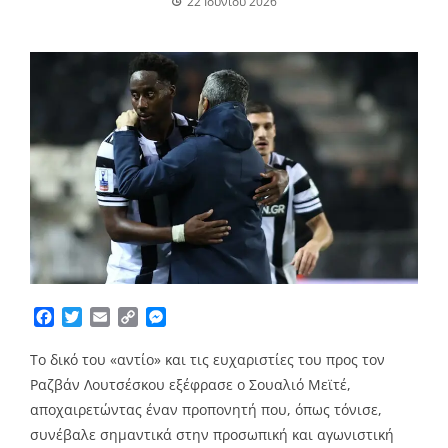
22 Ιουνίου 2026
Facebook
Twitter
Email
Copy
Messenger
Link
Το δικό του «αντίο» και τις ευχαριστίες του προς τον
Ραζβάν Λουτσέσκου εξέφρασε ο Σουαλιό Μεϊτέ,
αποχαιρετώντας έναν προπονητή που, όπως τόνισε,
συνέβαλε σημαντικά στην προσωπική και αγωνιστική