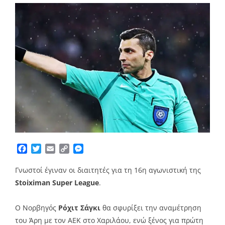
Facebook
Twitter
Email
Copy
Messenger
Link
Γνωστοί έγιναν οι διαιτητές για τη 16η αγωνιστική της
Stoiximan Super League
.
Ο Νορβηγός
Ρόχιτ Σάγκι
θα σφυρίξει την αναμέτρηση
του Άρη με τον ΑΕΚ στο Χαριλάου, ενώ ξένος για πρώτη