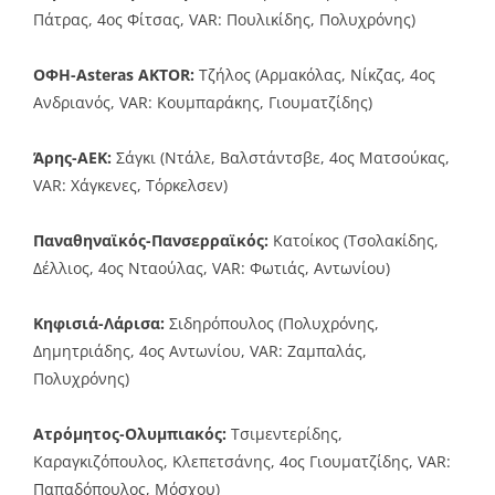
Πάτρας, 4ος Φίτσας, VAR: Πουλικίδης, Πολυχρόνης)
ΟΦΗ-Asteras AKTOR:
Τζήλος (Αρμακόλας, Νίκζας, 4ος
Ανδριανός, VAR: Κουμπαράκης, Γιουματζίδης)
Άρης-ΑΕΚ:
Σάγκι (Ντάλε, Βαλστάντσβε, 4ος Ματσούκας,
VAR: Χάγκενες, Τόρκελσεν)
Παναθηναϊκός-Πανσερραϊκός:
Κατοίκος (Τσολακίδης,
Δέλλιος, 4ος Νταούλας, VAR: Φωτιάς, Αντωνίου)
Κηφισιά-Λάρισα:
Σιδηρόπουλος (Πολυχρόνης,
Δημητριάδης, 4ος Αντωνίου, VAR: Ζαμπαλάς,
Πολυχρόνης)
Ατρόμητος-Ολυμπιακός:
Τσιμεντερίδης,
Καραγκιζόπουλος, Κλεπετσάνης, 4ος Γιουματζίδης, VAR:
Παπαδόπουλος, Μόσχου)