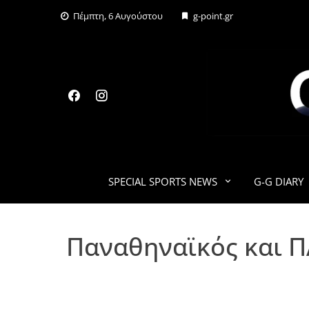
Skip
Πέμπτη, 6 Αυγούστου
g-point.gr
to
content
SPECIAL SPORTS NEWS
G-G DIARY
Παναθηναϊκός και Π