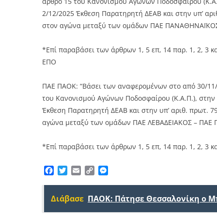
άρθρο 15 του Κανονισμού Αγώνων Ποδοσφαίρου (Κ.Α.
2/12/2025 Έκθεση Παρατηρητή ΔΕΑΒ και στην υπ’ αρι
στον αγώνα μεταξύ των ομάδων ΠΑΕ ΠΑΝΑΘΗΝΑΪΚΟΣ
*Επί παραβάσει των άρθρων 1, 5 επ, 14 παρ. 1, 2, 3 και 4 π
ΕΠΟ
ΠΑΕ ΠΑΟΚ: “Βάσει των αναφερομένων στο από 30/11/
του Κανονισμού Αγώνων Ποδοσφαίρου (Κ.Α.Π.), στην
Έκθεση Παρατηρητή ΔΕΑΒ και στην υπ’ αριθ. πρωτ. 7
αγώνα μεταξύ των ομάδων ΠΑΕ ΛΕΒΑΔΕΙΑΚΟΣ – ΠΑΕ 
*Επί παραβάσει των άρθρων 1, 5 επ, 14 παρ. 1, 2, 3 και 4 
Facebook
Twitter
Email
Copy
Messenger
Link
Διάβασε
ΠΑΟΚ: Πάτησε Θεσσαλονίκη ο Μ