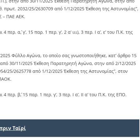
Π.), στην από 30/11/2025 Έκθεση Παρατηρητή Αγώνα, στην από
θ. πρωτ. 2032/25/2630709 από 1/12/2025 Έκθεση της Αστυνομίας”,
 – ΠΑΕ ΑΕΚ.
ερ. α΄, γ’, 15 παρ. 1 περ. γ’, 2 α’ ιιι), 3 περ. Ι α’, ε’ του Π.Κ. της
2025 Φύλλο Αγώνα, το οποίο σας γνωστοποιήθηκε, κατ’ άρθρο 15
 από 30/11/2025 Έκθεση Παρατηρητή Αγώνα, στην από 2/12/2025
954/25/2625778 από 1/12/2025 Έκθεση της Αστυνομίας”, στον
ΠΑΟΚ.
περ. β΄, 15 παρ. 1 περ. γ’, 3 περ. Ι α’, ΙΙ α’ του Π.Κ. της ΕΠΟ.
πριν Ταϊρί