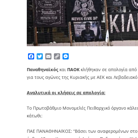
Facebook
Twitter
Email
Copy
Messenger
Link
Παναθηναϊκός
και
ΠΑΟΚ
κλήθηκαν σε απολογία από
για τους αγώνες της Κυριακής με ΑΕΚ και Λεβαδειακό
Αναλυτικά οι κλήσεις σε απολογία:
Το Πρωτοβάθμιο Μονομελές Πειθαρχικό όργανο κάλεσε
κάτωθι:
ΠΑΕ ΠΑΝΑΘΗΝΑΪΚΟΣ: “Βάσει των αναφερομένων στο α