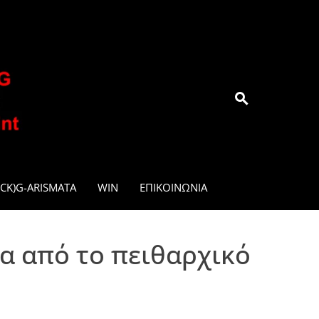
.GR
CK)G-ARISMATA
WIN
ΕΠΙΚΟΙΝΩΝΊΑ
α από το πειθαρχικό