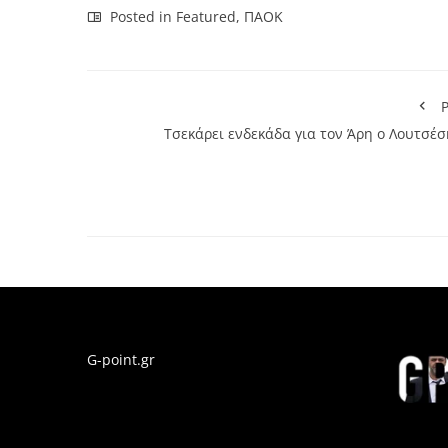
Posted in
Featured
,
ΠΑΟΚ
P
Τσεκάρει ενδεκάδα για τον Άρη ο Λουτσέσ
G-point.gr