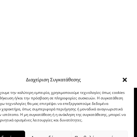
Διαχείριση Συγκατάθεσης
χουμε την καλύτερη εμπειρία, χρησιμοποιούμε τεχνολογίες όπως cookies
οθήκευση ή/και την πρόσβαση σε πληροφορίες συσκευών. Η συγκατάθεση
λόγω τεχνολογίες θα μας επιτρέψει να επεξεργαστούμε δεδομένα
 χαρακτήρα, όπως συμπεριφορά περιήγησης ή μοναδικά αναγνωριστικά
ν ιστότοπο. Η μη συγκατάθεση ή η ανάκληση της συγκατάθεσης, μπορεί να
ρνητικά ορισμένες λειτουργίες και δυνατότητες.