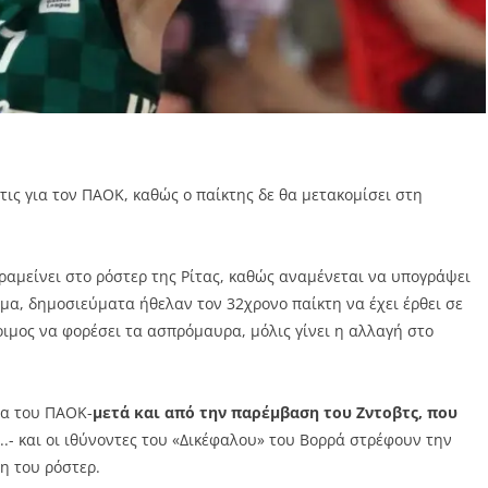
ις για τον ΠΑΟΚ, καθώς ο παίκτης δε θα μετακομίσει στη
αμείνει στο ρόστερ της Ρίτας, καθώς αναμένεται να υπογράψει
α, δημοσιεύματα ήθελαν τον 32χρονο παίκτη να έχει έρθει σε
οιμος να φορέσει τα ασπρόμαυρα, μόλις γίνει η αλλαγή στο
λα του ΠΑΟΚ-
μετά και από την παρέμβαση του Ζντοβτς, που
..- και οι ιθύνοντες του «Δικέφαλου» του Βορρά στρέφουν την
η του ρόστερ.