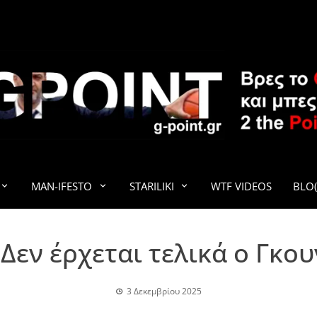
G-POINT
MAN-IFESTO
STARILIKI
WTF VIDEOS
BLO(
Δεν έρχεται τελικά ο Γκου
3 Δεκεμβρίου 2025