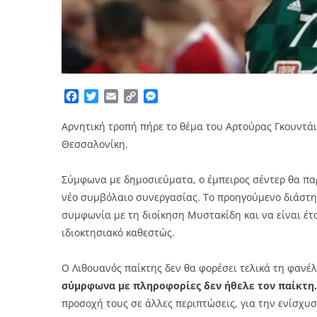
Facebook
Twitter
Email
Copy
Messenger
Link
Αρνητική τροπή πήρε το θέμα του Αρτούρας Γκουντάιτ
Θεσσαλονίκη.
Σύμφωνα με δημοσιεύματα, ο έμπειρος σέντερ θα παρ
νέο συμβόλαιο συνεργασίας. Το προηγούμενο διάστημ
συμφωνία με τη διοίκηση Μυστακίδη και να είναι έτ
ιδιοκτησιακό καθεστώς.
Ο Λιθουανός παίκτης δεν θα φορέσει τελικά τη φανέ
σύμρφωνα με πληροφορίες δεν ήθελε τον παίκτη.
προσοχή τους σε άλλες περιπτώσεις, για την ενίσχυσ