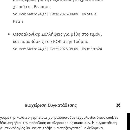
χωριό της Έδεσσας
Source:
Metro24.gr
Date: 2026-08-09
By Stella
Patsia
Θεσσαλονίκη: Συλλήψεις για μέθη στο τιμόνι
και παραβάσεις του ΚΟΚ στην Τούμπα
Source:
Metro24.gr
Date: 2026-08-09
By metro24
Διαχείριση Συγκατάθεσης
χουμε την καλύτερη εμπειρία, χρησιμοποιούμε τεχνολογίες όπως cookies
οθήκευση ή/και την πρόσβαση σε πληροφορίες συσκευών. Η συγκατάθεση
λόγω τεχνολογίες θα μας επιτρέψει να επεξεργαστούμε δεδομένα