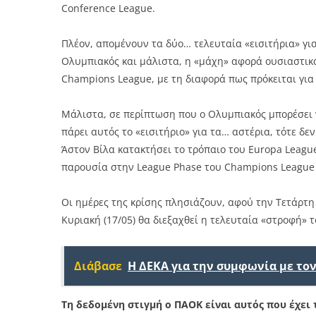
Conference League.
Πλέον, απομένουν τα δύο… τελευταία «εισιτήρια» για
Ολυμπιακός και μάλιστα, η «μάχη» αφορά ουσιαστικά
Champions League, με τη διαφορά πως πρόκειται γι
Μάλιστα, σε περίπτωση που ο Ολυμπιακός μπορέσει 
πάρει αυτός το «εισιτήριο» για τα… αστέρια, τότε δε
Άστον Βίλα κατακτήσει το τρόπαιο του Europa League
παρουσία στην League Phase του Champions League 
Οι ημέρες της κρίσης πλησιάζουν, αφού την Τετάρτη 
Κυριακή (17/05) θα διεξαχθεί η τελευταία «στροφή»
Διάβασε
H ΔΕΚΑ για την συμφωνία με το
Τη δεδομένη στιγμή ο ΠΑΟΚ είναι αυτός που έχει