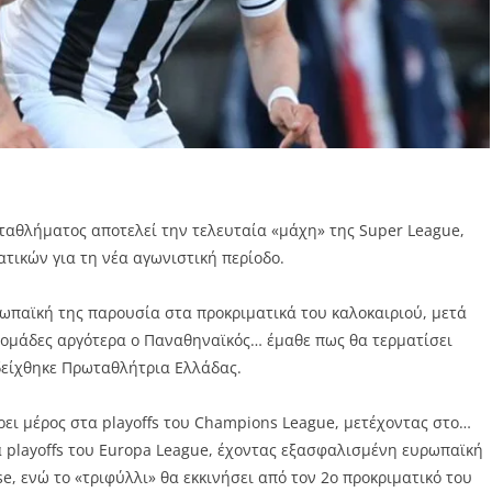
ταθλήματος αποτελεί την τελευταία «μάχη» της Super League,
τικών για τη νέα αγωνιστική περίοδο.
παϊκή της παρουσία στα προκριματικά του καλοκαιριού, μετά
δομάδες αργότερα ο Παναθηναϊκός… έμαθε πως θα τερματίσει
δείχθηκε Πρωταθλήτρια Ελλάδας.
ι μέρος στα playoffs του Champions League, μετέχοντας στο…
α playoffs του Europa League, έχοντας εξασφαλισμένη ευρωπαϊκή
, ενώ το «τριφύλλι» θα εκκινήσει από τον 2ο προκριματικό του