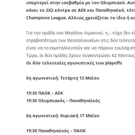
υπερτερεί στην ισοβαθμία με τον Ολυμπιακό. Αυ
κάνει το 2Χ2 κόντρα σε ΑΕΚ και Παναθηναϊκό, τότ
Champions League. Αλλιώς χρειάζεται τα ίδια ή 
Για την ομάδα του Μεγάλου Λιμανιού, η… τύχη δεν εί
στραβοπάτημα των Θεσσαλονικέων στις δύο τελευταί
είναι να το εκμεταλλευτούν και να πάρουν τουλάχισ
Τώρα, οι δύο ομάδες έχουν συγκεντρώσει 62 πόντους
Οι δύο τελευταίες αγωνιστικές των playoffs
5η αγωνιστική: Τετάρτη 13 Μαΐου
19:30 ΠΑΟΚ – ΑΕΚ
19:30 Ολυμπιακός – Παναθηναϊκός
6η αγωνιστική: Κυριακή 17 Μαΐου
19:30 Παναθηναϊκός – ΠΑΟΚ