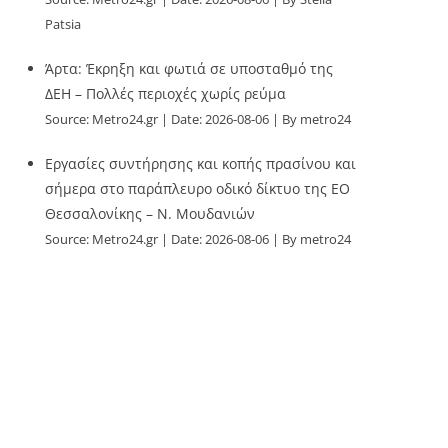
Patsia
Άρτα: Έκρηξη και φωτιά σε υποσταθμό της
ΔΕΗ – Πολλές περιοχές χωρίς ρεύμα
Source:
Metro24.gr
Date: 2026-08-06
By metro24
Εργασίες συντήρησης και κοπής πρασίνου και
σήμερα στο παράπλευρο οδικό δίκτυο της ΕΟ
Θεσσαλονίκης – Ν. Μουδανιών
Source:
Metro24.gr
Date: 2026-08-06
By metro24