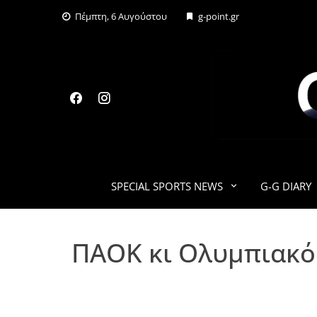
Skip
Πέμπτη, 6 Αυγούστου
g-point.gr
to
content
SPECIAL SPORTS NEWS
G-G DIARY
ΠΑΟΚ κι Ολυμπιακός