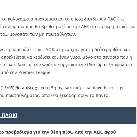
 τα καλοκαιρινά προκριματικά, τα οποία διεκδικούν ΠΑΟΚ κι
 την ομάδα που θα βρεθεί μαζί με την ΑΕΚ στα προκριματικά του
α το… μονοπάτι των μη πρωταθλητών.
να προσπεράσει τον ΠΑΟΚ στη «μάχη» για τη δεύτερη θέση και
ν αποκλείεται να κερδίσει και έναν γύρο, μόνο στο σενάριο που η
 στον τελικό με την Φράιμπουργκ και την ίδια ώρα εξασφαλίσει
από την Premier League.
(13/05) θα λάβει χώρα η 5η αγωνιστική των playoffs και την
 του πρωταθλήματος, όπου θα ξεκαθαρίσουν τα πάντα.
ν ΠΑΟΚ!
 το προβάδισμα για την θέση πίσω από την ΑΕΚ, αφού