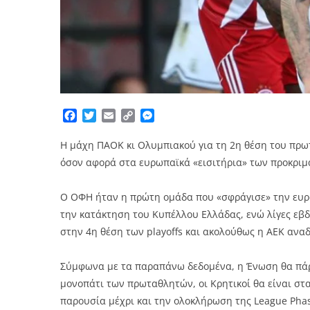
Facebook
Twitter
Email
Copy
Messenger
Link
Η μάχη ΠΑΟΚ κι Ολυμπιακού για τη 2η θέση του πρω
όσον αφορά στα ευρωπαϊκά «εισιτήρια» των προκριμα
Ο ΟΦΗ ήταν η πρώτη ομάδα που «σφράγισε» την ευρω
την κατάκτηση του Κυπέλλου Ελλάδας, ενώ λίγες εβ
στην 4η θέση των playoffs και ακολούθως η ΑΕΚ ανα
Σύμφωνα με τα παραπάνω δεδομένα, η Ένωση θα πάρε
μονοπάτι των πρωταθλητών, οι Κρητικοί θα είναι στ
παρουσία μέχρι και την ολοκλήρωση της League Phase