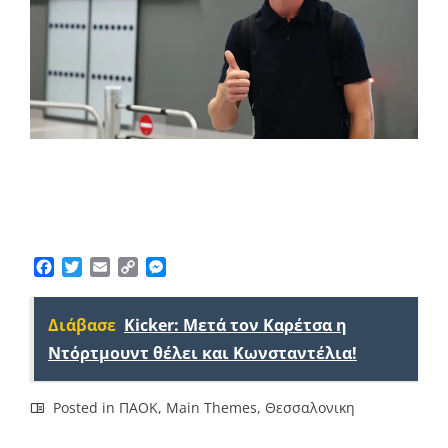
Facebook
Twitter
Email
Copy
Messenger
Link
Διάβασε
Kicker: Μετά τον Καρέτσα η
Ντόρτμουντ θέλει και Κωνσταντέλια!
Posted in
ΠΑΟΚ
,
Main Themes
,
Θεσσαλονικη