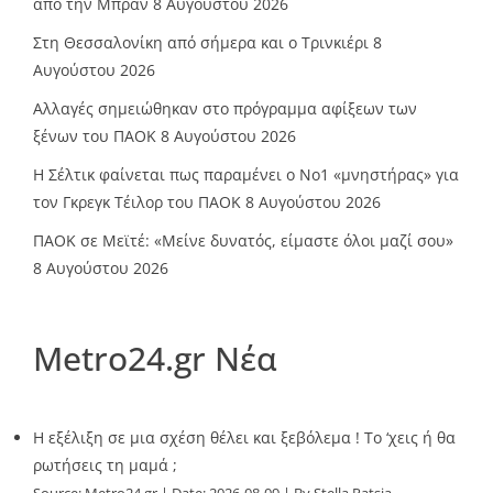
από την Μπραν
8 Αυγούστου 2026
Στη Θεσσαλονίκη από σήμερα και ο Τρινκιέρι
8
Αυγούστου 2026
Αλλαγές σημειώθηκαν στο πρόγραμμα αφίξεων των
ξένων του ΠΑΟΚ
8 Αυγούστου 2026
Η Σέλτικ φαίνεται πως παραμένει ο Νο1 «μνηστήρας» για
τον Γκρεγκ Τέιλορ του ΠΑΟΚ
8 Αυγούστου 2026
ΠΑΟΚ σε Μεϊτέ: «Μείνε δυνατός, είμαστε όλοι μαζί σου»
8 Αυγούστου 2026
Metro24.gr Νέα
Η εξέλιξη σε μια σχέση θέλει και ξεβόλεμα ! Το ‘χεις ή θα
ρωτήσεις τη μαμά ;