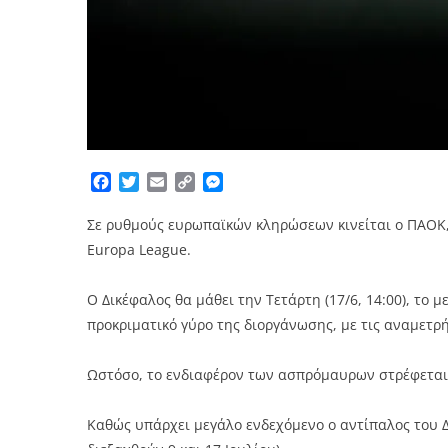
Facebook
Twitter
Email
Copy
Messenger
Link
Σε ρυθμούς ευρωπαϊκών κληρώσεων κινείται ο ΠΑΟΚ, 
Europa League.
Ο Δικέφαλος θα μάθει την Τετάρτη (17/6, 14:00), το 
προκριματικό γύρο της διοργάνωσης, με τις αναμετρήσ
Ωστόσο, το ενδιαφέρον των ασπρόμαυρων στρέφεται 
Καθώς υπάρχει μεγάλο ενδεχόμενο ο αντίπαλος του 