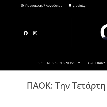
Skip
Παρασκευή, 7 Αυγούστου
g-point.gr
to
content
SPECIAL SPORTS NEWS
G-G DIARY
ΠΑΟΚ: Την Τετάρτη 