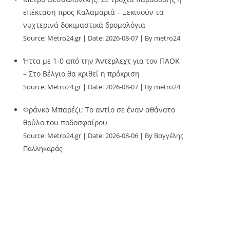
επέκταση προς Καλαμαριά – Ξεκινούν τα
νυχτερινά δοκιμαστικά δρομολόγια
Source:
Metro24.gr
Date: 2026-08-07
By metro24
Ήττα με 1-0 από την Άντερλεχτ για τον ΠΑΟΚ
– Στο Βέλγιο θα κριθεί η πρόκριση
Source:
Metro24.gr
Date: 2026-08-07
By metro24
Φράνκο Μπαρέζι: Το αντίο σε έναν αθάνατο
θρύλο του ποδοσφαίρου
Source:
Metro24.gr
Date: 2026-08-06
By Βαγγέλης
Παλληκαράς