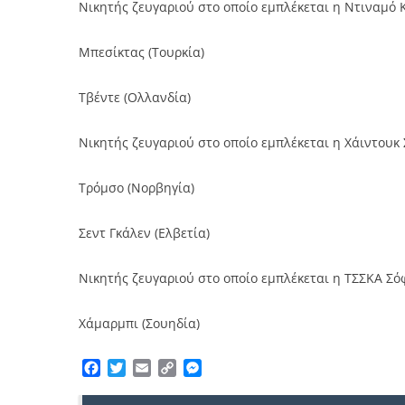
Νικητής ζευγαριού στο οποίο εμπλέκεται η Ντιναμό 
Μπεσίκτας (Τουρκία)
Τβέντε (Ολλανδία)
Νικητής ζευγαριού στο οποίο εμπλέκεται η Χάιντουκ 
Τρόμσο (Νορβηγία)
Σεντ Γκάλεν (Ελβετία)
Νικητής ζευγαριού στο οποίο εμπλέκεται η ΤΣΣΚΑ Σό
Χάμαρμπι (Σουηδία)
Facebook
Twitter
Email
Copy
Messenger
Link