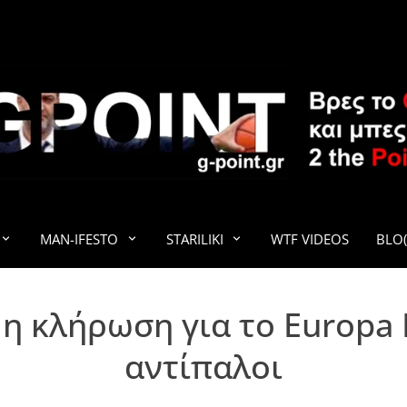
G-POINT
MAN-IFESTO
STARILIKI
WTF VIDEOS
BLO(
η κλήρωση για το Europa 
αντίπαλοι