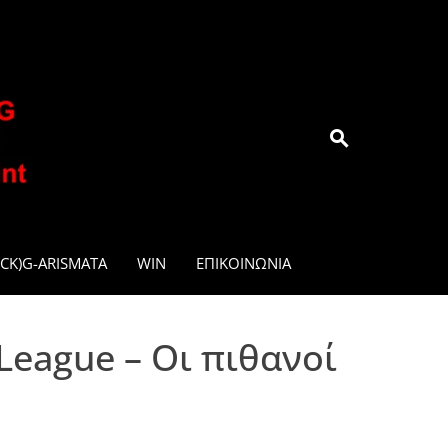
.GR
CK)G-ARISMATA
WIN
ΕΠΙΚΟΙΝΩΝΊΑ
League – Οι πιθανοί