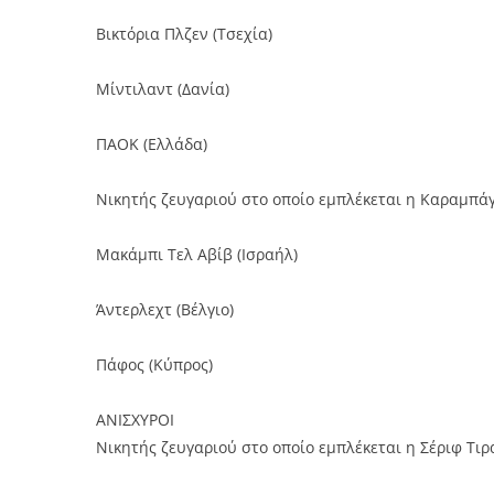
Βικτόρια Πλζεν (Τσεχία)
Μίντιλαντ (Δανία)
ΠΑΟΚ (Ελλάδα)
Νικητής ζευγαριού στο οποίο εμπλέκεται η Καραμπά
Μακάμπι Τελ Αβίβ (Ισραήλ)
Άντερλεχτ (Βέλγιο)
Πάφος (Κύπρος)
ΑΝΙΣΧΥΡΟΙ
Νικητής ζευγαριού στο οποίο εμπλέκεται η Σέριφ Τι