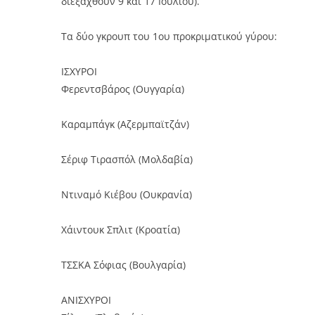
διεξαχθούν 9 και 17 Ιουλίου).
Τα δύο γκρουπ του 1ου προκριματικού γύρου:
ΙΣΧΥΡΟΙ
Φερεντσβάρος (Ουγγαρία)
Καραμπάγκ (Αζερμπαϊτζάν)
Σέριφ Τιρασπόλ (Μολδαβία)
Ντιναμό Κιέβου (Ουκρανία)
Χάιντουκ Σπλιτ (Κροατία)
ΤΣΣΚΑ Σόφιας (Βουλγαρία)
ΑΝΙΣΧΥΡΟΙ