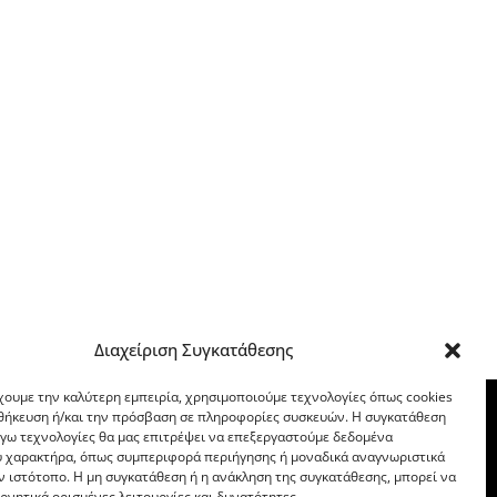
Διαχείριση Συγκατάθεσης
χουμε την καλύτερη εμπειρία, χρησιμοποιούμε τεχνολογίες όπως cookies
οθήκευση ή/και την πρόσβαση σε πληροφορίες συσκευών. Η συγκατάθεση
λόγω τεχνολογίες θα μας επιτρέψει να επεξεργαστούμε δεδομένα
 χαρακτήρα, όπως συμπεριφορά περιήγησης ή μοναδικά αναγνωριστικά
ν ιστότοπο. Η μη συγκατάθεση ή η ανάκληση της συγκατάθεσης, μπορεί να
ρνητικά ορισμένες λειτουργίες και δυνατότητες.