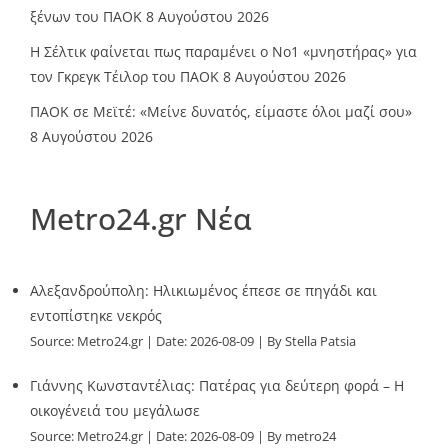
ξένων του ΠΑΟΚ
8 Αυγούστου 2026
Η Σέλτικ φαίνεται πως παραμένει ο Νο1 «μνηστήρας» για
τον Γκρεγκ Τέιλορ του ΠΑΟΚ
8 Αυγούστου 2026
ΠΑΟΚ σε Μεϊτέ: «Μείνε δυνατός, είμαστε όλοι μαζί σου»
8 Αυγούστου 2026
Metro24.gr Νέα
Αλεξανδρούπολη: Ηλικιωμένος έπεσε σε πηγάδι και
εντοπίστηκε νεκρός
Source:
Metro24.gr
Date: 2026-08-09
By Stella Patsia
Γιάννης Κωνσταντέλιας: Πατέρας για δεύτερη φορά – Η
οικογένειά του μεγάλωσε
Source:
Metro24.gr
Date: 2026-08-09
By metro24