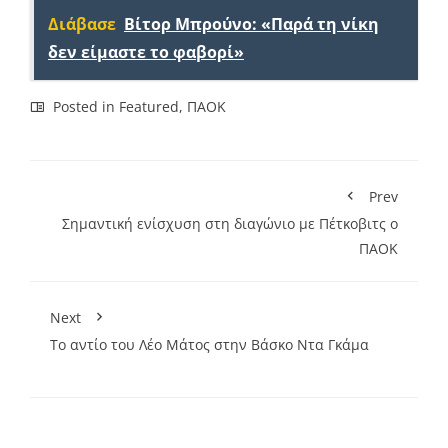
Διάβασε
Βίτορ Μπρούνο: «Παρά τη νίκη
δεν είμαστε το φαβορί»
Posted in
Featured
,
ΠΑΟΚ
Prev
Σημαντική ενίσχυση στη διαγώνιο με Πέτκοβιτς ο
ΠΑΟΚ
Next
To αντίο του Λέο Μάτος στην Βάσκο Nτα Γκάμα