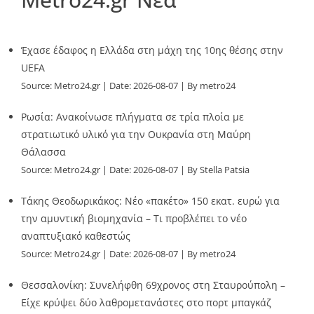
Έχασε έδαφος η Ελλάδα στη μάχη της 10ης θέσης στην
UEFA
Source:
Metro24.gr
Date: 2026-08-07
By metro24
Ρωσία: Ανακοίνωσε πλήγματα σε τρία πλοία με
στρατιωτικό υλικό για την Ουκρανία στη Μαύρη
Θάλασσα
Source:
Metro24.gr
Date: 2026-08-07
By Stella Patsia
Τάκης Θεοδωρικάκος: Νέο «πακέτο» 150 εκατ. ευρώ για
την αμυντική βιομηχανία – Τι προβλέπει το νέο
αναπτυξιακό καθεστώς
Source:
Metro24.gr
Date: 2026-08-07
By metro24
Θεσσαλονίκη: Συνελήφθη 69χρονος στη Σταυρούπολη –
Είχε κρύψει δύο λαθρομετανάστες στο πορτ μπαγκάζ