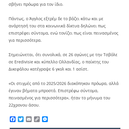
σβήνει πρόωρα για τον ίδιο.
Πάντως, ο Άγγλος εξτρέμ δε το βάζει κάτω και με
ανάρτησή του στα κοινωνικά δίκτυα δηλώνει πως
επιστρέφει σύντομα, ενώ τονίζει πως είναι πεινασμένος
για περισσότερα.
Σημειώνεται, ότι συνολικά, σε 26 αγώνες με την Τσβόλε
σε Eredivisie και κύπελλο Ολλανδίας, ο παίκτης του
Δικεφάλου κατέγραψε 6 γκολ και 1 ασίστ.
«Οι στιγμές από το 2025/2026 διακόπηκαν πρόωρα, αλλά
έγιναν βήματα μπροστά. Επιστρέφω σύντομα,
πεινασμένος για περισσότερα», ήταν το μήνυμα του
22χρονου άσου.
Facebook
Twitter
Email
Copy
Messenger
Link