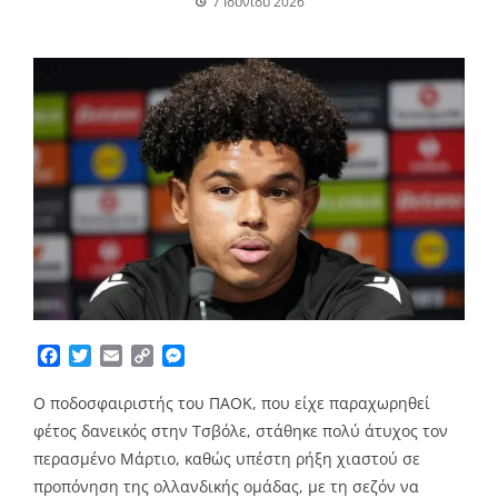
7 Ιουνίου 2026
Facebook
Twitter
Email
Copy
Messenger
Link
Ο ποδοσφαιριστής του ΠΑΟΚ, που είχε παραχωρηθεί
φέτος δανεικός στην Τσβόλε, στάθηκε πολύ άτυχος τον
περασμένο Μάρτιο, καθώς υπέστη ρήξη χιαστού σε
προπόνηση της ολλανδικής ομάδας, με τη σεζόν να