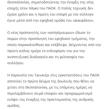
Θεσσαλονίκη, σηματοδοτώντας την έναρξη της νέας
εποχής στον πάγκο του ΠΑΟΚ. Ο Ιταλός τεχνικός δεν
έχασε χρόνο και η πρώτη του επαφή με τον σύλλογο
έγινε μέσα από την εφηβική ομάδα του «Δικεφάλου».
Ο νέος προπονητής των «ασπρόμαυρων» έδωσε το
παρών στην προπόνηση του εφηβικού τμήματος, την
οποία παρακολούθησε και επέβλεψε, δείχνοντας από την
πρώτη κιόλας ημέρα το ενδιαφέρον του για την
αναπτυξιακή διαδικασία και τη φιλοσοφία του
συλλόγου.
Η παρουσία του Τρινκιέρι στις εγκαταστάσεις του ΠΑΟΚ
αποτελεί το πρώτο δείγμα της δουλειάς που θέλει να
χτίσει στη Θεσσαλονίκη, με τις επόμενες ημέρες να
περιλαμβάνουν σειρά επαφών και προγραμματισμό
ενόψει της έναρξης της προετοιμασίας της ανδρικής
ομάδας.