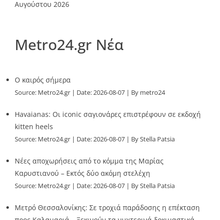
Αυγούστου 2026
Metro24.gr Νέα
O καιρός σήμερα
Source:
Metro24.gr
Date: 2026-08-07
By metro24
Havaianas: Οι iconic σαγιονάρες επιστρέφουν σε εκδοχή
kitten heels
Source:
Metro24.gr
Date: 2026-08-07
By Stella Patsia
Νέες αποχωρήσεις από το κόμμα της Μαρίας
Καρυστιανού – Εκτός δύο ακόμη στελέχη
Source:
Metro24.gr
Date: 2026-08-07
By Stella Patsia
Μετρό Θεσσαλονίκης: Σε τροχιά παράδοσης η επέκταση
προς Καλαμαριά – Ξεκινούν τα νυχτερινά δοκιμαστικά