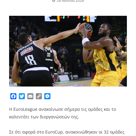
26 Ιουνίου 2026
Facebook
Twitter
Email
Copy
Messenger
Link
Η EuroLeague ανακοίνωσε σήμερα τις ομάδες και το
καλεντάτι των διοργανώσεών της.
Σε ότι αφορά στο EuroCup, ανακοινώθηκαν οι 32 ομάδες