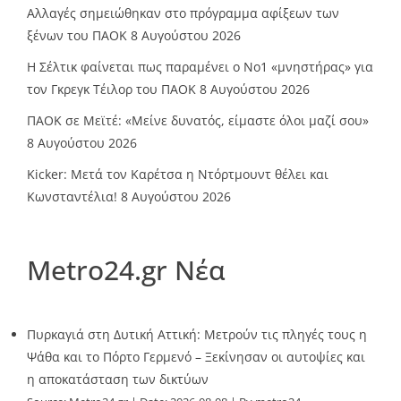
Αλλαγές σημειώθηκαν στο πρόγραμμα αφίξεων των
ξένων του ΠΑΟΚ
8 Αυγούστου 2026
Η Σέλτικ φαίνεται πως παραμένει ο Νο1 «μνηστήρας» για
τον Γκρεγκ Τέιλορ του ΠΑΟΚ
8 Αυγούστου 2026
ΠΑΟΚ σε Μεϊτέ: «Μείνε δυνατός, είμαστε όλοι μαζί σου»
8 Αυγούστου 2026
Kicker: Μετά τον Καρέτσα η Ντόρτμουντ θέλει και
Κωνσταντέλια!
8 Αυγούστου 2026
Metro24.gr Νέα
Πυρκαγιά στη Δυτική Αττική: Μετρούν τις πληγές τους η
Ψάθα και το Πόρτο Γερμενό – Ξεκίνησαν οι αυτοψίες και
η αποκατάσταση των δικτύων