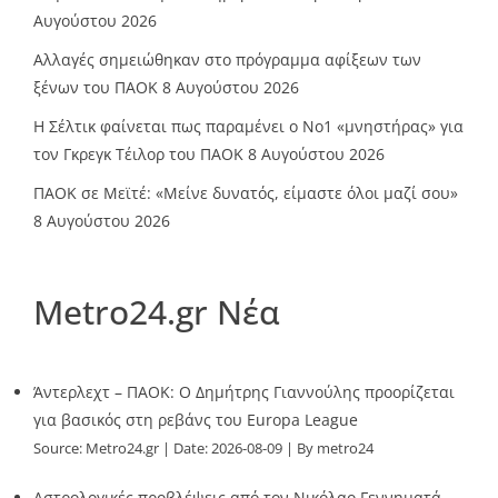
Αυγούστου 2026
Αλλαγές σημειώθηκαν στο πρόγραμμα αφίξεων των
ξένων του ΠΑΟΚ
8 Αυγούστου 2026
Η Σέλτικ φαίνεται πως παραμένει ο Νο1 «μνηστήρας» για
τον Γκρεγκ Τέιλορ του ΠΑΟΚ
8 Αυγούστου 2026
ΠΑΟΚ σε Μεϊτέ: «Μείνε δυνατός, είμαστε όλοι μαζί σου»
8 Αυγούστου 2026
Metro24.gr Νέα
Άντερλεχτ – ΠΑΟΚ: Ο Δημήτρης Γιαννούλης προορίζεται
για βασικός στη ρεβάνς του Europa League
Source:
Metro24.gr
Date: 2026-08-09
By metro24
Αστρολογικές προβλέψεις από τον Νικόλαο Γεννηματά