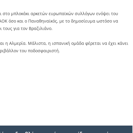
αι στο μπλοκάκι αρκετών ευρωπαϊκών συλλόγων ενόψει του
ΑΟΚ όσο και ο Παναθηναϊκός, με το δημοσίευμα ωστόσο να
ι τους για τον Βραζιλιάνο.
και η Αλμερία. Μάλιστα, η ισπανική ομάδα φέρεται να έχει κάνει
εριβάλλον του ποδοσφαιριστή.