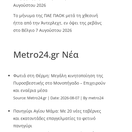
Αυγούστου 2026
Το μήνυμα της ΠΑΕ ΠΑΟΚ μετά τη χθεσινή
ήττα από την Άντερλεχτ, εν όψει της ρεβάνς
στο Βέλγιο
7 Αυγούστου 2026
Metro24.gr Νέα
Φωτιά στη Θέρμη: Μεγάλη κινητοποίηση της
Πυροσβεστικής στο Μονοπήγαδο – Επιχειρούν
και εναέρια μέσα
Source:
Metro24.gr
Date: 2026-08-07
By metro24
Πανηγύρι Αγίου Μάμα: Με 20 νέες ταβέρνες
και εκατοντάδες επαγγελματίες το φετινό
πανηγύρι