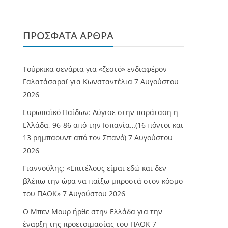
ΠΡΌΣΦΑΤΑ ΆΡΘΡΑ
Τούρκικα σενάρια για «ζεστό» ενδιαφέρον
Γαλατάσαραϊ για Κωνσταντέλια
7 Αυγούστου
2026
Ευρωπαϊκό Παίδων: Λύγισε στην παράταση η
Ελλάδα, 96-86 από την Ισπανία…(16 πόντοι και
13 ρημπαουντ από τον Σπανό)
7 Αυγούστου
2026
Γιαννούλης: «Επιτέλους είμαι εδώ και δεν
βλέπω την ώρα να παίξω μπροστά στον κόσμο
του ΠΑΟΚ»
7 Αυγούστου 2026
O Mπεν Μουρ ήρθε στην Ελλάδα για την
έναρξη της προετοιμασίας του ΠΑΟΚ
7