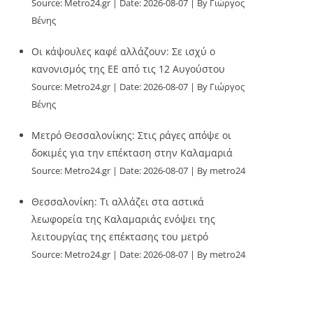
Source:
Metro24.gr
Date: 2026-08-07
By Γιώργος
Βένης
Οι κάψουλες καφέ αλλάζουν: Σε ισχύ ο
κανονισμός της ΕΕ από τις 12 Αυγούστου
Source:
Metro24.gr
Date: 2026-08-07
By Γιώργος
Βένης
Μετρό Θεσσαλονίκης: Στις ράγες απόψε οι
δοκιμές για την επέκταση στην Καλαμαριά
Source:
Metro24.gr
Date: 2026-08-07
By metro24
Θεσσαλονίκη: Τι αλλάζει στα αστικά
λεωφορεία της Καλαμαριάς ενόψει της
λειτουργίας της επέκτασης του μετρό
Source:
Metro24.gr
Date: 2026-08-07
By metro24