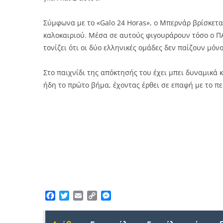
Σύμφωνα με το «Galo 24 Horas», ο Μπερνάρ βρίσκετ
καλοκαιριού. Μέσα σε αυτούς φιγουράρουν τόσο ο Π
τονίζει ότι οι δύο ελληνικές ομάδες δεν παίζουν μόνο
Στο παιχνίδι της απόκτησής του έχει μπει δυναμικά 
ήδη το πρώτο βήμα, έχοντας έρθει σε επαφή με το π
Facebook
Twitter
Email
Copy
Messenger
Link