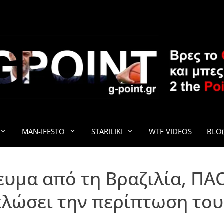
G-POINT
MAN-IFESTO
STARILIKI
WTF VIDEOS
BLO(
υμα από τη Βραζιλία, ΠΑ
κλώσει την περίπτωση το