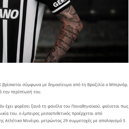
Κ βρίσκεται σύμφωνα με δημοσίευμα από τη Βραζιλία ο Μπερνάρ,
ά την περίπτωσή του.
θόν έχει φορέσει ξανά τη φανέλα του Παναθηναϊκού, φαίνεται πως
ικία του, ο έμπειρος μεσοεπιθετικός προέρχεται από
της Ατλέτικο Μινέιρο, μετρώντας 29 συμμετοχές με απολογισμό 5