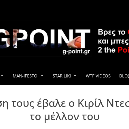
G-POINT
MAN-IFESTO
STARILIKI
WTF VIDEOS
BLO(
ση τους έβαλε ο Κιρίλ Ντ
το μέλλον του