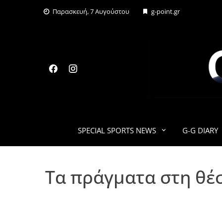
Skip
Παρασκευή, 7 Αυγούστου
g-point.gr
to
content
SPECIAL SPORTS NEWS
G-G DIARY
Τα πράγματα στη θέ