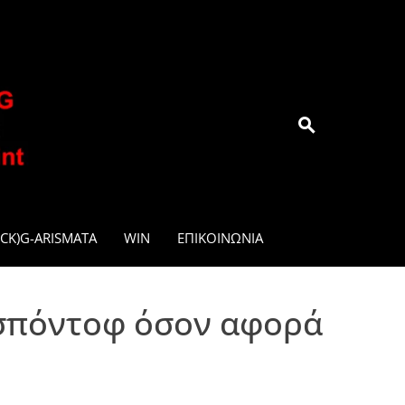
.GR
CK)G-ARISMATA
WIN
ΕΠΙΚΟΙΝΩΝΊΑ
εσπόντοφ όσον αφορά