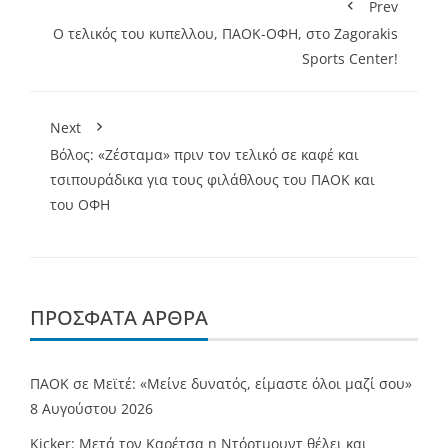
Prev
Ο τελικός του κυπελλου, ΠΑΟΚ-ΟΦΗ, στο Zagorakis
Sports Center!
Next
Βόλος: «Ζέσταμα» πριν τον τελικό σε καφέ και
τσιπουράδικα για τους φιλάθλους του ΠΑΟΚ και
του ΟΦΗ
ΠΡΌΣΦΑΤΑ ΆΡΘΡΑ
ΠΑΟΚ σε Μεϊτέ: «Μείνε δυνατός, είμαστε όλοι μαζί σου»
8 Αυγούστου 2026
Kicker: Μετά τον Καρέτσα η Ντόρτμουντ θέλει και