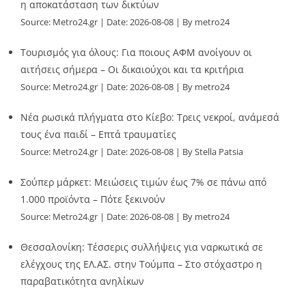
η αποκατάσταση των δικτύων
Source:
Metro24.gr
Date: 2026-08-08
By metro24
Τουρισμός για όλους: Για ποιους ΑΦΜ ανοίγουν οι
αιτήσεις σήμερα – Οι δικαιούχοι και τα κριτήρια
Source:
Metro24.gr
Date: 2026-08-08
By metro24
Νέα ρωσικά πλήγματα στο Κίεβο: Τρεις νεκροί, ανάμεσά
τους ένα παιδί – Επτά τραυματίες
Source:
Metro24.gr
Date: 2026-08-08
By Stella Patsia
Σούπερ μάρκετ: Μειώσεις τιμών έως 7% σε πάνω από
1.000 προϊόντα – Πότε ξεκινούν
Source:
Metro24.gr
Date: 2026-08-08
By metro24
Θεσσαλονίκη: Τέσσερις συλλήψεις για ναρκωτικά σε
ελέγχους της ΕΛ.ΑΣ. στην Τούμπα – Στο στόχαστρο η
παραβατικότητα ανηλίκων
Source:
Metro24.gr
Date: 2026-08-08
By metro24