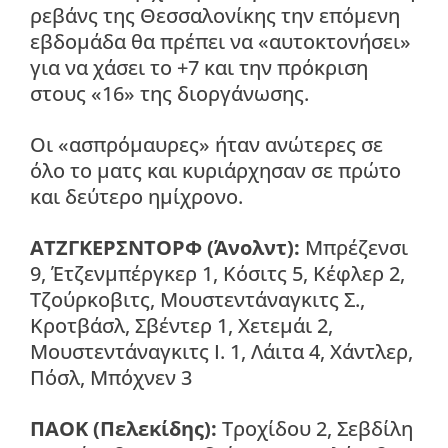
ρεβάνς της Θεσσαλονίκης την επόμενη
εβδομάδα θα πρέπει να «αυτοκτονήσει»
για να χάσει το +7 και την πρόκριση
στους «16» της διοργάνωσης.
Οι «ασπρόμαυρες» ήταν ανώτερες σε
όλο το ματς και κυριάρχησαν σε πρώτο
και δεύτερο ημίχρονο.
ΑΤΖΓΚΕΡΣΝΤΟΡΦ (Άνολντ):
Μπρέζενσι
9, Έτζενμπέργκερ 1, Κόσιτς 5, Κέφλερ 2,
Τζούρκοβιτς, Μουστεντάναγκιτς Σ.,
Κροτβάσλ, Σβέντερ 1, Χετεμάι 2,
Μουστεντάναγκιτς Ι. 1, Λάιτα 4, Χάντλερ,
Πόσλ, Μπόχνεν 3
ΠΑΟΚ (Πελεκίδης):
Τροχίδου 2, Σεβδίλη