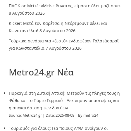
ΠΑΟΚ σε Μεϊτέ: «Μείνε δυνατός, είμαστε όλοι μαζί σου»
8 Αυγούστου 2026
Kicker: Μετά τον Καρέτσα η Ντόρτμουντ θέλει και
Κωνσταντέλια!
8 Αυγούστου 2026
Τούρκικα σενάρια για «ζεστό» ενδιαφέρον Γαλατάσαραϊ
για Κωνσταντέλια
7 Αυγούστου 2026
Metro24.gr Νέα
Πυρκαγιά στη Δυτική Αττική: Μετρούν τις πληγές τους η
Ψάθα και το Πόρτο Γερμενό – Ξεκίνησαν οι αυτοψίες και
η αποκατάσταση των δικτύων
Source:
Metro24.gr
Date: 2026-08-08
By metro24
Τουρισμός για όλους: Για ποιους ΑΦΜ ανοίγουν οι