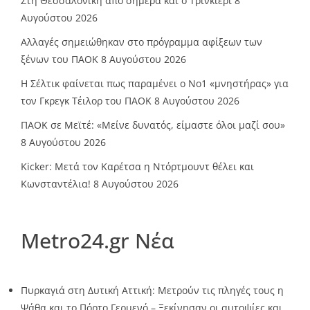
Στη Θεσσαλονίκη από σήμερα και ο Τρινκιέρι
8
Αυγούστου 2026
Αλλαγές σημειώθηκαν στο πρόγραμμα αφίξεων των
ξένων του ΠΑΟΚ
8 Αυγούστου 2026
Η Σέλτικ φαίνεται πως παραμένει ο Νο1 «μνηστήρας» για
τον Γκρεγκ Τέιλορ του ΠΑΟΚ
8 Αυγούστου 2026
ΠΑΟΚ σε Μεϊτέ: «Μείνε δυνατός, είμαστε όλοι μαζί σου»
8 Αυγούστου 2026
Kicker: Μετά τον Καρέτσα η Ντόρτμουντ θέλει και
Κωνσταντέλια!
8 Αυγούστου 2026
Metro24.gr Νέα
Πυρκαγιά στη Δυτική Αττική: Μετρούν τις πληγές τους η
Ψάθα και το Πόρτο Γερμενό – Ξεκίνησαν οι αυτοψίες και