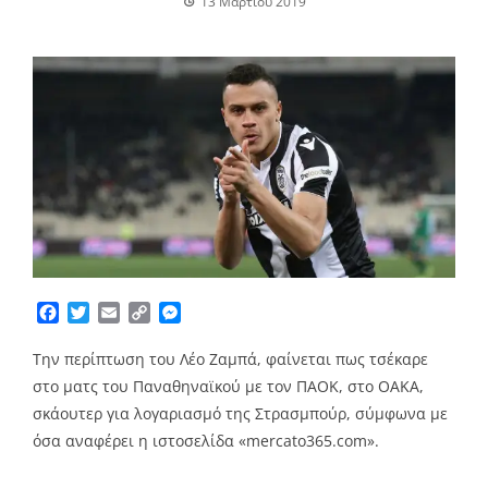
13 Μαρτίου 2019
Facebook
Twitter
Email
Copy
Messenger
Link
Την περίπτωση του Λέο Ζαμπά, φαίνεται πως τσέκαρε
στο ματς του Παναθηναϊκού με τον ΠΑΟΚ, στο ΟΑΚΑ,
σκάουτερ για λογαριασμό της Στρασμπούρ, σύμφωνα με
όσα αναφέρει η ιστοσελίδα «mercato365.com».