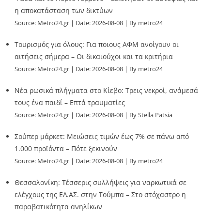
η αποκατάσταση των δικτύων
Source:
Metro24.gr
Date: 2026-08-08
By metro24
Τουρισμός για όλους: Για ποιους ΑΦΜ ανοίγουν οι
αιτήσεις σήμερα – Οι δικαιούχοι και τα κριτήρια
Source:
Metro24.gr
Date: 2026-08-08
By metro24
Νέα ρωσικά πλήγματα στο Κίεβο: Τρεις νεκροί, ανάμεσά
τους ένα παιδί – Επτά τραυματίες
Source:
Metro24.gr
Date: 2026-08-08
By Stella Patsia
Σούπερ μάρκετ: Μειώσεις τιμών έως 7% σε πάνω από
1.000 προϊόντα – Πότε ξεκινούν
Source:
Metro24.gr
Date: 2026-08-08
By metro24
Θεσσαλονίκη: Τέσσερις συλλήψεις για ναρκωτικά σε
ελέγχους της ΕΛ.ΑΣ. στην Τούμπα – Στο στόχαστρο η
παραβατικότητα ανηλίκων