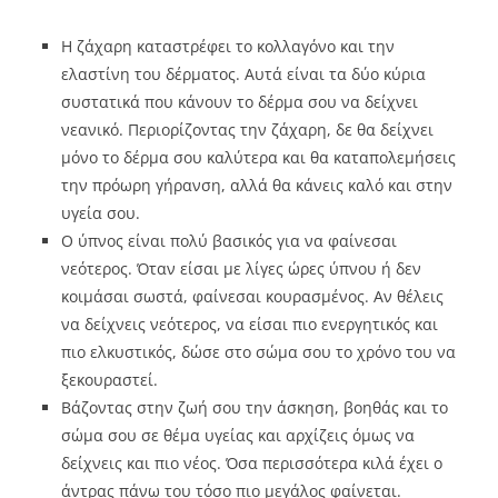
Η ζάχαρη καταστρέφει το κολλαγόνο και την
ελαστίνη του δέρματος. Αυτά είναι τα δύο κύρια
συστατικά που κάνουν το δέρμα σου να δείχνει
νεανικό. Περιορίζοντας την ζάχαρη, δε θα δείχνει
μόνο το δέρμα σου καλύτερα και θα καταπολεμήσεις
την πρόωρη γήρανση, αλλά θα κάνεις καλό και στην
υγεία σου.
Ο ύπνος είναι πολύ βασικός για να φαίνεσαι
νεότερος. Όταν είσαι με λίγες ώρες ύπνου ή δεν
κοιμάσαι σωστά, φαίνεσαι κουρασμένος. Αν θέλεις
να δείχνεις νεότερος, να είσαι πιο ενεργητικός και
πιο ελκυστικός, δώσε στο σώμα σου το χρόνο του να
ξεκουραστεί.
Βάζοντας στην ζωή σου την άσκηση, βοηθάς και το
σώμα σου σε θέμα υγείας και αρχίζεις όμως να
δείχνεις και πιο νέος. Όσα περισσότερα κιλά έχει ο
άντρας πάνω του τόσο πιο μεγάλος φαίνεται.