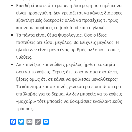
Επειδή είμαστε ότι τρώμε, η διατροφή σου πρέπει να
είναι προσεγμένη. Δεν χρειάζεται να κάνεις διάφορες
εξαντλητικές διατροφές αλλά να προσέχεις τι τρως
και να περιορίσεις τα junk food και τα γλυκά.
Τα πάντα είναι θέμα ψυχολογίας. Όσο ο ίδιος
πιστεύεις ότι είσαι μεγάλος, θα δείχνεις μεγάλος. Η
ηλικία δεν είναι μόνο ένας αριθμός αλλά και το πως
νιώθεις.
Αν καπνίζεις και νιώθεις μεγάλος ήρθε η ευκαιρία
σου να το κόψεις. Ξέρεις ότι το κάπνισμα σκοτώνει,
ξέρεις όμως ότι σε κάνει να φαίνεσαι μεγαλύτερος;
Το κάπνισμα και ο καπνός γενικότερα είναι ιδιαίτερα
επιβλαβής για το δέρμα. Αν δεν μπορείς να το κόψεις
«μαχαίρι» τότε μπορείς να δοκιμάσεις εναλλακτικούς
τρόπους.
Facebook
Twitter
Email
Copy
Messenger
Link