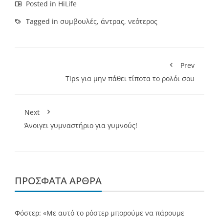
Posted in
HiLife
Tagged in
συμβουλές
,
άντρας
,
νεότερος
Prev
Τips για μην πάθει τίποτα το ρολόι σου
Next
Άνοιγει γυμναστήριο για γυμνούς!
ΠΡΌΣΦΑΤΑ ΆΡΘΡΑ
Φόστερ: «Με αυτό το ρόστερ μπορούμε να πάρουμε