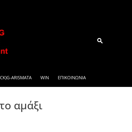
.GR
CK)G-ARISMATA
WIN
ΕΠΙΚΟΙΝΩΝΊΑ
στο αμάξι