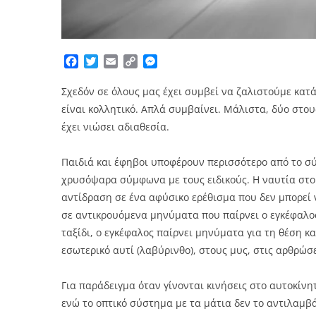
Facebook
Twitter
Email
Copy
Messenger
Link
Σχεδόν σε όλους μας έχει συμβεί να ζαλιστούμε κατά 
είναι κολλητικό. Απλά συμβαίνει. Μάλιστα, δύο στου
έχει νιώσει αδιαθεσία.
Παιδιά και έφηβοι υποφέρουν περισσότερο από το σύ
χρυσόψαρα σύμφωνα με τους ειδικούς. Η ναυτία στο 
αντίδραση σε ένα αφύσικο ερέθισμα που δεν μπορεί ν
σε αντικρουόμενα μηνύματα που παίρνει ο εγκέφαλος
ταξίδι, ο εγκέφαλος παίρνει μηνύματα για τη θέση κ
εσωτερικό αυτί (λαβύρινθο), στους μυς, στις αρθρώσε
Για παράδειγμα όταν γίνονται κινήσεις στο αυτοκίνη
ενώ το οπτικό σύστημα με τα μάτια δεν το αντιλαμβ