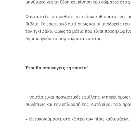
μηνύματα για τη θέση και κίνηση του σώματος στο χ
Φανταστείτε ότι κάθεστε στα πίσω καθίσματα ενός αυ
βιβλίο. Το εσωτερικό αυτί όπως και οι υποδοχείς το
τον εγκέφαλο. Όμως τα μάτια που είναι προσηλωμένα
δημιουργούνται συμπτώματα ναυτίας.
Έτσι θα αποφύγεις τη ναυτία!
Η ναυτία είναι πραγματικός εφιάλτης. Μπορεί όμως 
συνέπειες και την επίδρασή της. Αυτά είναι τα 5 π
– Μετακινούμαστε στο κέντρο των πίσω καθισμάτων,