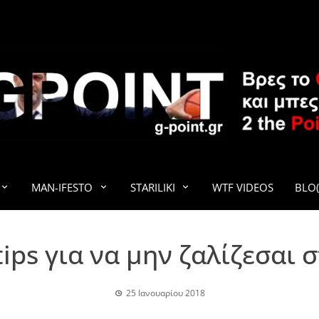
G-POINT
MAN-IFESTO
STARILIKI
WTF VIDEOS
BLO(
tips για να μην ζαλίζεσαι 
25 Ιανουαρίου 2018