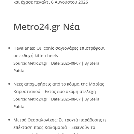
και έχασε πέναλτι
6 Αυγούστου 2026
Metro24.gr Νέα
Havaianas: Οι iconic σαγιονάρες επιστρέφουν
σε εκδοχή kitten heels
Source:
Metro24.gr
Date: 2026-08-07
By Stella
Patsia
Νέες αποχωρήσεις από το κόμμα της Μαρίας
Καρυστιανού – Εκτός δύο ακόμη στελέχη
Source:
Metro24.gr
Date: 2026-08-07
By Stella
Patsia
Μετρό Θεσσαλονίκης: Σε τροχιά παράδοσης η
επέκταση προς Καλαμαριά – Ξεκινούν τα