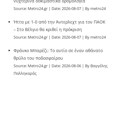
νυχτερινά δοκιμαστικά δρομολόγια
Source:
Metro24.gr
Date: 2026-08-07
By metro24
Ήττα με 1-0 από την Άντερλεχτ για τον ΠΑΟΚ
– Στο Βέλγιο θα κριθεί η πρόκριση
Source:
Metro24.gr
Date: 2026-08-07
By metro24
Φράνκο Μπαρέζι: Το αντίο σε έναν αθάνατο
θρύλο του ποδοσφαίρου
Source:
Metro24.gr
Date: 2026-08-06
By Βαγγέλης
Παλληκαράς