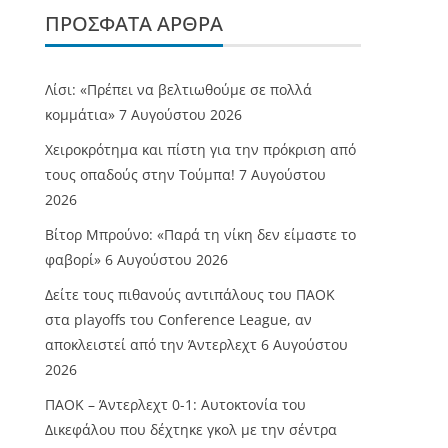
ΠΡΌΣΦΑΤΑ ΆΡΘΡΑ
Λίσι: «Πρέπει να βελτιωθούμε σε πολλά
κομμάτια»
7 Αυγούστου 2026
Χειροκρότημα και πίστη για την πρόκριση από
τους οπαδούς στην Τούμπα!
7 Αυγούστου
2026
Βίτορ Μπρούνο: «Παρά τη νίκη δεν είμαστε το
φαβορί»
6 Αυγούστου 2026
Δείτε τους πιθανούς αντιπάλους του ΠΑΟΚ
στα playoffs του Conference League, αν
αποκλειστεί από την Άντερλεχτ
6 Αυγούστου
2026
ΠΑΟΚ – Άντερλεχτ 0-1: Αυτοκτονία του
Δικεφάλου που δέχτηκε γκολ με την σέντρα