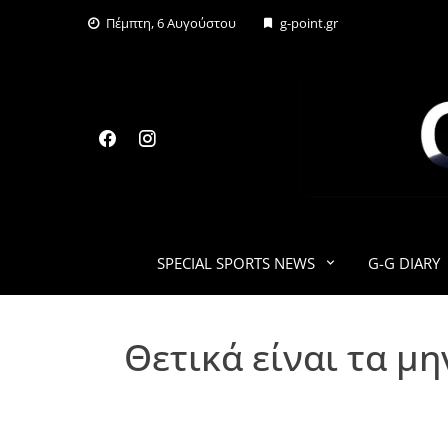
Skip
Πέμπτη, 6 Αυγούστου
g-point.gr
to
content
SPECIAL SPORTS NEWS
G-G DIARY
Θετικά είναι τα μ