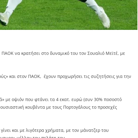
ου ΠΑΟΚ να κρατήσει στο δυναμικό του τον Σουαλιό Μεϊτέ, με
ούς» και στον ΠΑΟΚ, έχουν προχωρήσει τις συζητήσεις για την
ά» με οψιόν που φτάνει τα 4 εκατ. ευρώ (συν 30% ποσοστό
ο ουσιαστική κουβέντα με τους Πορτογάλους το προσεχές
ίνει και με λιγότερα χρήματα, με τον μάνατζερ του
όμαυρο» μέλλον του πελάτη του.