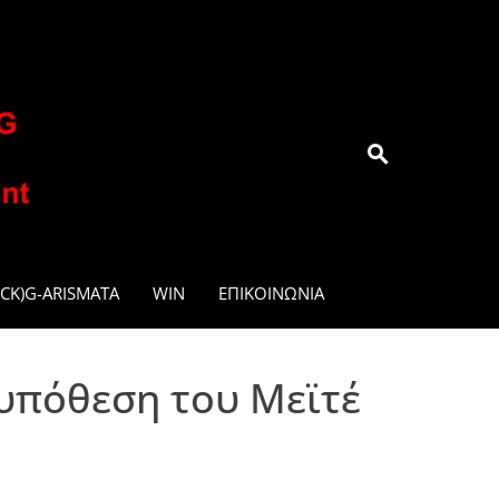
.GR
CK)G-ARISMATA
WIN
ΕΠΙΚΟΙΝΩΝΊΑ
 υπόθεση του Μεϊτέ