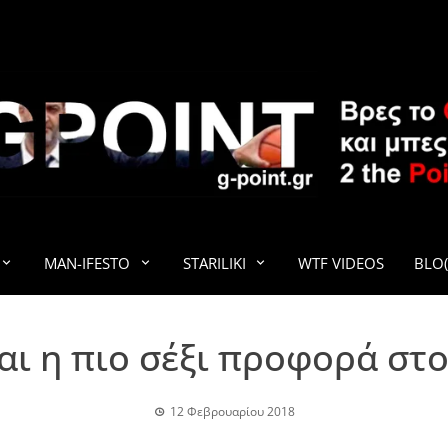
G-POINT
MAN-IFESTO
STARILIKI
WTF VIDEOS
BLO(
αι η πιο σέξι προφορά στ
12 Φεβρουαρίου 2018