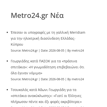
Metro24.gr Νέα
Έπεσαν οι υπογραφές με τη γαλλική Meridiam
για την ηλεκτρική διασύνδεση Ελλάδας-
Κύπρου
Source:
Metro24.gr
Date: 2026-08-05
By metro24
Γεωργιάδης κατά ΠΑΣΟΚ για τα «πράσινα
σπιτάκια»: «Η γνωμοδότηση επιβεβαιώνει ότι
όλα έγιναν νόμιμα»
Source:
Metro24.gr
Date: 2026-08-05
By metro24
Τσουκαλάς κατά Άδωνι Γεωργιάδη για τα
«σπιτάκια ανακύκλωσης»: «Γιατί οι Έλληνες
πλήρωσαν πέντε και έξι φορές ακριβότερα;»