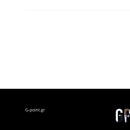
G-point.gr