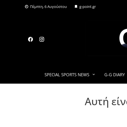
Skip
Πέμπτη, 6 Αυγούστου
g-point.gr
to
content
SPECIAL SPORTS NEWS
G-G DIARY
Αυτή είν