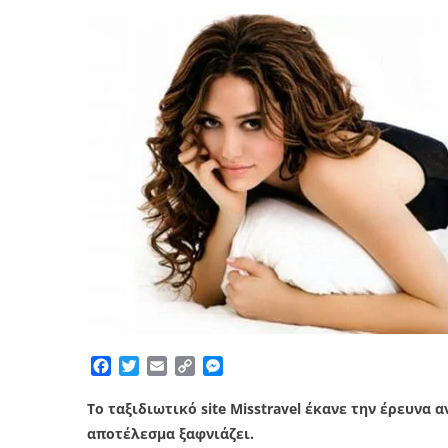
Facebook
Twitter
Email
Copy
Messenger
Link
Το ταξιδιωτικό site Misstravel έκανε την έρευνα
αποτέλεσμα ξαφνιάζει.