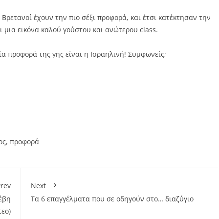
 Βρετανοί έχουν την πιο σέξι προφορά, και έτσι κατέκτησαν την
μια εικόνα καλού γούστου και ανώτερου class.
εία προφορά της γης είναι η Ισραηλινή! Συμφωνείς;
ος
,
προφορά
rev
Next
νέβη
Τα 6 επαγγέλματα που σε οδηγούν στο… διαζύγιο
τεο)