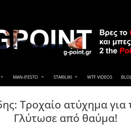
G-POINT
MAN-IFESTO
STARILIKI
WTF VIDEOS
BLO(
ης: Τροχαίο ατύχημα για 
Γλύτωσε από θαύμα!