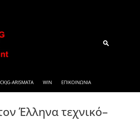
.GR
CK)G-ARISMATA
WIN
ΕΠΙΚΟΙΝΩΝΊΑ
τον Έλληνα τεχνικό–