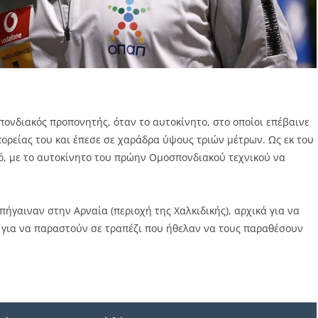
ονδιακός προπονητής, όταν το αυτοκίνητο, στο οποίοι επέβαινε
πορείας του και έπεσε σε χαράδρα ύψους τριών μέτρων. Ως εκ του
ό, με το αυτοκίνητο του πρώην Ομοσπονδιακού τεχνικού να
πήγαιναν στην Αρναία (περιοχή της Χαλκιδικής), αρχικά για να
 για να παραστούν σε τραπέζι που ήθελαν να τους παραθέσουν