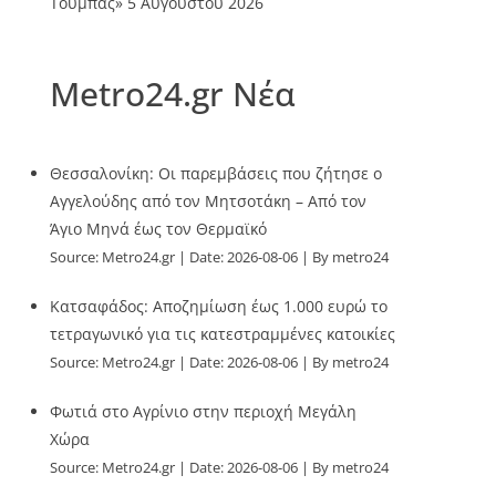
Τούμπας»
5 Αυγούστου 2026
Metro24.gr Νέα
Θεσσαλονίκη: Οι παρεμβάσεις που ζήτησε ο
Αγγελούδης από τον Μητσοτάκη – Από τον
Άγιο Μηνά έως τον Θερμαϊκό
Source:
Metro24.gr
Date: 2026-08-06
By metro24
Κατσαφάδος: Αποζημίωση έως 1.000 ευρώ το
τετραγωνικό για τις κατεστραμμένες κατοικίες
Source:
Metro24.gr
Date: 2026-08-06
By metro24
Φωτιά στο Αγρίνιο στην περιοχή Μεγάλη
Χώρα
Source:
Metro24.gr
Date: 2026-08-06
By metro24