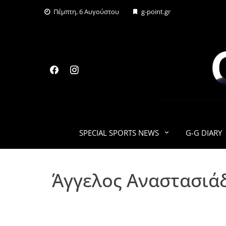
Skip
Πέμπτη, 6 Αυγούστου
g-point.gr
to
content
SPECIAL SPORTS NEWS
G-G DIARY
Άγγελος Αναστασιάδ