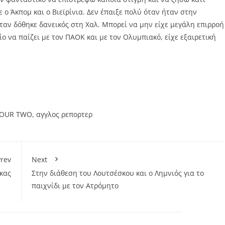
ο Άκπομ και ο Βιεϊρίνια. Δεν έπαιξε πολύ όταν ήταν στην
ταν δόθηκε δανεικός στη Χαλ. Μπορεί να μην είχε μεγάλη επιρροή
ίο να παίζει με τον ΠΑΟΚ και με τον Ολυμπιακό, είχε εξαιρετική
FOUR TWO
,
αγγλος ρεπορτερ
rev
Next
κας
Στην διάθεση του Λουτσέσκου και ο Λημνιός για το
παιχνίδι με τον Ατρόμητο