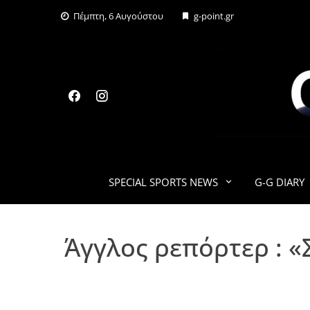
Skip
Πέμπτη, 6 Αυγούστου
g-point.gr
to
content
SPECIAL SPORTS NEWS
G-G DIARY
Άγγλος ρεπόρτερ : 