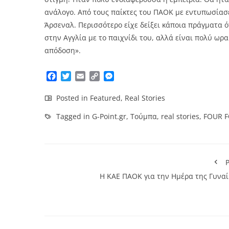
ανάλογο. Από τους παίκτες του ΠΑΟΚ με εντυπωσίασε 
Άρσεναλ. Περισσότερο είχε δείξει κάποια πράγματα ό
στην Αγγλία με το παιχνίδι του, αλλά είναι πολύ ωρα
απόδοση».
Facebook
Twitter
Email
Copy
Messenger
Link
Posted in
Featured
,
Real Stories
Tagged in
G-Point.gr
,
Τούμπα
,
real stories
,
FOUR 
P
Η ΚΑΕ ΠΑΟΚ για την Ημέρα της Γυναί