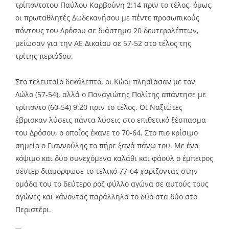
τρίποντοτου Παύλου Καρβούνη 2:14 πριν το τέλος, όμως,
οι πρωταθλητές Δωδεκανήσου με πέντε προσωπικούς
πόντους του Δρόσου σε διάστημα 20 δευτερολέπτων,
μείωσαν για την ΑΕ Δικαίου σε 57-52 στο τέλος της
τρίτης περιόδου.
Στο τελευταίο δεκάλεπτο, οι Κώοι πλησίασαν με τον
Λώλο (57-54), αλλά ο Παναγιώτης Πολίτης απάντησε με
τρίποντο (60-54) 9:20 πριν το τέλος. Οι Ναξιώτες
έβρισκαν λύσεις πάντα λύσεις στο επιθετικό ξέσπασμα
του Δρόσου, ο οποίος έκανε το 70-64. Στο πιο κρίσιμο
σημείο ο Γιαννούλης το πήρε ξανά πάνω του. Με ένα
κόψιμο και δύο συνεχόμενα καλάθι και φάουλ ο έμπειρος
σέντερ διαμόρφωσε το τελικό 77-64 χαρίζοντας στην
ομάδα του το δεύτερο ροζ φύλλο αγώνα σε αυτούς τους
αγώνες και κάνοντας παράλληλα το δύο στα δύο στο
Περιστέρι.