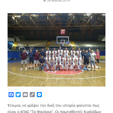
28 Ιουνίου 2019
Facebook
Twitter
Email
Copy
Messenger
Link
Έτοιμος να γράψει την δική του ιστορία φαίνεται πως
είναι ο ΑΠΑΣ “Τα Φανάρια”. Οι πρωταθλητές Κυκλάδων