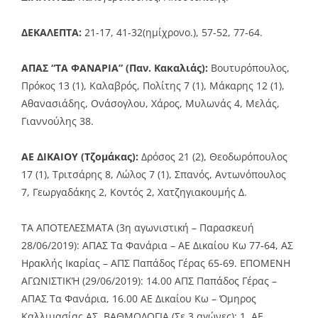
ΔΕΚΑΛΕΠΤΑ:
21-17, 41-32(ημίχρονο.), 57-52, 77-64.
ΑΠΑΣ “TA ΦΑΝΑΡΙΑ” (Παν. Κακαλιάς):
Βουτυρόπουλος,
Πρόκος 13 (1), Καλαβρός, Πολίτης 7 (1), Μάκαρης 12 (1),
Αθανασιάδης, Ονάσογλου, Χάρος, Μυλωνάς 4, Μελάς,
Γιαννούλης 38.
ΑΕ ΔΙΚΑΙΟΥ (Τζομάκας):
Δρόσος 21 (2), Θεοδωρόπουλος
17 (1), Τριτσάρης 8, Λώλος 7 (1), Σπανός, Αντωνόπουλος
7, Γεωργαδάκης 2, Κοντός 2, Χατζηγιακουμής Δ.
ΤΑ ΑΠΟΤΕΛΕΣΜΑΤΑ (3η αγωνιστική – Παρασκευή
28/06/2019): AΠΑΣ Τα Φανάρια – ΑΕ Δικαίου Κω 77-64, ΑΣ
Ηρακλής Ικαρίας – ΑΠΣ Παπάδος Γέρας 65-69. ΕΠΟΜΕΝΗ
ΑΓΩΝΙΣΤΙΚΉ (29/06/2019): 14.00 ΑΠΣ Παπάδος Γέρας –
ΑΠΑΣ Τα Φανάρια, 16.00 ΑΕ Δικαίου Κω – Όμηρος
Καλλιμασίας ΑΣ. ΒΑΘΜΟΛΟΓΙΑ (Σε 3 αγώνες): 1. ΑΕ