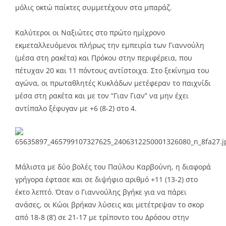
μόλις οκτώ παίκτες συμμετέχουν στα μπαράζ.
Καλύτεροι οι Ναξιώτες στο πρώτο ημίχρονο
εκμεταλλευόμενοι πλήρως την εμπειρία των Γιαννούλη
(μέσα στη ρακέτα) και Πρόκου στην περιφέρεια, που
πέτυχαν 20 και 11 πόντους αντίστοιχα. Στο ξεκίνημα του
αγώνα, οι πρωταθλητές Κυκλάδων μετέφεραν το παιχνίδι
μέσα στη ρακέτα και με τον “Γιαν Γιαν” να μην έχει
αντίπαλο ξέφυγαν με +6 (8-2) στο 4.
Μάλιστα με δύο βολές του Παύλου Καρβούνη, η διαφορά
γρήγορα έφτασε και σε διψήφιο αριθμό +11 (13-2) στο
έκτο λεπτό. Όταν ο Γιαννούλης βγήκε για να πάρει
ανάσες, οι Κώοι βρήκαν λύσεις και μετέτρεψαν το σκορ
από 18-8 (8’) σε 21-17 με τρίποντο του Δρόσου στην