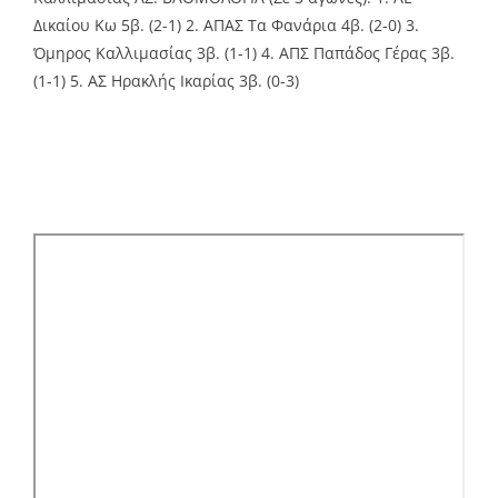
Δικαίου Κω 5β. (2-1) 2. ΑΠΑΣ Τα Φανάρια 4β. (2-0) 3.
Όμηρος Καλλιμασίας 3β. (1-1) 4. ΑΠΣ Παπάδος Γέρας 3β.
(1-1) 5. ΑΣ Ηρακλής Ικαρίας 3β. (0-3)