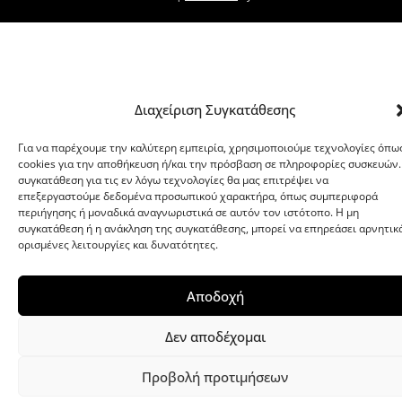
Διαχείριση Συγκατάθεσης
Για να παρέχουμε την καλύτερη εμπειρία, χρησιμοποιούμε τεχνολογίες όπω
cookies για την αποθήκευση ή/και την πρόσβαση σε πληροφορίες συσκευών.
συγκατάθεση για τις εν λόγω τεχνολογίες θα μας επιτρέψει να
επεξεργαστούμε δεδομένα προσωπικού χαρακτήρα, όπως συμπεριφορά
περιήγησης ή μοναδικά αναγνωριστικά σε αυτόν τον ιστότοπο. Η μη
συγκατάθεση ή η ανάκληση της συγκατάθεσης, μπορεί να επηρεάσει αρνητικ
ορισμένες λειτουργίες και δυνατότητες.
Αποδοχή
Δεν αποδέχομαι
Προβολή προτιμήσεων