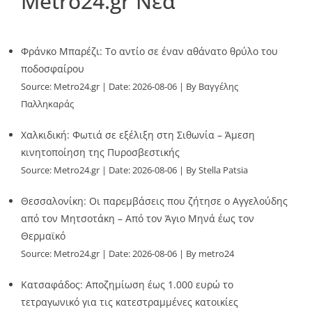
Metro24.gr Νέα
Φράνκο Μπαρέζι: Το αντίο σε έναν αθάνατο θρύλο του
ποδοσφαίρου
Source:
Metro24.gr
Date: 2026-08-06
By Βαγγέλης
Παλληκαράς
Χαλκιδική: Φωτιά σε εξέλιξη στη Σιθωνία – Άμεση
κινητοποίηση της Πυροσβεστικής
Source:
Metro24.gr
Date: 2026-08-06
By Stella Patsia
Θεσσαλονίκη: Οι παρεμβάσεις που ζήτησε ο Αγγελούδης
από τον Μητσοτάκη – Από τον Άγιο Μηνά έως τον
Θερμαϊκό
Source:
Metro24.gr
Date: 2026-08-06
By metro24
Κατσαφάδος: Αποζημίωση έως 1.000 ευρώ το
τετραγωνικό για τις κατεστραμμένες κατοικίες