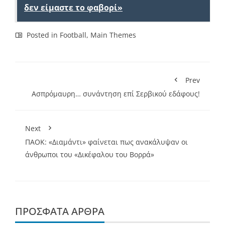
δεν είμαστε το φαβορί»
Posted in
Football
,
Main Themes
Prev
Ασπρόμαυρη… συνάντηση επί Σερβικού εδάφους!
Next
ΠΑΟΚ: «Διαμάντι» φαίνεται πως ανακάλυψαν οι
άνθρωποι του «Δικέφαλου του Βορρά»
ΠΡΌΣΦΑΤΑ ΆΡΘΡΑ