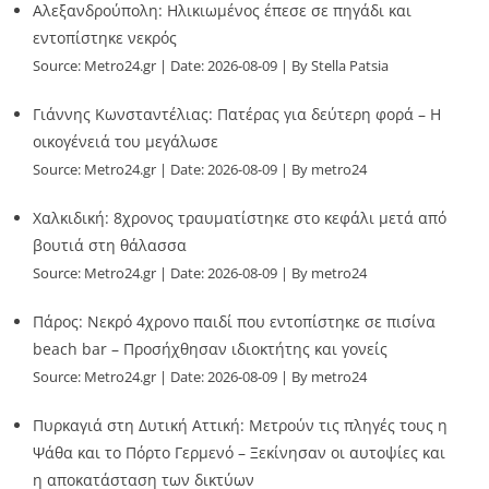
Αλεξανδρούπολη: Ηλικιωμένος έπεσε σε πηγάδι και
εντοπίστηκε νεκρός
Source:
Metro24.gr
Date: 2026-08-09
By Stella Patsia
Γιάννης Κωνσταντέλιας: Πατέρας για δεύτερη φορά – Η
οικογένειά του μεγάλωσε
Source:
Metro24.gr
Date: 2026-08-09
By metro24
Χαλκιδική: 8χρονος τραυματίστηκε στο κεφάλι μετά από
βουτιά στη θάλασσα
Source:
Metro24.gr
Date: 2026-08-09
By metro24
Πάρος: Νεκρό 4χρονο παιδί που εντοπίστηκε σε πισίνα
beach bar – Προσήχθησαν ιδιοκτήτης και γονείς
Source:
Metro24.gr
Date: 2026-08-09
By metro24
Πυρκαγιά στη Δυτική Αττική: Μετρούν τις πληγές τους η
Ψάθα και το Πόρτο Γερμενό – Ξεκίνησαν οι αυτοψίες και
η αποκατάσταση των δικτύων