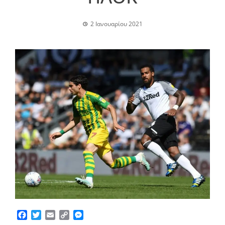
2 Ιανουαρίου 2021
Facebook
Twitter
Email
Copy
Messenger
Link