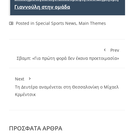
Γιαννούλη στην ομάδα
Posted in
Special Sports News
,
Main Themes
Prev
Σβαμπ: «Για πρώτη φορά δεν έκανα προετοιμασία»
Next
Τη Δευτέρα αναμένεται στη Θεσσαλονίκη ο Μίχαελ
Κρμέντσικ
ΠΡΌΣΦΑΤΑ ΆΡΘΡΑ