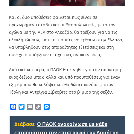
Και οι δύο υποθέσεις φαίνεται πως είναι σε
προχωρημένο στάδιο και οι Θεσσαλονικείς, μετά τον
αγώνα με την ΑΕΛ στο Αλκαζάρ, θα τρέξουν για να τις
ολοκληρώσουν, ώστε οι παίκτες να έρθουν στην Ελλάδα,
να υποβληθούν στις απαραίτητες εξετάσεις και στη
συνέχεια υπάρξουν οι σχετικές ανακοινώσεις.
Από εκεί και πέρα, ο ΠΑΟΚ θα κινηθεί για την απόκτηση
ενός δεξιού μπακ, αλλά και υπό προϋποθέσεις για έναν
εξτρέμ που θα καλύψει και θα δώσει «ανάσες» στον
Τζόλη και Αντρίγια Ζίβκοβιτς στο β’ μισό της σεζόν.
Facebook
Twitter
Email
Copy
Messenger
Link
Διάβασε
Ο ΠΑΟΚ ανακοίνωσε με κάθε
επισημότητα την επιστροφή του Δημήτρη