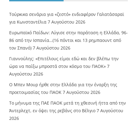
Τούρκικα σενάρια για «ζεστό» ενδιαφέρον Γαλατάσαραϊ
για Κωνσταντέλια
7 Αυγούστου 2026
Ευρωπαϊκό Παίδων: Λύγισε στην παράταση η Ελλάδα, 96-
86 από την Ισπανία…(16 πόντοι και 13 ρημπαουντ από
τον Σπανό)
7 Αυγούστου 2026
Γιαννούλης: «Επιτέλους είμαι εδώ και δεν βλέπω την
ώρα να παίξω μπροστά στον κόσμο του ΠΑΟΚ»
7
Αυγούστου 2026
O Mπεν Μουρ ήρθε στην Ελλάδα για την έναρξη της
προετοιμασίας του ΠΑΟΚ
7 Αυγούστου 2026
Το μήνυμα της ΠΑΕ ΠΑΟΚ μετά τη χθεσινή ήττα από την
Άντερλεχτ, εν όψει της ρεβάνς στο Βέλγιο
7 Αυγούστου
2026