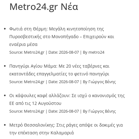
Metro24.gr Νέα
Φωτιά στη Θέρμη: Μεγάλη κινητοποίηση της
Πυροσβεστικής στο Μονοπήγαδο – Επιχειρούν και
εναέρια μέσα
Source:
Metro24.gr
Date: 2026-08-07
By metro24
Πανηγύρι Αγίου Μάμα: Με 20 νέες ταβέρνες και
εκατοντάδες επαγγελματίες το φετινό πανηγύρι
Source:
Metro24.gr
Date: 2026-08-07
By Γιώργος Βένης
Οι κάψουλες καφέ αλλάζουν: Σε ισχύ ο κανονισμός της
ΕΕ από τις 12 Αυγούστου
Source:
Metro24.gr
Date: 2026-08-07
By Γιώργος Βένης
Μετρό Θεσσαλονίκης: Στις ράγες απόψε οι δοκιμές για
την επέκταση στην Καλαμαριά