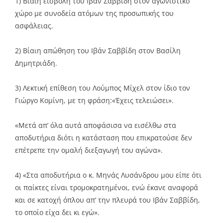
1) Βίαιη εισβολή του Ιβάν Σαββίδη στον αγωνιστικό
χώρο με συνοδεία ατόμων της προσωπικής του
ασφάλειας.
2) Βίαιη απώθηση του Ιβάν Σαββίδη στον Βασίλη
Δημητριάδη.
3) Λεκτική επίθεση του Λούμπος Μίχελ στον ίδιο τον
Γιώργο Κομίνη, με τη φράση:«Έχεις τελειώσει».
«Μετά απ’ όλα αυτά αποφάσισα να εισέλθω στα
αποδυτήρια διότι η κατάσταση που επικρατούσε δεν
επέτρεπε την ομαλή διεξαγωγή του αγώνα».
4) «Στα αποδυτήρια ο κ. Μηνάς Λυσάνδρου μου είπε ότι
οι παίκτες είναι τρομοκρατημένοι, ενώ έκανε αναφορά
και σε κατοχή όπλου απ’ την πλευρά του Ιβάν Σαββίδη,
το οποίο είχα δει κι εγώ».