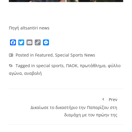
Πηγή altsantiri news
Facebook
Twitter
Email
Copy
Messenger
Link
Posted in
Featured
,
Special Sports News
Tagged in
special sports
,
ΠΑΟΚ
,
πρωτάθλημα
,
φύλλο
αγώνα
,
αναβολή
Prev
Δικαίωσε το δικαστήριο την Παπαρίζου στη
διαμάχη με τον πρώην της