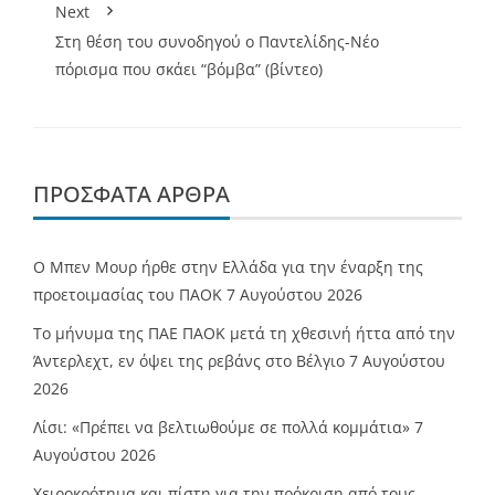
Next
Στη θέση του συνοδηγού ο Παντελίδης-Νέο
πόρισμα που σκάει “βόμβα” (βίντεο)
ΠΡΌΣΦΑΤΑ ΆΡΘΡΑ
O Mπεν Μουρ ήρθε στην Ελλάδα για την έναρξη της
προετοιμασίας του ΠΑΟΚ
7 Αυγούστου 2026
Το μήνυμα της ΠΑΕ ΠΑΟΚ μετά τη χθεσινή ήττα από την
Άντερλεχτ, εν όψει της ρεβάνς στο Βέλγιο
7 Αυγούστου
2026
Λίσι: «Πρέπει να βελτιωθούμε σε πολλά κομμάτια»
7
Αυγούστου 2026
Χειροκρότημα και πίστη για την πρόκριση από τους