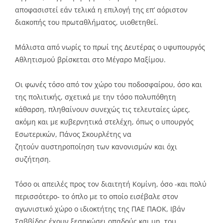
αποφασιστεί εάν τελικά η επιλογή της επ’ αόριστον
διακοπής του πρωταθλήματος, υιοθετηθεί.
Μάλιστα από νωρίς το πρωί της Δευτέρας ο υφυπουργός
Αθλητισμού βρίσκεται στο Μέγαρο Μαξίμου.
Οι φωνές τόσο από τον χώρο του ποδοσφαίρου, όσο και
της πολιτικής, σχετικά με την τόσο πολυπόθητη
κάθαρση, πληθαίνουν συνεχώς τις τελευταίες ώρες,
ακόμη και με κυβερνητικά στελέχη, όπως ο υπουργός
Εσωτερικών, Πάνος Σκουρλέτης να
ζητούν αυστηροποίηση των κανονισμών και όχι
συζήτηση.
Τόσο οι απειλές προς τον διαιτητή Κομίνη, όσο -και πολύ
περισσότερο- το όπλο με το οποίο εισέβαλε στον
αγωνιστικό χώρο ο ιδιοκτήτης της ΠΑΕ ΠΑΟΚ, Ιβάν
Σαββίδης έχουν ξεσηκώσει οπαδούς και μη, του