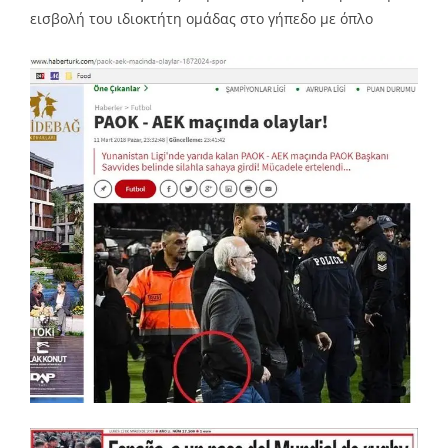
εισβολή του ιδιοκτήτη ομάδας στο γήπεδο με όπλο