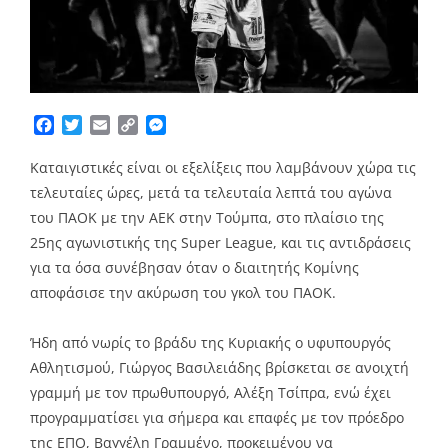
Facebook
Twitter
Email
Copy
Messenger
Link
Καταιγιστικές είναι οι εξελίξεις που λαμβάνουν χώρα τις
τελευταίες ώρες, μετά τα τελευταία λεπτά του αγώνα
του ΠΑΟΚ με την ΑΕΚ στην Τούμπα, στο πλαίσιο της
25ης αγωνιστικής της Super League, και τις αντιδράσεις
για τα όσα συνέβησαν όταν ο διαιτητής Κομίνης
αποφάσισε την ακύρωση του γκολ του ΠΑΟΚ.
Ήδη από νωρίς το βράδυ της Κυριακής ο υφυπουργός
Αθλητισμού, Γιώργος Βασιλειάδης βρίσκεται σε ανοιχτή
γραμμή με τον πρωθυπουργό, Αλέξη Τσίπρα, ενώ έχει
προγραμματίσει για σήμερα και επαφές με τον πρόεδρο
της ΕΠΟ, Βαγγέλη Γραμμένο, προκειμένου να