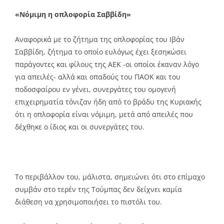
«Νόμιμη η οπλοφορία Σαββίδη»
Αναφορικά με το ζήτημα της οπλοφορίας του Ιβάν
Σαββίδη, ζήτημα το οποίο ευλόγως έχει ξεσηκώσει
παράγοντες και φίλους της ΑΕΚ -οι οποίοι έκαναν λόγο
για απειλές- αλλά και οπαδούς του ΠΑΟΚ και του
ποδοσφαίρου εν γένει, συνεργάτες του ομογενή
επιχειρηματία τόνιζαν ήδη από το βράδυ της Κυριακής
ότι η οπλοφορία είναι νόμιμη, μετά από απειλές που
δέχθηκε ο ίδιος και οι συνεργάτες του.
Το περιβάλλον του, μάλιστα, σημειώνει ότι στο επίμαχο
συμβάν στο τερέν της Τούμπας δεν δείχνει καμία
διάθεση να χρησιμοποιήσει το πιστόλι του.