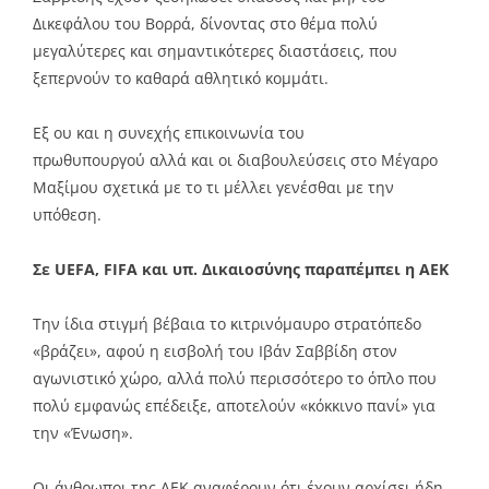
Δικεφάλου του Βορρά, δίνοντας στο θέμα πολύ
μεγαλύτερες και σημαντικότερες διαστάσεις, που
ξεπερνούν το καθαρά αθλητικό κομμάτι.
Εξ ου και η συνεχής επικοινωνία του
πρωθυπουργού αλλά και οι διαβουλεύσεις στο Μέγαρο
Μαξίμου σχετικά με το τι μέλλει γενέσθαι με την
υπόθεση.
Σε UEFA, FIFA και υπ. Δικαιοσύνης παραπέμπει η ΑΕΚ
Την ίδια στιγμή βέβαια το κιτρινόμαυρο στρατόπεδο
«βράζει», αφού η εισβολή του Ιβάν Σαββίδη στον
αγωνιστικό χώρο, αλλά πολύ περισσότερο το όπλο που
πολύ εμφανώς επέδειξε, αποτελούν «κόκκινο πανί» για
την «Ένωση».
Οι άνθρωποι της ΑΕΚ αναφέρουν ότι έχουν αρχίσει ήδη