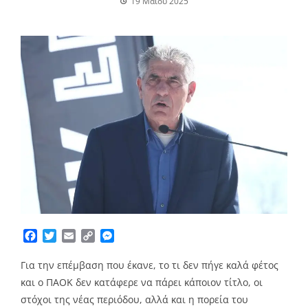
19 Μαΐου 2025
Facebook
Twitter
Email
Copy
Messenger
Link
Για την επέμβαση που έκανε, το τι δεν πήγε καλά φέτος
και ο ΠΑΟΚ δεν κατάφερε να πάρει κάποιον τίτλο, οι
στόχοι της νέας περιόδου, αλλά και η πορεία του