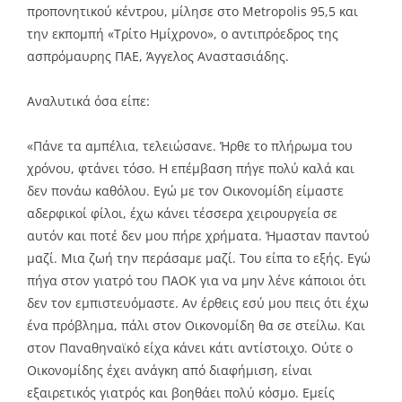
προπονητικού κέντρου, μίλησε στο Metropolis 95,5 και
την εκπομπή «Τρίτο Ημίχρονο», ο αντιπρόεδρος της
ασπρόμαυρης ΠΑΕ, Άγγελος Αναστασιάδης.
Αναλυτικά όσα είπε:
«Πάνε τα αμπέλια, τελειώσανε. Ήρθε το πλήρωμα του
χρόνου, φτάνει τόσο. Η επέμβαση πήγε πολύ καλά και
δεν πονάω καθόλου. Εγώ με τον Οικονομίδη είμαστε
αδερφικοί φίλοι, έχω κάνει τέσσερα χειρουργεία σε
αυτόν και ποτέ δεν μου πήρε χρήματα. Ήμασταν παντού
μαζί. Μια ζωή την περάσαμε μαζί. Του είπα το εξής. Εγώ
πήγα στον γιατρό του ΠΑΟΚ για να μην λένε κάποιοι ότι
δεν τον εμπιστευόμαστε. Αν έρθεις εσύ μου πεις ότι έχω
ένα πρόβλημα, πάλι στον Οικονομίδη θα σε στείλω. Και
στον Παναθηναϊκό είχα κάνει κάτι αντίστοιχο. Ούτε ο
Οικονομίδης έχει ανάγκη από διαφήμιση, είναι
εξαιρετικός γιατρός και βοηθάει πολύ κόσμο. Εμείς