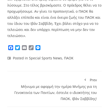
λύσουμε. Στο τέλος βρισκόμαστε. Ο πρόεδρος θέλει να το
προχωρήσουμε. Αν γίνει το προπονητικό, ο ΠΑΟΚ θα
αλλάξει επίπεδο και είναι ένα όνειρο ζωής του ΠΑΟΚ και
του ίδιου του Ιβάν Σαββίδη. Έχει βάλει στόχο για να το
τελειώσει και δεν υπάρχει περίπτωση να μην δεν τον
τελειώσει».
Facebook
Twitter
Email
Copy
Messenger
Link
Posted in
Special Sports News
,
ΠΑΟΚ
Prev
Μήνυμα με αφορμή την ημέρα Μνήμης για τη
Γενοκτονία των Ποντίων, έστειλε ο ιδιοκτήτης του
ΠΑΟΚ, Ιβάν Σαββίδης!