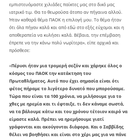
εμπιστευόμαστε χιλιάδες παίκτες μας στο δικό μας
ιατρικό τιμ. Θα το θεωρούσα άτοπο αν πήγαινα αλλού.
Ήταν καθαρά θέμα ΠΑΟΚ η επιλογή μου. Το θέμα ήταν
ότι όλα πήγαν καλά και από εδώ στο εξής εύχομαι και η
αποθεραπεία να κυλήσει καλά. Βέβαια, την επέμβαση
έπρεπε να την κάνω πολύ νωρίτερα», είπε αρχικά και
πρόσθεσε:
«
Πέρυσι ήταν μια τρομερή σεζόν και χάρηκε όλος ο
κόσμος του ΠΑΟΚ την κατάκτηση του
Πρωταθλήματος. Αυτό που έχει σημασία είναι ότι
φέτος πήραμε το λιγότερο δυνατό που μπορούσαμε.
Τώρα που είναι τα 100 χρόνια, να μιλήσουμε για το
χθες με ηρεμία και τι έφταιξε, τι δεν κάναμε σωστά,
να τα βάλουμε κάτω και του χρόνου τέτοιον καιρό να
είμαστε καλά. Πρέπει να ηρεμήσουμε γιατί
γράφονται και ακούγονται διάφορα. Και ο Σαββίδης
θέλει να βοηθήσει και είναι στο χέρι μας για να πάνε