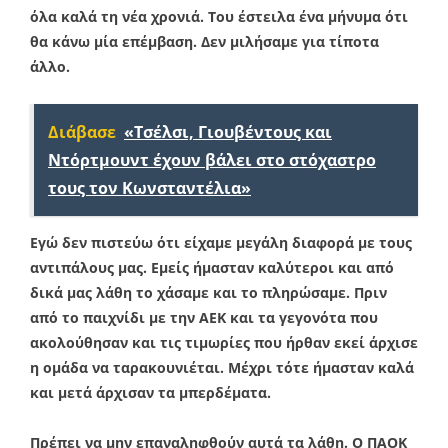
όλα καλά τη νέα χρονιά. Του έστειλα ένα μήνυμα ότι
θα κάνω μία επέμβαση. Δεν μιλήσαμε για τίποτα
άλλο.
Διάβασε
«Τσέλσι, Γιουβέντους και
Ντόρτμουντ έχουν βάλει στο στόχαστρο
τους τον Κωνσταντέλια»
Εγώ δεν πιστεύω ότι είχαμε μεγάλη διαφορά με τους
αντιπάλους μας. Εμείς ήμασταν καλύτεροι και από
δικά μας λάθη το χάσαμε και το πληρώσαμε. Πριν
από το παιχνίδι με την ΑΕΚ και τα γεγονότα που
ακολούθησαν και τις τιμωρίες που ήρθαν εκεί άρχισε
η ομάδα να ταρακουνιέται. Μέχρι τότε ήμασταν καλά
και μετά άρχισαν τα μπερδέματα.
Πρέπει να μην επαναληφθούν αυτά τα λάθη. Ο ΠΑΟΚ